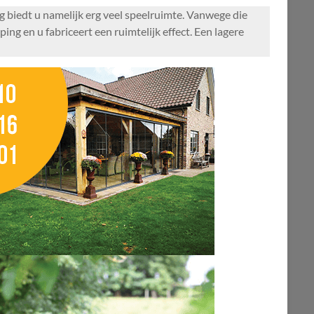
ng biedt u namelijk erg veel speelruimte. Vanwege die
ing en u fabriceert een ruimtelijk effect. Een lagere