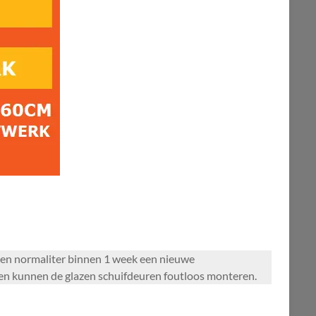
en normaliter binnen 1 week een nieuwe
en kunnen de glazen schuifdeuren foutloos monteren.