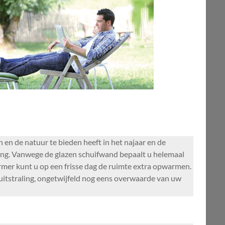
en de natuur te bieden heeft in het najaar en de
ing. Vanwege de glazen schuifwand bepaalt u helemaal
warmer kunt u op een frisse dag de ruimte extra opwarmen.
 uitstraling, ongetwijfeld nog eens overwaarde van uw