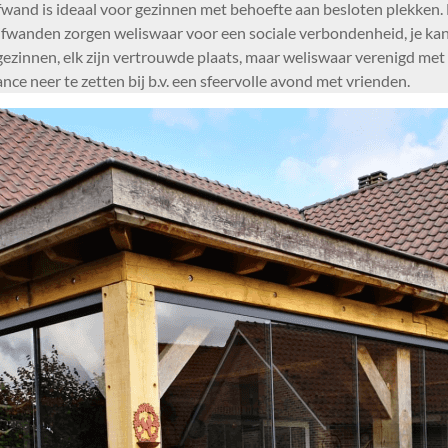
wand is ideaal voor gezinnen met behoefte aan besloten plekken
uifwanden zorgen weliswaar voor een sociale verbondenheid, je k
gezinnen, elk zijn vertrouwde plaats, maar weliswaar verenigd me
ce neer te zetten bij b.v. een sfeervolle avond met vrienden.