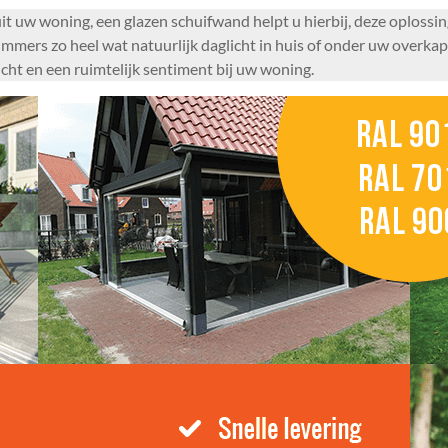
uit uw woning, een glazen schuifwand helpt u hierbij, deze oplossi
immers zo heel wat natuurlijk daglicht in huis of onder uw overkapp
ht en een ruimtelijk sentiment bij uw woning.