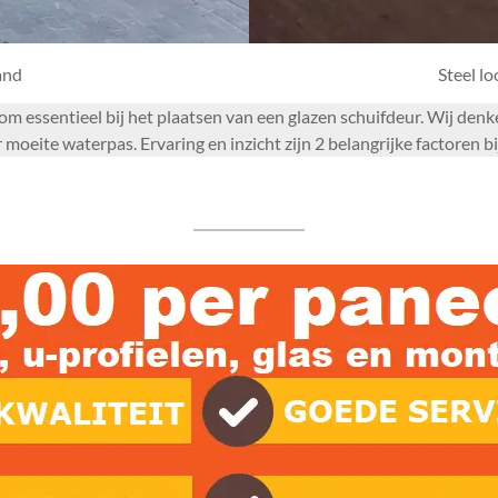
and
Steel l
arom essentieel bij het plaatsen van een glazen schuifdeur. Wij de
oeite waterpas. Ervaring en inzicht zijn 2 belangrijke factoren bi