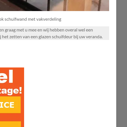
ook schuifwand met vakverdeling
nken graag met u mee en wij hebben overal wel een
j het zetten van een glazen schuifdeur bij uw veranda.