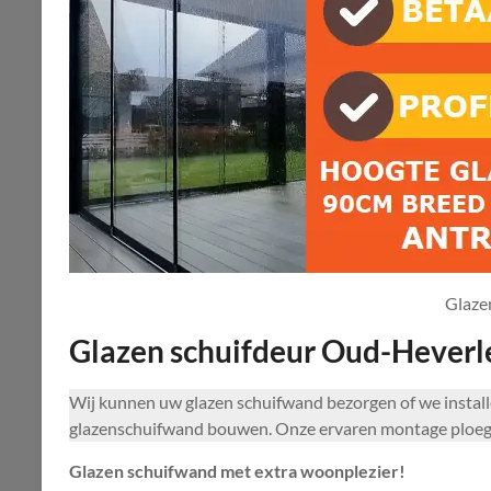
Glaze
Glazen schuifdeur Oud-Heverl
Wij kunnen uw glazen schuifwand bezorgen of we insta
glazenschuifwand bouwen. Onze ervaren montage ploegen
Glazen schuifwand met extra woonplezier!