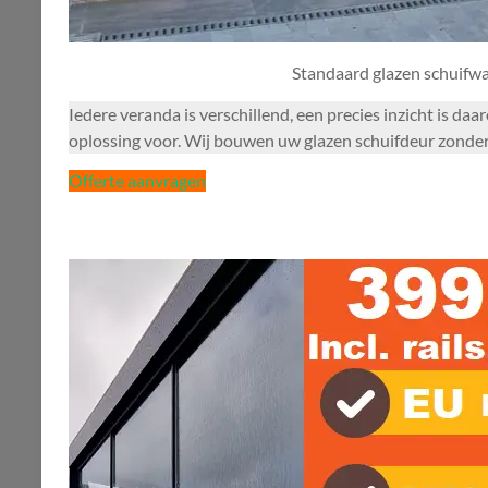
Standaard glazen schuifw
Iedere veranda is verschillend, een precies inzicht is da
oplossing voor. Wij bouwen uw glazen schuifdeur zonder m
Offerte aanvragen