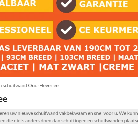
n schuifwand Oud-Heverlee
ee
lleren uw nieuwe schuifwand vakbekwaam en snel voor u. We kunn
 die niets anders doen dan schuttingen en schuifwanden plaats