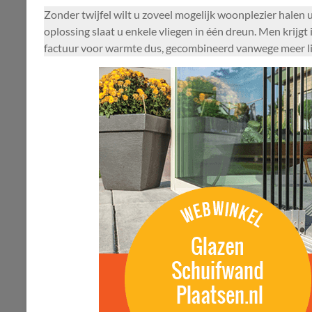
Zonder twijfel wilt u zoveel mogelijk woonplezier halen 
oplossing slaat u enkele vliegen in één dreun. Men krijgt 
factuur voor warmte dus, gecombineerd vanwege meer lic