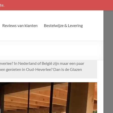
te.
Reviews van klanten
Bestelwijze & Levering
erlee? In Nederland of België zijn maar een paar
nnen genieten in Oud-Heverlee? Dan is de Glazen