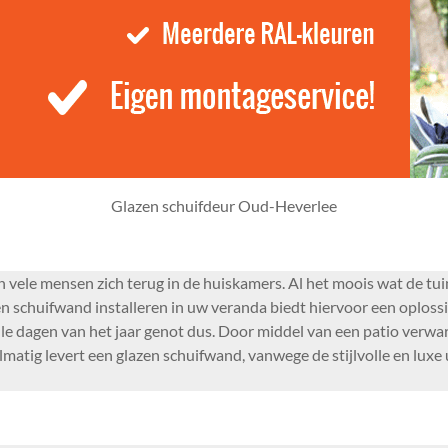
Glazen schuifdeur Oud-Heverlee
vele mensen zich terug in de huiskamers. Al het moois wat de tuin 
 schuifwand installeren in uw veranda biedt hiervoor een oploss
, alle dagen van het jaar genot dus. Door middel van een patio ver
atig levert een glazen schuifwand, vanwege de stijlvolle en luxe