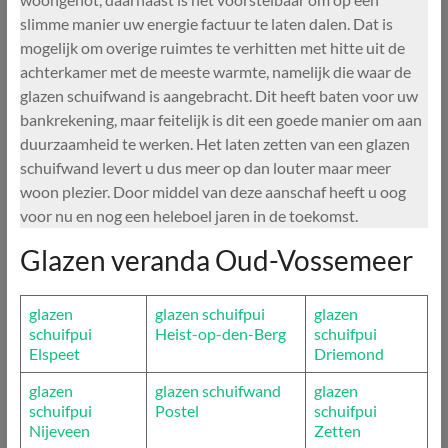
slimme manier uw energie factuur te laten dalen. Dat is
mogelijk om overige ruimtes te verhitten met hitte uit de
achterkamer met de meeste warmte, namelijk die waar de
glazen schuifwand is aangebracht. Dit heeft baten voor uw
bankrekening, maar feitelijk is dit een goede manier om aan
duurzaamheid te werken. Het laten zetten van een glazen
schuifwand levert u dus meer op dan louter maar meer
woon plezier. Door middel van deze aanschaf heeft u oog
voor nu en nog een heleboel jaren in de toekomst.
Glazen veranda Oud-Vossemeer
glazen
glazen schuifpui
glazen
schuifpui
Heist-op-den-Berg
schuifpui
Elspeet
Driemond
glazen
glazen schuifwand
glazen
schuifpui
Postel
schuifpui
Nijeveen
Zetten