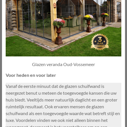
Glazen veranda Oud-Vossemeer
Voor heden en voor later
Vanaf de eerste minuut dat de glazen schuifwand is
neergezet benut u meteen de toegevoegde kansen die uw
huis biedt. Veeltijds meer natuurlijk daglicht en een groter
ruimtelijk resultaat. Ook ervaren mensen de glazen
schuifwand als een toegevoegde waarde wat betreft stijl en
luxe. Voordelen vinden we ook niet alleen binnen het
woongenot, daarnaast is het voorstelbaar om op een