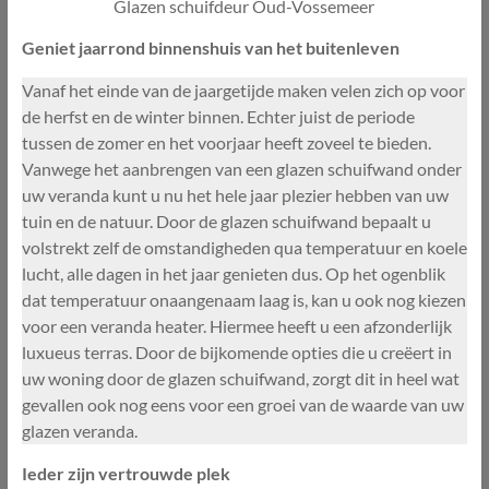
Glazen schuifdeur Oud-Vossemeer
Geniet jaarrond binnenshuis van het buitenleven
Vanaf het einde van de jaargetijde maken velen zich op voor
de herfst en de winter binnen. Echter juist de periode
tussen de zomer en het voorjaar heeft zoveel te bieden.
Vanwege het aanbrengen van een glazen schuifwand onder
uw veranda kunt u nu het hele jaar plezier hebben van uw
tuin en de natuur. Door de glazen schuifwand bepaalt u
volstrekt zelf de omstandigheden qua temperatuur en koele
lucht, alle dagen in het jaar genieten dus. Op het ogenblik
dat temperatuur onaangenaam laag is, kan u ook nog kiezen
voor een veranda heater. Hiermee heeft u een afzonderlijk
luxueus terras. Door de bijkomende opties die u creëert in
uw woning door de glazen schuifwand, zorgt dit in heel wat
gevallen ook nog eens voor een groei van de waarde van uw
glazen veranda.
Ieder zijn vertrouwde plek