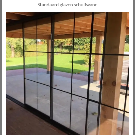
Standaard glazen schuifwand