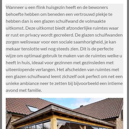
Wanneer u een flink huisgezin heeft en de bewoners
behoefte hebben om beneden een vertrouwd plekje te
hebben dan is een glazen schuifwand de volmaakte
uitkomst. Deze uitkomst biedt afzonderlijke ruimtes waar
er rust en privacy wordt gecreëerd. De glazen schuifwanden
zorgen weliswaar voor een sociale saamhorigheid, je kan
mekaar tenslotte wel nog steeds zien. Dit is de perfecte
wijze om optimaal gebruik te maken van de ruimtes welke u
heeft in huis, ideaal voor gezinnen met gezinsleden met
uiteenlopende verlangen. Het afscheiden van ruimtes met
een glazen schuifwand leent zichzelf ook perfect om net een
unieke ambiance neer te zetten bij bijvoorbeeld een intieme
avond met familie.