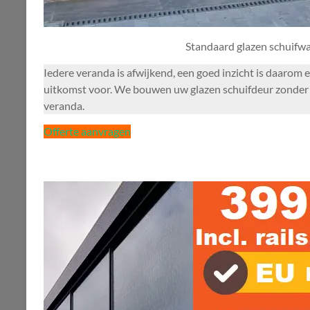
Standaard glazen schuifw
Iedere veranda is afwijkend, een goed inzicht is daarom 
uitkomst voor. We bouwen uw glazen schuifdeur zonder zo
veranda.
Offerte aanvragen