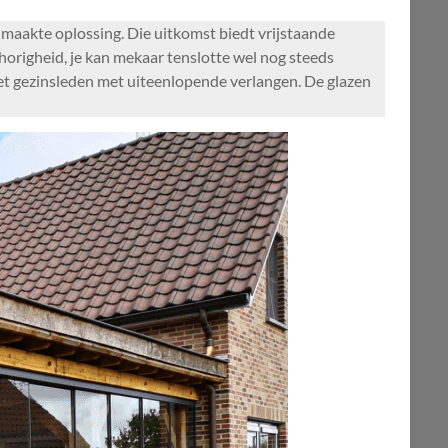
lmaakte oplossing. Die uitkomst biedt vrijstaande
origheid, je kan mekaar tenslotte wel nog steeds
met gezinsleden met uiteenlopende verlangen. De glazen