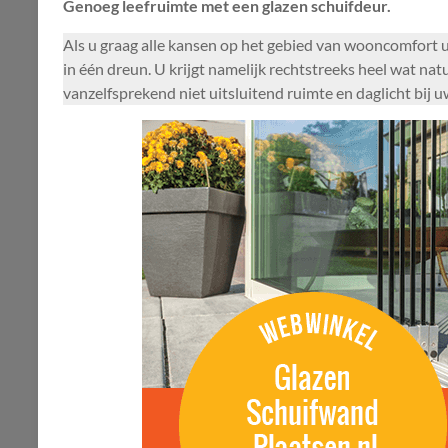
Genoeg leefruimte met een glazen schuifdeur.
Als u graag alle kansen op het gebied van wooncomfort ui
in één dreun. U krijgt namelijk rechtstreeks heel wat nat
vanzelfsprekend niet uitsluitend ruimte en daglicht bij 