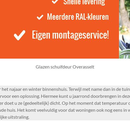
Glazen schuifdeur Overasselt
 het najaar en winter binnenshuis. Terwijl met name dan in de tuin
rvoor een oplossing. Hiermee kunt u jaarrond doorbrengen in deze
er doet u ze (gedeeltelijk) dicht. Op het moment dat temperatuur
wde huis. Het komt veelvuldig voor dat woningen ook nog eens in 
jke uitstraling.