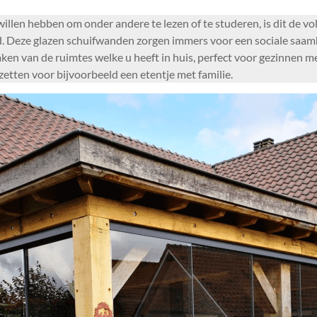
llen hebben om onder andere te lezen of te studeren, is dit de vo
. Deze glazen schuifwanden zorgen immers voor een sociale saamh
ken van de ruimtes welke u heeft in huis, perfect voor gezinnen 
zetten voor bijvoorbeeld een etentje met familie.