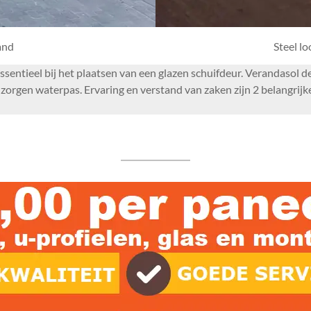
and
Steel l
essentieel bij het plaatsen van een glazen schuifdeur. Verandasol
rgen waterpas. Ervaring en verstand van zaken zijn 2 belangrijke