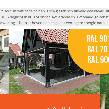
t uw huis wilt behalen dan is een glazen schuifwand een ideale ui
uurlijk daglicht in huis of onder uw veranda en u vervaardigd een 
uw woning, u betaalt bovendien nog eens een lagere energie nota.