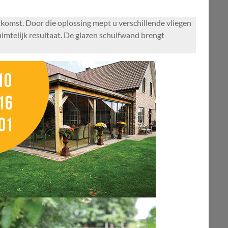
tkomst. Door die oplossing mept u verschillende vliegen
ruimtelijk resultaat. De glazen schuifwand brengt