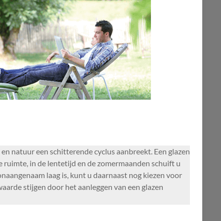
 en natuur een schitterende cyclus aanbreekt. Een glazen
 ruimte, in de lentetijd en de zomermaanden schuift u
 onaangenaam laag is, kunt u daarnaast nog kiezen voor
waarde stijgen door het aanleggen van een glazen