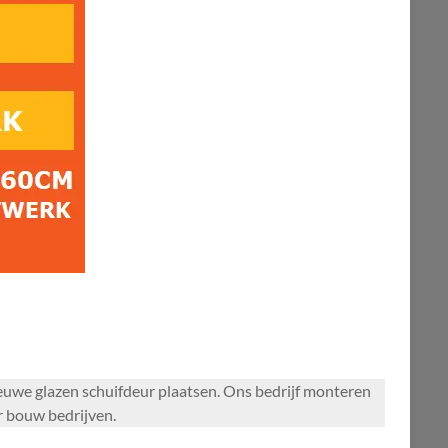
ieuwe glazen schuifdeur plaatsen. Ons bedrijf monteren
or bouw bedrijven.