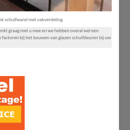
ook schuifwand met vakverdeling
 denkt graag met u mee en we hebben overal wel een
 factoren bij het bouwen van glazen schuifdeuren bij uw