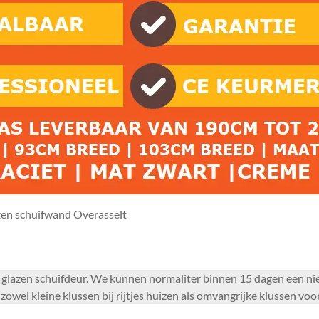
en schuifwand Overasselt
ige glazen schuifdeur. We kunnen normaliter binnen 15 dagen een n
zowel kleine klussen bij rijtjes huizen als omvangrijke klussen vo