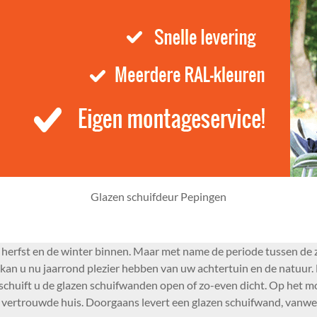
Glazen schuifdeur Pepingen
herfst en de winter binnen. Maar met name de periode tussen de z
n u nu jaarrond plezier hebben van uw achtertuin en de natuur. D
 schuift u de glazen schuifwanden open of zo-even dicht. Op het 
w vertrouwde huis. Doorgaans levert een glazen schuifwand, vanwege