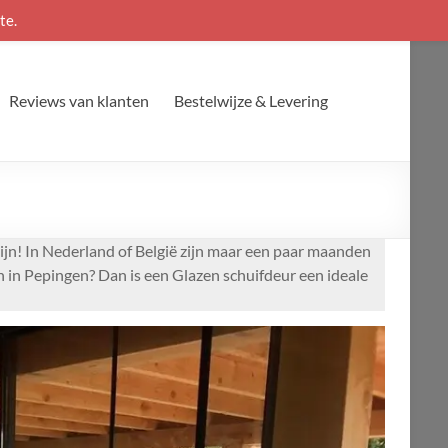
te.
Reviews van klanten
Bestelwijze & Levering
zijn! In Nederland of België zijn maar een paar maanden
n in Pepingen? Dan is een Glazen schuifdeur een ideale