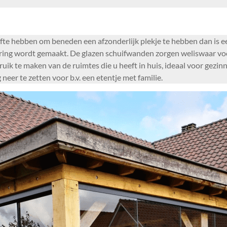
fte hebben om beneden een afzonderlijk plekje te hebben dan is e
ing wordt gemaakt. De glazen schuifwanden zorgen weliswaar voor e
uik te maken van de ruimtes die u heeft in huis, ideaal voor gez
neer te zetten voor b.v. een etentje met familie.