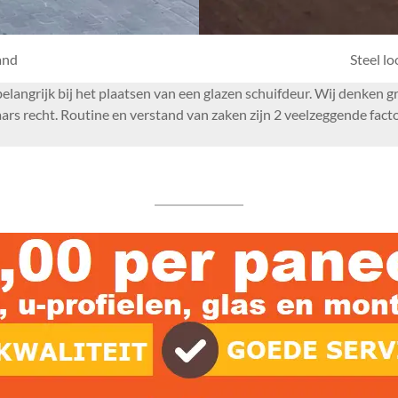
and
Steel l
r belangrijk bij het plaatsen van een glazen schuifdeur. Wij denke
s recht. Routine en verstand van zaken zijn 2 veelzeggende factor