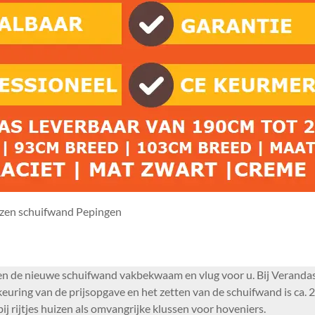
zen schuifwand Pepingen
n de nieuwe schuifwand vakbekwaam en vlug voor u. Bij Verandaso
ing van de prijsopgave en het zetten van de schuifwand is ca. 2 
j rijtjes huizen als omvangrijke klussen voor hoveniers.