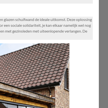
en glazen schuifwand de ideale uitkomst. Deze oplossing
en sociale solidariteit, je kan elkaar namelijk wel nog
innen met gezinsleden met uiteenlopende verlangen. De