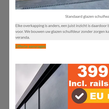
Standaard glazen schuifw
Elke overkapping is anders, een juist inzicht is daardoo
voor. We bouwen uw glazen schuifdeur zonder zorgen kaar
veranda.
Offerte aanvragen