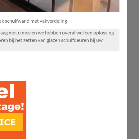
ook schuifwand met vakverdeling
n graag met u mee en we hebben overal wel een oplossing
en bij het zetten van glazen schuifdeuren bij uw