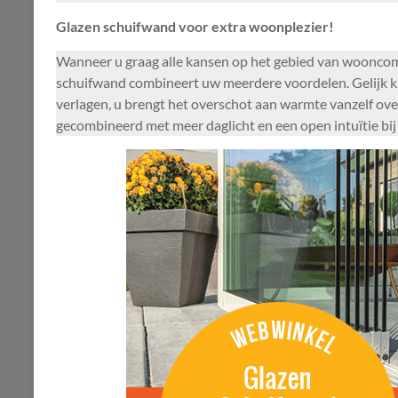
Glazen schuifwand voor extra woonplezier!
Wanneer u graag alle kansen op het gebied van wooncomf
schuifwand combineert uw meerdere voordelen. Gelijk kri
verlagen, u brengt het overschot aan warmte vanzelf ove
gecombineerd met meer daglicht en een open intuïtie bi