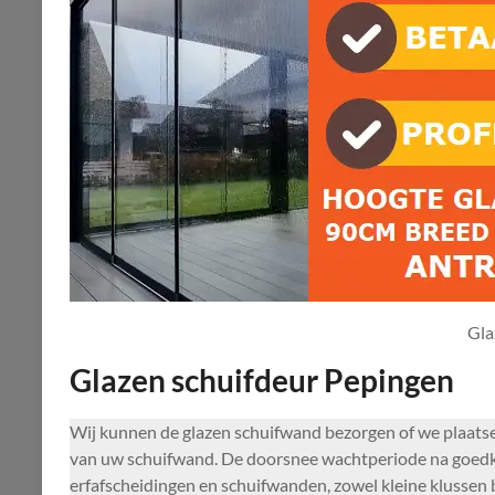
Gla
Glazen schuifdeur Pepingen
Wij kunnen de glazen schuifwand bezorgen of we plaatse
van uw schuifwand. De doorsnee wachtperiode na goedkeur
erfafscheidingen en schuifwanden, zowel kleine klussen bi