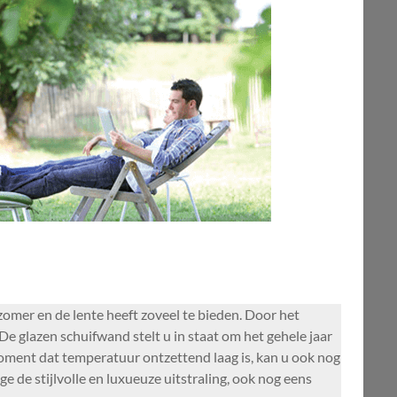
omer en de lente heeft zoveel te bieden. Door het
e glazen schuifwand stelt u in staat om het gehele jaar
moment dat temperatuur ontzettend laag is, kan u ook nog
 de stijlvolle en luxueuze uitstraling, ook nog eens