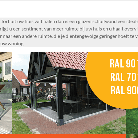
ort uit uw huis wilt halen dan is een glazen schuifwand een idea
jgt u een sentiment van meer ruimte bij uw huis en u haalt overvl
r naar een andere ruimte, die je dientengevolge geringer hoeft te
j uw woning.