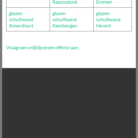
Raamsdonk
Emmen
glazen
glazen
glazen
schuifwand
schuifwand
schuifwand
Amersfoort
Keerbergen
Herent
Vraag een vrijblijvende offerte aan.