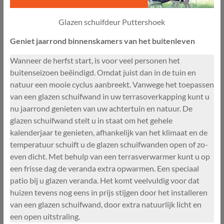
Glazen schuifdeur Puttershoek
Geniet jaarrond binnenskamers van het buitenleven
Wanneer de herfst start, is voor veel personen het
buitenseizoen beëindigd. Omdat juist dan in de tuin en
natuur een mooie cyclus aanbreekt. Vanwege het toepassen
van een glazen schuifwand in uw terrasoverkapping kunt u
nu jaarrond genieten van uw achtertuin en natuur. De
glazen schuifwand stelt u in staat om het gehele
kalenderjaar te genieten, afhankelijk van het klimaat en de
temperatuur schuift u de glazen schuifwanden open of zo-
even dicht. Met behulp van een terrasverwarmer kunt u op
een frisse dag de veranda extra opwarmen. Een speciaal
patio bij u glazen veranda. Het komt veelvuldig voor dat
huizen tevens nog eens in prijs stijgen door het installeren
van een glazen schuifwand, door extra natuurlijk licht en
een open uitstraling.