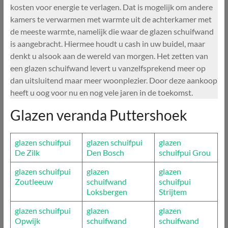
kosten voor energie te verlagen. Dat is mogelijk om andere
kamers te verwarmen met warmte uit de achterkamer met
de meeste warmte, namelijk die waar de glazen schuifwand
is aangebracht. Hiermee houdt u cash in uw buidel, maar
denkt u alsook aan de wereld van morgen. Het zetten van
een glazen schuifwand levert u vanzelfsprekend meer op
dan uitsluitend maar meer woonplezier. Door deze aankoop
heeft u oog voor nu en nog vele jaren in de toekomst.
Glazen veranda Puttershoek
glazen schuifpui
glazen schuifpui
glazen
De Zilk
Den Bosch
schuifpui Grou
glazen schuifpui
glazen
glazen
Zoutleeuw
schuifwand
schuifpui
Loksbergen
Strijtem
glazen schuifpui
glazen
glazen
Opwijk
schuifwand
schuifwand