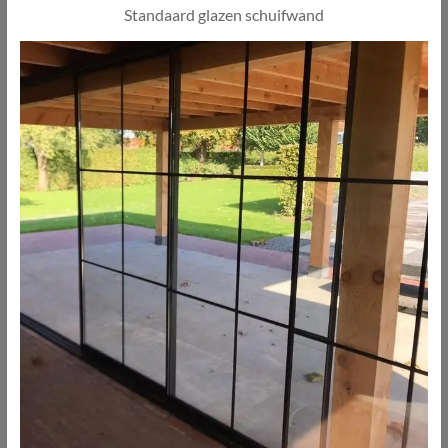
Standaard glazen schuifwand