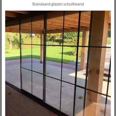
Standaard glazen schuifwand