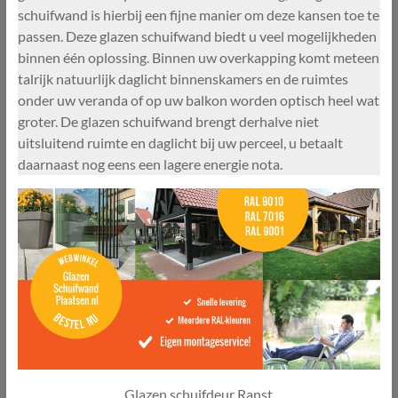
schuifwand is hierbij een fijne manier om deze kansen toe te
passen. Deze glazen schuifwand biedt u veel mogelijkheden
binnen één oplossing. Binnen uw overkapping komt meteen
talrijk natuurlijk daglicht binnenskamers en de ruimtes
onder uw veranda of op uw balkon worden optisch heel wat
groter. De glazen schuifwand brengt derhalve niet
uitsluitend ruimte en daglicht bij uw perceel, u betaalt
daarnaast nog eens een lagere energie nota.
Glazen schuifdeur Ranst