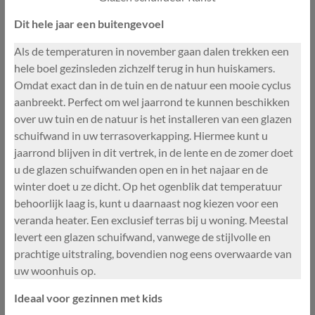
Dit hele jaar een buitengevoel
Als de temperaturen in november gaan dalen trekken een
hele boel gezinsleden zichzelf terug in hun huiskamers.
Omdat exact dan in de tuin en de natuur een mooie cyclus
aanbreekt. Perfect om wel jaarrond te kunnen beschikken
over uw tuin en de natuur is het installeren van een glazen
schuifwand in uw terrasoverkapping. Hiermee kunt u
jaarrond blijven in dit vertrek, in de lente en de zomer doet
u de glazen schuifwanden open en in het najaar en de
winter doet u ze dicht. Op het ogenblik dat temperatuur
behoorlijk laag is, kunt u daarnaast nog kiezen voor een
veranda heater. Een exclusief terras bij u woning. Meestal
levert een glazen schuifwand, vanwege de stijlvolle en
prachtige uitstraling, bovendien nog eens overwaarde van
uw woonhuis op.
Ideaal voor gezinnen met kids