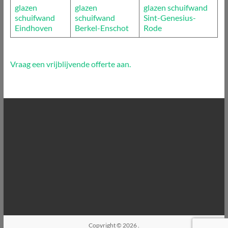
glazen
glazen
glazen schuifwand
schuifwand
schuifwand
Sint-Genesius-
Eindhoven
Berkel-Enschot
Rode
Vraag een vrijblijvende offerte aan.
Copyright © 2026
.