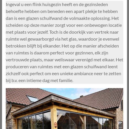
Ingeval u een flink huisgezin heeft en de gezinsleden
behoefte hebben om beneden een apart plekje te hebben
dan is een glazen schuifwand de volmaakte oplossing. Het
scheiden op deze manier zorgt voor een onbewogen locatie
met plaats voor jezelf. Toch is de doorkijk van vertrek naar
ruimte wel gewaarborgd via het glas, waardoor je evenwel
betrokken blijft bij elkander. Het op die manier afscheiden
van ruimtes is daarom perfect voor gezinnen, elk zijn
vertrouwde plaats, maar weliswaar verenigd met elkaar. Het
produceren van ruimtes met een glazen schuifwand leent
zichzelf ook perfect om een unieke ambiance neer te zetten
bij b.v. een intieme dag met familie.