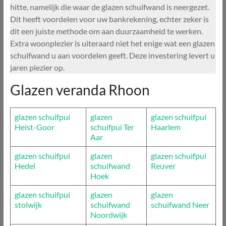
hitte, namelijk die waar de glazen schuifwand is neergezet.
Dit heeft voordelen voor uw bankrekening, echter zeker is
dit een juiste methode om aan duurzaamheid te werken.
Extra woonplezier is uiteraard niet het enige wat een glazen
schuifwand u aan voordelen geeft. Deze investering levert u
jaren plezier op.
Glazen veranda Rhoon
glazen schuifpui
glazen
glazen schuifpui
Heist-Goor
schuifpui Ter
Haarlem
Aar
glazen schuifpui
glazen
glazen schuifpui
Hedel
schuifwand
Reuver
Hoek
glazen schuifpui
glazen
glazen
stolwijk
schuifwand
schuifwand Neer
Noordwijk