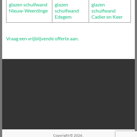
glazen schuifwand
glazen
glazen
Nieuw-Weerdinge
schuifwand
schuifwand
Edegem
Cadier en Keer
Vraag een vrijblijvende offerte aan.
Copyright © 2026
.