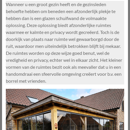
Wanneer u een groot gezin heeft en de gezinsleden
behoefte hebben om beneden een afzonderlijk plekje te
hebben dan is een glazen schuifwand de volmaakte
oplossing. Deze oplossing biedt afzonderlijke ruimtes
waarmee er kalmte en privacy wordt gecreëerd. Toch is de
doorkijk van plaats naar ruimte wel gewaarborgd door de
ruit, waardoor men uiteindelijk betrokken blijft bij mekaar.
De ruimtes worden op deze wijze goed benut, wel de
vredigheid en privacy, echter wel in elkaar zicht. Het kleiner
vormen van de ruimtes bezit ook als meevaller dat u in een
handomdraai een sfeervolle omgeving creëert voor b.v. een
borrel met vrienden.