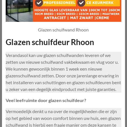
Glazen schuifwand Rhoon
Glazen schuifdeur Rhoon
Verandasol kan uw glazen schuifwanden leveren of we
zetten uw nieuwe schuifwand vakbekwaam en vlug voor u.
We kunnen gewoonlijk binnen 1 week een nieuwe
glazenschuifwand zetten. Door onze jarenlange ervaring in
het installeren van schuttingen en glazen schuifdeuren bent
u zeker van een degelijk eindproduct met juiste garanties.
Veel leefruimte door glazen schuifdeur?
Vermoedelijk denkt u na over de mogelijkheden die er zijn
op het gebied van woon comfort binnen uw huis, een glazen
schuifwand is hierbij een fraaie manier om deze kansen te