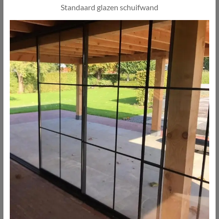
Standaard glazen schuifwand