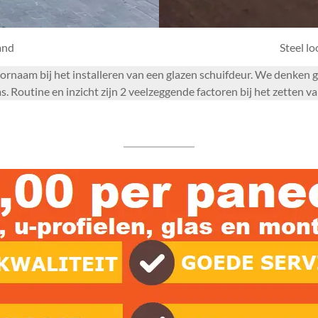
and
Steel l
voornaam bij het installeren van een glazen schuifdeur. We denken
outine en inzicht zijn 2 veelzeggende factoren bij het zetten va