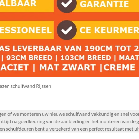
azen schuifwand Rijssen
gen of we monteren uw nieuwe schuifwand vakkundig en snel voor 
httijd na goedkeuring van de aanbieding en het monteren van de 
zen schuifdeuren bent u verzekerd van een perfect resultaat met u