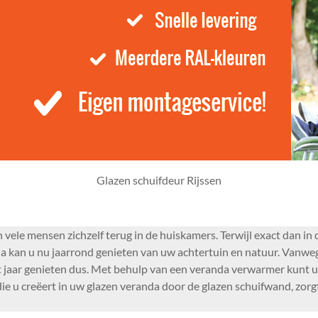
Glazen schuifdeur Rijssen
vele mensen zichzelf terug in de huiskamers. Terwijl exact dan in
kan u nu jaarrond genieten van uw achtertuin en natuur. Vanwege
 het jaar genieten dus. Met behulp van een veranda verwarmer kun
die u creëert in uw glazen veranda door de glazen schuifwand, zor