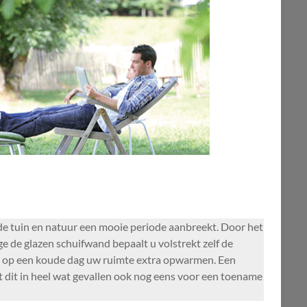
 de tuin en natuur een mooie periode aanbreekt. Door het
 de glazen schuifwand bepaalt u volstrekt zelf de
t u op een koude dag uw ruimte extra opwarmen. Een
gt dit in heel wat gevallen ook nog eens voor een toename