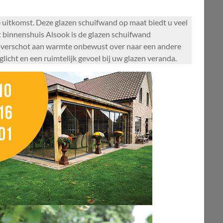
e uitkomst. Deze glazen schuifwand op maat biedt u veel
cht binnenshuis Alsook is de glazen schuifwand
 overschot aan warmte onbewust over naar een andere
icht en een ruimtelijk gevoel bij uw glazen veranda.