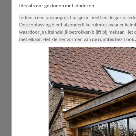
Ideaal voor gezinnen met kinderen
Indien u een omvangrijk huisgezin heeft en de gezinsle
Deze oplossing biedt afzonderlijke ruimtes waar er kalm
waardoor je uiteindelijk betrokken blijft bij mekaar. He
met elkaar. Het kleiner vormen van de ruimtes bezit ook 