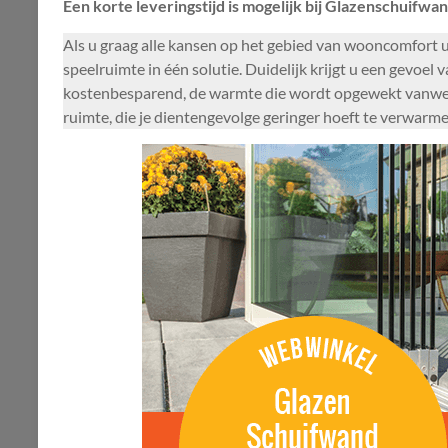
Een korte leveringstijd is mogelijk bij Glazenschuifwan
Als u graag alle kansen op het gebied van wooncomfort u
speelruimte in één solutie. Duidelijk krijgt u een gevoel
kostenbesparend, de warmte die wordt opgewekt vanwege
ruimte, die je dientengevolge geringer hoeft te verwarm