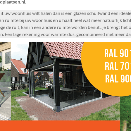
dplaatsen.nl.
it uw woonhuis wilt halen dan is een glazen schuifwand een ideal
 van ruimte bij uw woonhuis en u haalt heel wat meer natuurlijk li
 de ruit, kan in een andere ruimte worden benut., je brengt het
en. Een lage rekening voor warmte dus, gecombineerd met meer dagl