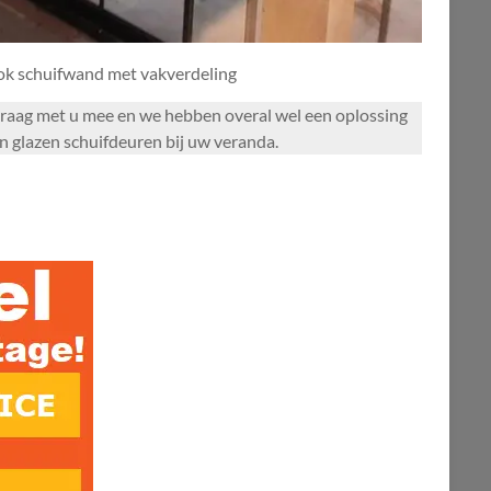
ook schuifwand met vakverdeling
 graag met u mee en we hebben overal wel een oplossing
n glazen schuifdeuren bij uw veranda.