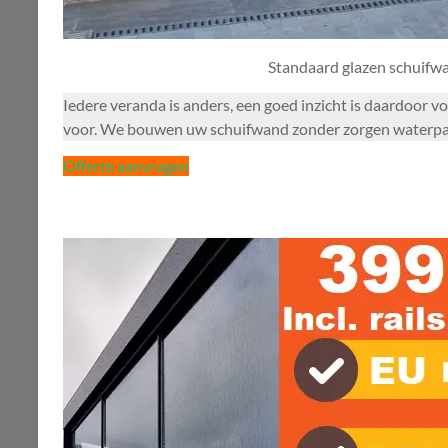
Standaard glazen schuifw
Iedere veranda is anders, een goed inzicht is daardoor 
voor. We bouwen uw schuifwand zonder zorgen waterpas. R
Offerte aanvragen