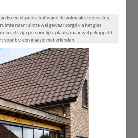
an is een glazen schuifwand de volmaakte oplossing.
ruimte naar ruimte wel gewaarborgd via het glas,
nnen, elk zijn persoonlijke plaats, maar wel gekoppeld
 voor b.v. een glaasje met vrienden.