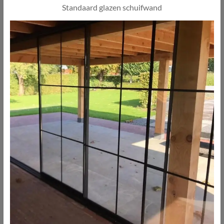
Standaard glazen schuifwand