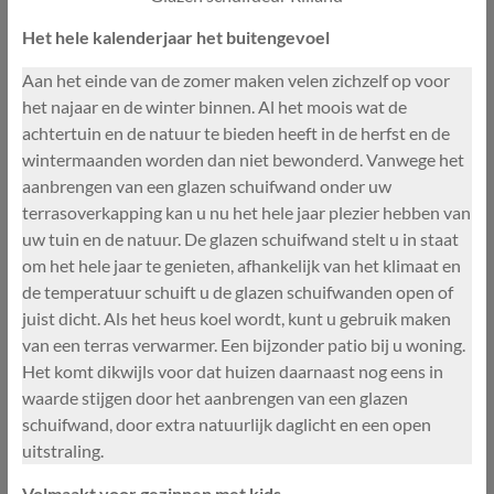
Het hele kalenderjaar het buitengevoel
Aan het einde van de zomer maken velen zichzelf op voor
het najaar en de winter binnen. Al het moois wat de
achtertuin en de natuur te bieden heeft in de herfst en de
wintermaanden worden dan niet bewonderd. Vanwege het
aanbrengen van een glazen schuifwand onder uw
terrasoverkapping kan u nu het hele jaar plezier hebben van
uw tuin en de natuur. De glazen schuifwand stelt u in staat
om het hele jaar te genieten, afhankelijk van het klimaat en
de temperatuur schuift u de glazen schuifwanden open of
juist dicht. Als het heus koel wordt, kunt u gebruik maken
van een terras verwarmer. Een bijzonder patio bij u woning.
Het komt dikwijls voor dat huizen daarnaast nog eens in
waarde stijgen door het aanbrengen van een glazen
schuifwand, door extra natuurlijk daglicht en een open
uitstraling.
Volmaakt voor gezinnen met kids