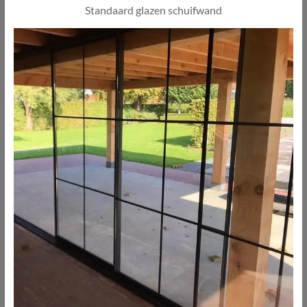
Standaard glazen schuifwand