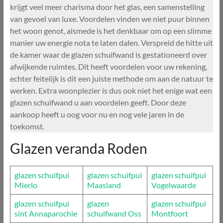
krijgt veel meer charisma door het glas, een samenstelling
van gevoel van luxe. Voordelen vinden we niet puur binnen
het woon genot, alsmede is het denkbaar om op een slimme
manier uw energie nota te laten dalen. Verspreid de hitte uit
de kamer waar de glazen schuifwand is gestationeerd over
afwijkende ruimtes. Dit heeft voordelen voor uw rekening,
echter feitelijk is dit een juiste methode om aan de natuur te
werken. Extra woonplezier is dus ook niet het enige wat een
glazen schuifwand u aan voordelen geeft. Door deze
aankoop heeft u oog voor nu en nog vele jaren in de
toekomst.
Glazen veranda Roden
glazen schuifpui
glazen schuifpui
glazen schuifpui
Mierlo
Maasland
Vogelwaarde
glazen schuifpui
glazen
glazen schuifpui
sint Annaparochie
schuifwand Oss
Montfoort