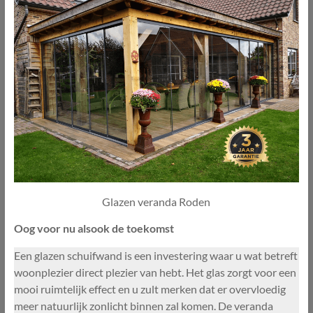
Glazen veranda Roden
Oog voor nu alsook de toekomst
Een glazen schuifwand is een investering waar u wat betreft
woonplezier direct plezier van hebt. Het glas zorgt voor een
mooi ruimtelijk effect en u zult merken dat er overvloedig
meer natuurlijk zonlicht binnen zal komen. De veranda