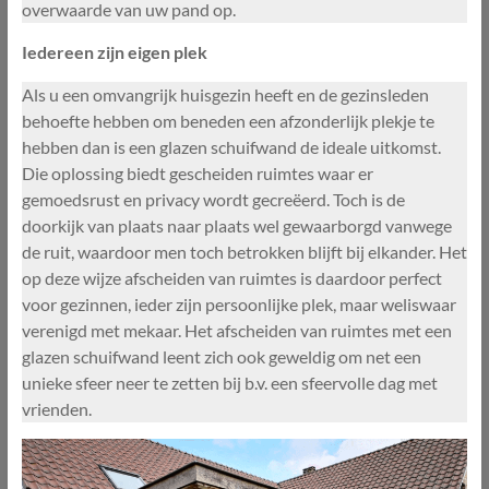
overwaarde van uw pand op.
Iedereen zijn eigen plek
Als u een omvangrijk huisgezin heeft en de gezinsleden
behoefte hebben om beneden een afzonderlijk plekje te
hebben dan is een glazen schuifwand de ideale uitkomst.
Die oplossing biedt gescheiden ruimtes waar er
gemoedsrust en privacy wordt gecreëerd. Toch is de
doorkijk van plaats naar plaats wel gewaarborgd vanwege
de ruit, waardoor men toch betrokken blijft bij elkander. Het
op deze wijze afscheiden van ruimtes is daardoor perfect
voor gezinnen, ieder zijn persoonlijke plek, maar weliswaar
verenigd met mekaar. Het afscheiden van ruimtes met een
glazen schuifwand leent zich ook geweldig om net een
unieke sfeer neer te zetten bij b.v. een sfeervolle dag met
vrienden.