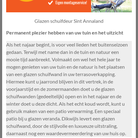
Glazen schuifdeur Sint Annaland
Permanent plezier hebben van uw tuin en het uitzicht
Als het najaar begint, is voor veel lieden het buitenseizoen
gedaan. Terwijl met name dan in de tuin en natuur een
mooie tijd aanbreekt. Volmaakt om wel het hele jaar te
mogen genieten van uw tuin en de natuur is het plaatsen
van een glazen schuifwand in uw terrasoverkapping.
Hiermee kunt u jaarrond blijven in dit vertrek, in de
voorjaarstijd en de zomermaanden doet u de glazen
schuifwanden (gedeeltelijk) open en in het najaar en de
winter doet u deze dicht. Als het echt koud wordt, kunt u
gebruik maken van een patio verwarming. Een speciaal
patio bij u glazen veranda. Dikwijls levert een glazen
schuifwand, door de stijlvolle en luxueuze uitstraling,
daarnaast nog een waardevermeerdering van uw huis op.