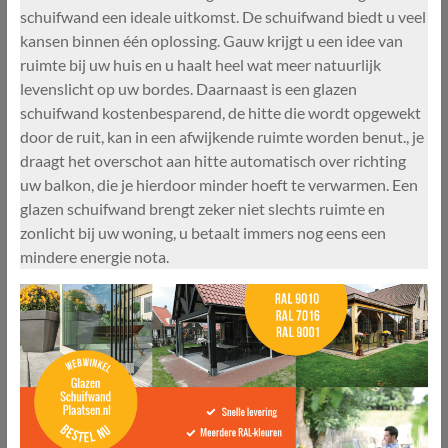
schuifwand een ideale uitkomst. De schuifwand biedt u veel
kansen binnen één oplossing. Gauw krijgt u een idee van
ruimte bij uw huis en u haalt heel wat meer natuurlijk
levenslicht op uw bordes. Daarnaast is een glazen
schuifwand kostenbesparend, de hitte die wordt opgewekt
door de ruit, kan in een afwijkende ruimte worden benut., je
draagt het overschot aan hitte automatisch over richting
uw balkon, die je hierdoor minder hoeft te verwarmen. Een
glazen schuifwand brengt zeker niet slechts ruimte en
zonlicht bij uw woning, u betaalt immers nog eens een
mindere energie nota.