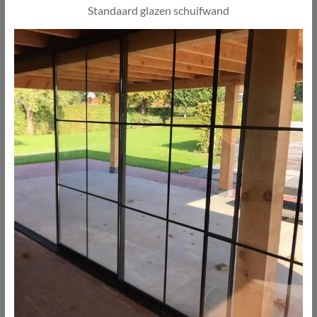
Standaard glazen schuifwand