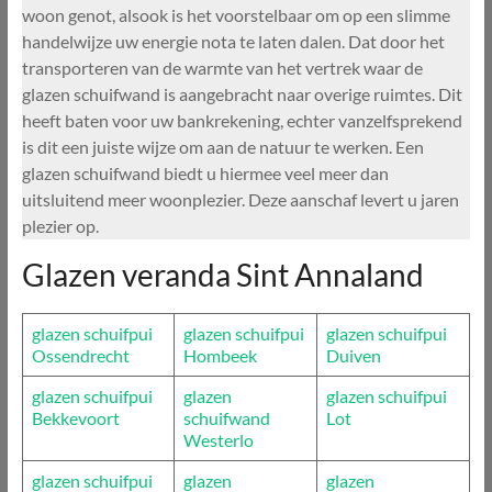
woon genot, alsook is het voorstelbaar om op een slimme
handelwijze uw energie nota te laten dalen. Dat door het
transporteren van de warmte van het vertrek waar de
glazen schuifwand is aangebracht naar overige ruimtes. Dit
heeft baten voor uw bankrekening, echter vanzelfsprekend
is dit een juiste wijze om aan de natuur te werken. Een
glazen schuifwand biedt u hiermee veel meer dan
uitsluitend meer woonplezier. Deze aanschaf levert u jaren
plezier op.
Glazen veranda Sint Annaland
glazen schuifpui
glazen schuifpui
glazen schuifpui
Ossendrecht
Hombeek
Duiven
glazen schuifpui
glazen
glazen schuifpui
Bekkevoort
schuifwand
Lot
Westerlo
glazen schuifpui
glazen
glazen