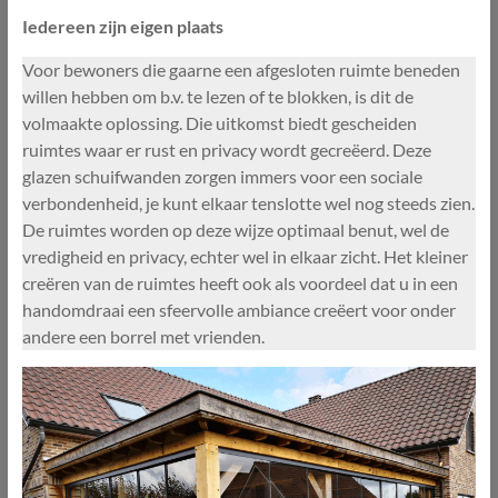
Iedereen zijn eigen plaats
Voor bewoners die gaarne een afgesloten ruimte beneden
willen hebben om b.v. te lezen of te blokken, is dit de
volmaakte oplossing. Die uitkomst biedt gescheiden
ruimtes waar er rust en privacy wordt gecreëerd. Deze
glazen schuifwanden zorgen immers voor een sociale
verbondenheid, je kunt elkaar tenslotte wel nog steeds zien.
De ruimtes worden op deze wijze optimaal benut, wel de
vredigheid en privacy, echter wel in elkaar zicht. Het kleiner
creëren van de ruimtes heeft ook als voordeel dat u in een
handomdraai een sfeervolle ambiance creëert voor onder
andere een borrel met vrienden.