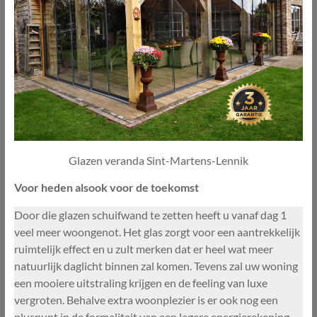
Glazen veranda Sint-Martens-Lennik
Voor heden alsook voor de toekomst
Door die glazen schuifwand te zetten heeft u vanaf dag 1
veel meer woongenot. Het glas zorgt voor een aantrekkelijk
ruimtelijk effect en u zult merken dat er heel wat meer
natuurlijk daglicht binnen zal komen. Tevens zal uw woning
een mooiere uitstraling krijgen en de feeling van luxe
vergroten. Behalve extra woonplezier is er ook nog een
pluspunt in de formaliteit van een lagere energierekening.