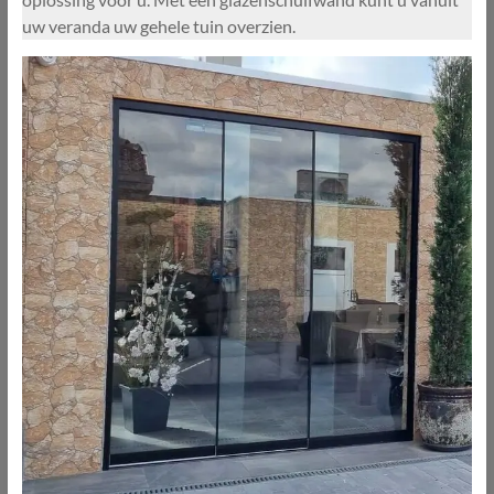
uw veranda uw gehele tuin overzien.