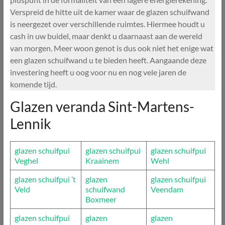
Verspreid de hitte uit de kamer waar de glazen schuifwand
is neergezet over verschillende ruimtes. Hiermee houdt u
cash in uw buidel, maar denkt u daarnaast aan de wereld
van morgen. Meer woon genot is dus ook niet het enige wat
een glazen schuifwand u te bieden heeft. Aangaande deze
investering heeft u oog voor nu en nog vele jaren de
komende tijd.
Glazen veranda Sint-Martens-
Lennik
glazen schuifpui
glazen schuifpui
glazen schuifpui
Veghel
Kraainem
Wehl
glazen schuifpui ’t
glazen
glazen schuifpui
Veld
schuifwand
Veendam
Boxmeer
glazen schuifpui
glazen
glazen