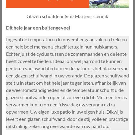
Glazen schuifdeur Sint-Martens-Lennik
Dit hele jaar een buitengevoel
Ingeval de temperaturen in november gaan zakken trekken
een hele boel mensen zichzelf terug in hun huiskamers.
Echter juist de cyclus tussen de zomermaanden en de lente
heeft zoveel te bieden. Ideaal om wel jaarrond te kunnen
genieten van uw achtertuin en de natuur is het plaatsen van
een glazen schuifwand in uw veranda. De glazen schuifwand
stelt u in staat om het hele jaar te genieten, afhankelijk van
de weersomstandigheden en de temperatuur schuift u de
glazen schuifwanden open of zo-even dicht. Met een terras
verwarmer kunt u op een frisse dag uw veranda extra
opwarmen. Uw eigen luxe patio in uw eigen huis. Dikwijls
levert een glazen schuifwand, door de stijlvolle en prachtige
uitstraling, zeker nog overwaarde van uw pand op.