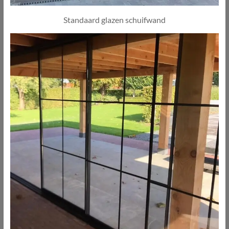
Standaard glazen schuifwand