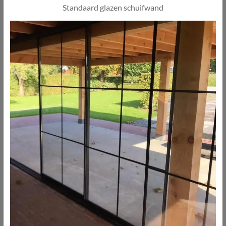
Standaard glazen schuifwand