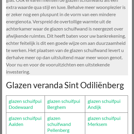
extra waarde qua stijl en luxe. Behalve meer woonplezier is
er zeker nog een pluspunt in de vorm van een mindere
energienota. Verspreid de overtollige warmte uit de
achterkamer waar de glazen schuifwand is neergezet over
afwijkende ruimtes. Dit heeft baten voor uw bankrekening,
echter feitelijk is dit een goede wijze om aan duurzaamheid
te werken. Het plaatsen van de glazen schuifwand levert u
derhalve meer op dan uitsluitend maar meer woon genot.
Voor nu en voor de vooruitzichten een uitstekende
investering.
Glazen veranda Sint Odiliënberg
glazen schuifpui
glazen schuifpui
glazen schuifpui
Dodewaard
Berghem
Andijk
glazen schuifpui
glazen
glazen schuifpui
Aalden
schuifwand
Merksem
Pellenberg