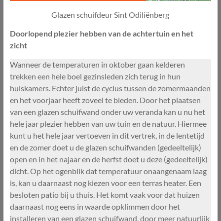
Glazen schuifdeur Sint Odiliënberg
Doorlopend plezier hebben van de achtertuin en het
zicht
Wanneer de temperaturen in oktober gaan kelderen
trekken een hele boel gezinsleden zich terug in hun
huiskamers. Echter juist de cyclus tussen de zomermaanden
en het voorjaar heeft zoveel te bieden. Door het plaatsen
van een glazen schuifwand onder uw veranda kan u nu het
hele jaar plezier hebben van uw tuin en de natuur. Hiermee
kunt u het hele jaar vertoeven in dit vertrek, in de lentetijd
en de zomer doet u de glazen schuifwanden (gedeeltelijk)
open en in het najaar en de herfst doet u deze (gedeeltelijk)
dicht. Op het ogenblik dat temperatuur onaangenaam laag
is, kan u daarnaast nog kiezen voor een terras heater. Een
besloten patio bij u thuis. Het komt vaak voor dat huizen
daarnaast nog eens in waarde opklimmen door het
installeren van een glazen schuifwand, door meer natuurlijk