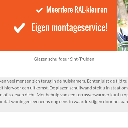
Glazen schuifdeur Sint-Truiden
 veel mensen zich terug in de huiskamers. Echter juist de tijd tu
 hiervoor een uitkomst. De glazen schuifwand stelt u in staat om h
en of zo-even dicht. Met behulp van een terrasverwarmer kunt u 
oor dat woningen eveneens nog eens in waarde stijgen door het aa