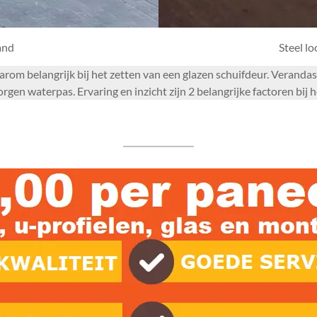
and
Steel l
daarom belangrijk bij het zetten van een glazen schuifdeur. Veran
rgen waterpas. Ervaring en inzicht zijn 2 belangrijke factoren bi