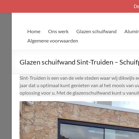
De
Ga
naar
de
Home
Ons werk
Glazen schuifwand
Alumin
inhoud
Algemene voorwaarden
Glazen schuifwand Sint-Truiden – Schuif
Sint-Truiden is een van de vele steden waar wij dikwijls
jaar dat u optimaal kunt genieten van al het moois van u
oplossing voor u. Met de glazenschuifwand kunt u vanui