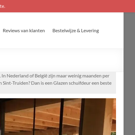
te.
Reviews van klanten
Bestelwijze & Levering
n. In Nederland of België zijn maar weinig maanden per
in Sint-Truiden? Dan is een Glazen schuifdeur een beste