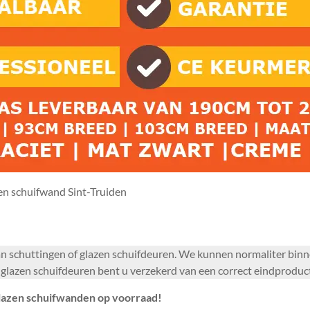
en schuifwand Sint-Truiden
 van schuttingen of glazen schuifdeuren. We kunnen normaliter bi
n glazen schuifdeuren bent u verzekerd van een correct eindproduc
glazen schuifwanden op voorraad!