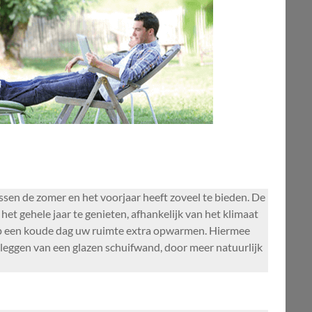
ssen de zomer en het voorjaar heeft zoveel te bieden. De
et gehele jaar te genieten, afhankelijk van het klimaat
op een koude dag uw ruimte extra opwarmen. Hiermee
nleggen van een glazen schuifwand, door meer natuurlijk