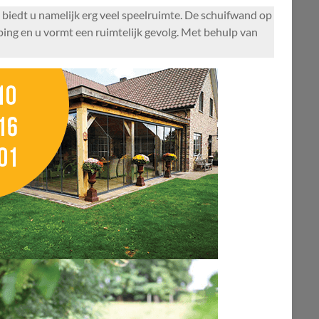
 biedt u namelijk erg veel speelruimte. De schuifwand op
pping en u vormt een ruimtelijk gevolg. Met behulp van