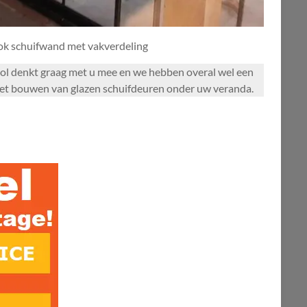
ook schuifwand met vakverdeling
dasol denkt graag met u mee en we hebben overal wel een
j het bouwen van glazen schuifdeuren onder uw veranda.