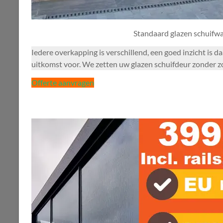
Standaard glazen schuifw
Iedere overkapping is verschillend, een goed inzicht is 
uitkomst voor. We zetten uw glazen schuifdeur zonder zo
Offerte aanvragen