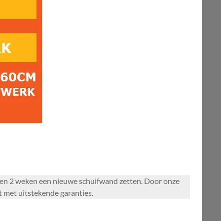
nnen 2 weken een nieuwe schuifwand zetten. Door onze
t met uitstekende garanties.