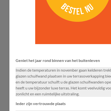
Geniet het jaar rond binnen van het buitenleven
Indien de temperaturen in november gaan kelderen trekken
glazen schuifwand plaatsen in uw terrasoverkapping biedt
en de temperatuur schuift u de glazen schuifwanden op
heeft u uw bijzonder luxe terras. Het komt veelvuldig v
zonlicht en een ruimtelijke uitstraling.
Ieder zijn vertrouwde plaats