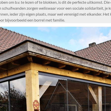
en om b.v. te lezen of te blokken, is dit de perfecte uitkomst. Di
chuifwanden zorgen weliswaar voor een sociale solidariteit, je ku
nnen, ieder zijn eigen plaats, maar wel verenigd met elkander. Het
or bijvoorbeeld een borrel met familie.