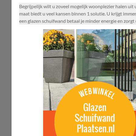
Begrijpelijk wilt u zoveel mogelijk woonplezier halen ui
maat biedt u veel kansen binnen 1 solutie. U krijgt imme
een glazen schuifwand betaal je minder energie en zorgt