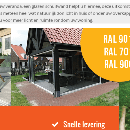
t uw veranda, een glazen schuifwand helpt u hiermee, deze uitkomst
rs meteen heel wat natuurlijk zonlicht in huis of onder uw overka
 u voor meer licht en ruimte rondom uw woning.