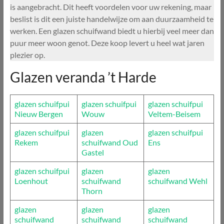
is aangebracht. Dit heeft voordelen voor uw rekening, maar
beslist is dit een juiste handelwijze om aan duurzaamheid te
werken. Een glazen schuifwand biedt u hierbij veel meer dan
puur meer woon genot. Deze koop levert u heel wat jaren
plezier op.
Glazen veranda ’t Harde
glazen schuifpui
glazen schuifpui
glazen schuifpui
Nieuw Bergen
Wouw
Veltem-Beisem
glazen schuifpui
glazen
glazen schuifpui
Rekem
schuifwand Oud
Ens
Gastel
glazen schuifpui
glazen
glazen
Loenhout
schuifwand
schuifwand Wehl
Thorn
glazen
glazen
glazen
schuifwand
schuifwand
schuifwand