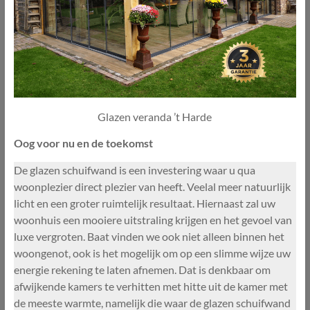
Glazen veranda ’t Harde
Oog voor nu en de toekomst
De glazen schuifwand is een investering waar u qua
woonplezier direct plezier van heeft. Veelal meer natuurlijk
licht en een groter ruimtelijk resultaat. Hiernaast zal uw
woonhuis een mooiere uitstraling krijgen en het gevoel van
luxe vergroten. Baat vinden we ook niet alleen binnen het
woongenot, ook is het mogelijk om op een slimme wijze uw
energie rekening te laten afnemen. Dat is denkbaar om
afwijkende kamers te verhitten met hitte uit de kamer met
de meeste warmte, namelijk die waar de glazen schuifwand