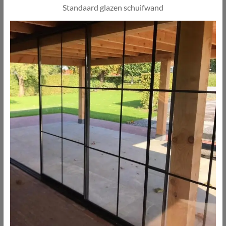
Standaard glazen schuifwand