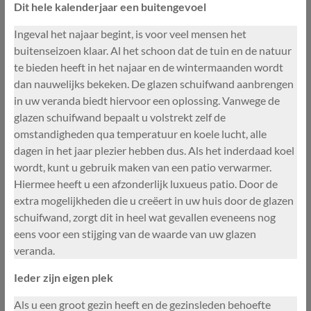
Dit hele kalenderjaar een buitengevoel
Ingeval het najaar begint, is voor veel mensen het
buitenseizoen klaar. Al het schoon dat de tuin en de natuur
te bieden heeft in het najaar en de wintermaanden wordt
dan nauwelijks bekeken. De glazen schuifwand aanbrengen
in uw veranda biedt hiervoor een oplossing. Vanwege de
glazen schuifwand bepaalt u volstrekt zelf de
omstandigheden qua temperatuur en koele lucht, alle
dagen in het jaar plezier hebben dus. Als het inderdaad koel
wordt, kunt u gebruik maken van een patio verwarmer.
Hiermee heeft u een afzonderlijk luxueus patio. Door de
extra mogelijkheden die u creëert in uw huis door de glazen
schuifwand, zorgt dit in heel wat gevallen eveneens nog
eens voor een stijging van de waarde van uw glazen
veranda.
Ieder zijn eigen plek
Als u een groot gezin heeft en de gezinsleden behoefte