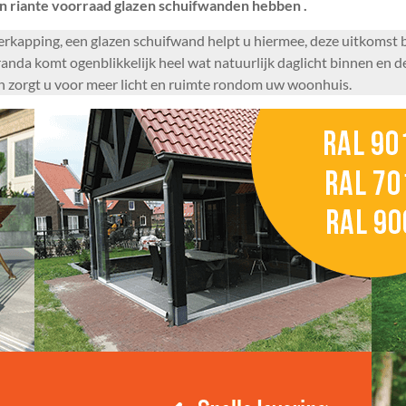
n riante voorraad glazen schuifwanden hebben .
overkapping, een glazen schuifwand helpt u hiermee, deze uitkomst 
nda komt ogenblikkelijk heel wat natuurlijk daglicht binnen en de
en zorgt u voor meer licht en ruimte rondom uw woonhuis.