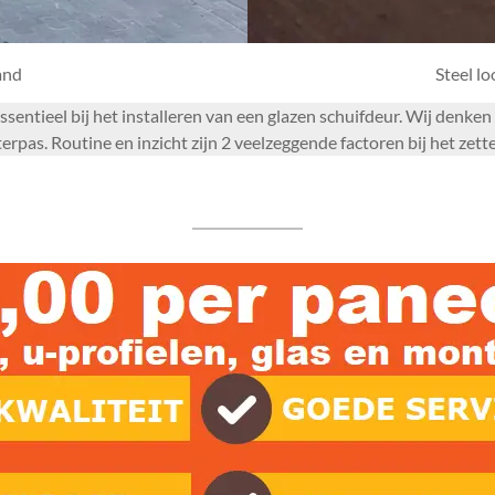
and
Steel l
essentieel bij het installeren van een glazen schuifdeur. Wij den
pas. Routine en inzicht zijn 2 veelzeggende factoren bij het zet