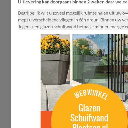
Uitlevering kan doorgaans binnen 2 weken daar we ee
Begrijpelijk wilt u zoveel mogelijk ruimte halen uit uw 
mept u verscheidene vliegen in één dreun. Binnen uw vera
Jegens een glazen schuifwand betaal je minder energie 