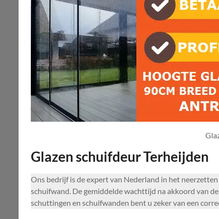
Gla
Glazen schuifdeur Terheijden
Ons bedrijf is de expert van Nederland in het neerzette
schuifwand. De gemiddelde wachttijd na akkoord van de o
schuttingen en schuifwanden bent u zeker van een correc