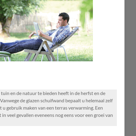
uin en de natuur te bieden heeft in de herfst en de
 Vanwege de glazen schuifwand bepaalt u helemaal zelf
nt u gebruik maken van een terras verwarming. Een
t in veel gevallen eveneens nog eens voor een groei van