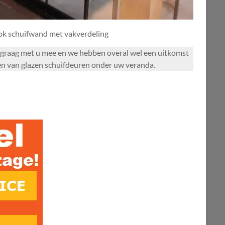
ook schuifwand met vakverdeling
ken graag met u mee en we hebben overal wel een uitkomst
ten van glazen schuifdeuren onder uw veranda.