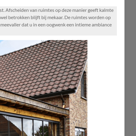
mst. Afscheiden van ruimtes op deze manier geeft kalmte
nwel betrokken blijft bij mekaar. De ruimtes worden op
ls meevaller dat u in een oogwenk een intieme ambiance