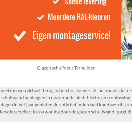
Glazen schuifdeur Terheijden
el mensen zichzelf terug in hun huiskamers. Al het moois dat de t
schuifwand aanleggen in uw veranda biedt hiertoe een oplossing.
 dagen in het jaar genieten dus. Als het inderdaad koud wordt, ku
eden die u creëert in uw woning door de glazen schuifwand, zorgt di