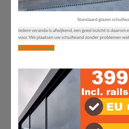
Standaard glazen schuifw
Iedere veranda is afwijkend, een goed inzicht is daarom 
voor. We plaatsen uw schuifwand zonder problemen water
Offerte aanvragen