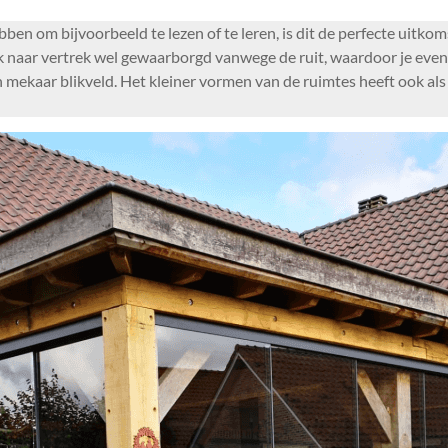
en om bijvoorbeeld te lezen of te leren, is dit de perfecte uitko
rek naar vertrek wel gewaarborgd vanwege de ruit, waardoor je eve
in mekaar blikveld. Het kleiner vormen van de ruimtes heeft ook a