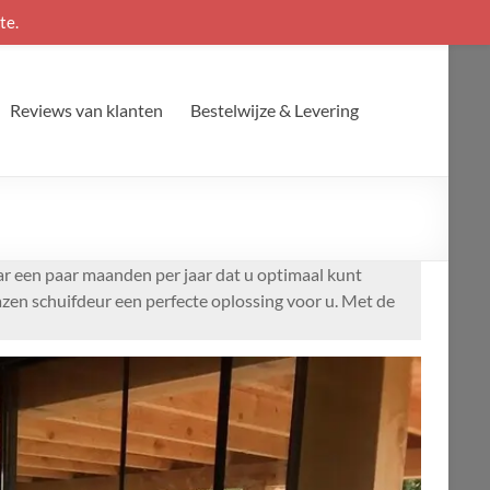
te.
Reviews van klanten
Bestelwijze & Levering
ar een paar maanden per jaar dat u optimaal kunt
azen schuifdeur een perfecte oplossing voor u. Met de