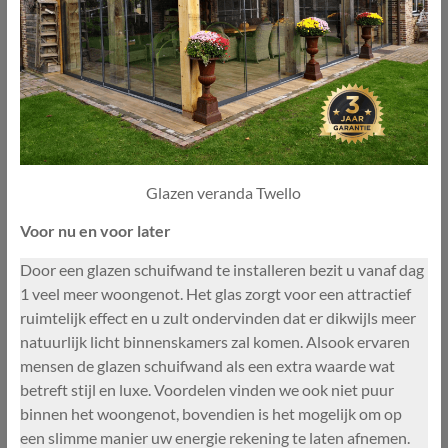
Glazen veranda Twello
Voor nu en voor later
Door een glazen schuifwand te installeren bezit u vanaf dag
1 veel meer woongenot. Het glas zorgt voor een attractief
ruimtelijk effect en u zult ondervinden dat er dikwijls meer
natuurlijk licht binnenskamers zal komen. Alsook ervaren
mensen de glazen schuifwand als een extra waarde wat
betreft stijl en luxe. Voordelen vinden we ook niet puur
binnen het woongenot, bovendien is het mogelijk om op
een slimme manier uw energie rekening te laten afnemen.