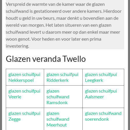
Verspreid de warmte van de kamer waar de glazen
schuifwand is gestationeerd over andere kamers. Hierdoor
houdt u geld in uw beurs, maar denkt u bovendien aan de
wereld van morgen. Het laten situeren van een glazen
schuifwand levert u daarom meer op dan enkel maar meer
woon genot. Voor heden en voor later een prima
investering.
Glazen veranda Twello
glazen schuifpui
glazen schuifpui
glazen schuifpui
Nekkerspoel
Ridderkerk
Leegkerk
glazen schuifpui
glazen
glazen schuifpui
Veerle
schuifwand
Aalsmeer
Ramsdonk
glazen schuifpui
glazen
glazen schuifwand
Zegge
schuifwand
soerendonk
Meerhout