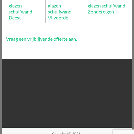
glazen
glazen
glazen schuifwand
schuifwand
schuifwand
Zondereigen
Deest
Vilvoorde
Vraag een vrijblijvende offerte aan.
Copyright © 2026
.