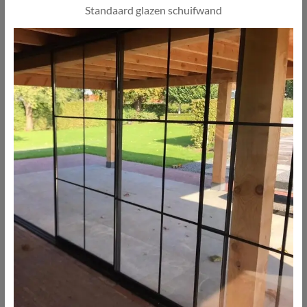
Standaard glazen schuifwand