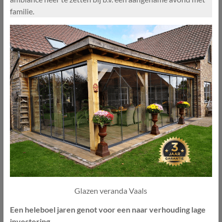
familie.
Glazen veranda Vaals
Een heleboel jaren genot voor een naar verhouding lage
investering.