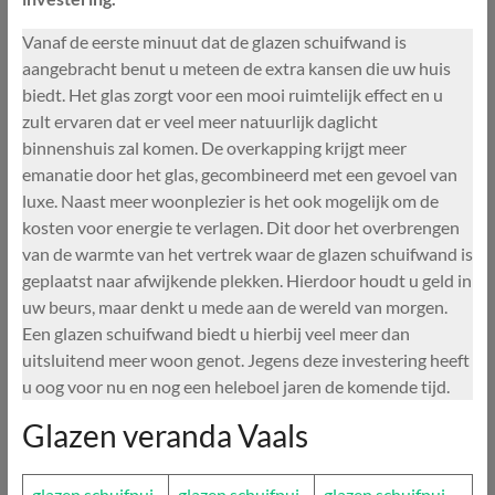
Vanaf de eerste minuut dat de glazen schuifwand is
aangebracht benut u meteen de extra kansen die uw huis
biedt. Het glas zorgt voor een mooi ruimtelijk effect en u
zult ervaren dat er veel meer natuurlijk daglicht
binnenshuis zal komen. De overkapping krijgt meer
emanatie door het glas, gecombineerd met een gevoel van
luxe. Naast meer woonplezier is het ook mogelijk om de
kosten voor energie te verlagen. Dit door het overbrengen
van de warmte van het vertrek waar de glazen schuifwand is
geplaatst naar afwijkende plekken. Hierdoor houdt u geld in
uw beurs, maar denkt u mede aan de wereld van morgen.
Een glazen schuifwand biedt u hierbij veel meer dan
uitsluitend meer woon genot. Jegens deze investering heeft
u oog voor nu en nog een heleboel jaren de komende tijd.
Glazen veranda Vaals
glazen schuifpui
glazen schuifpui
glazen schuifpui