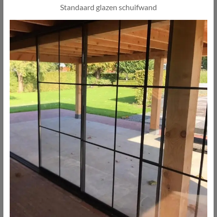
Standaard glazen schuifwand