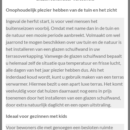
Onophoudelijk plezier hebben van de tuin en het zicht
Ingeval de herfst start, is voor veel mensen het
buitenseizoen voorbij. Omdat met name dan in de tuin en
de natuur een mooie periode aanbreekt. Volmaakt om wel
jaarrond te mogen beschikken over uw tuin en de natuur is
het installeren van een glazen schuifwand in uw
terrasoverkapping. Vanwege de glazen schuifwand bepaalt
u helemaal zelf de situatie qua temperatuur en frisse lucht,
alle dagen van het jaar plezier hebben dus. Als het
inderdaad koud wordt, kunt u gebruik maken van een terras
verwarmer. Hiermee bezit u een apart luxe terras. Het komt
veelvuldig voor dat huizen daarnaast nog eens in prijs
toenemen door het installeren van een glazen schuifwand,
door extra natuurlijk daglicht en een open uitstraling.
Ideaal voor gezinnen met kids
Voor bewoners die met genoegen een besloten ruimte