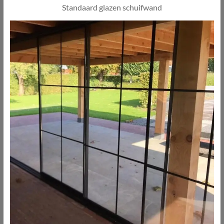
Standaard glazen schuifwand