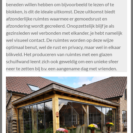
beneden willen hebben om bijvoorbeeld te lezen of te
blokken, is dit de ideale uitkomst. Deze uitkomst biedt
afzonderlijke ruimtes waarmee er gemoedsrust en
afzondering wordt gecreëerd. Onopzettelijk blijf je als
gezinsleden wel verbonden met elkander, je hebt namelijk
wel visueel contact. De ruimtes worden op deze wijze
optimaal benut, wel de rust en privacy, maar wel in elkaar
blikveld. Het produceren van ruimtes met een glazen
schuifwand leent zich ook geweldig om een unieke sfeer
neer te zetten bij b.v. een aangename dag met vrienden.