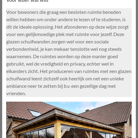
Voor bewoners die graag een besloten ruimte beneden
willen hebben om onder andere te lezen of te studeren, is
dit de ideale oplossing. Het afzonderen op deze wijze zorgt
voor een gelijkmoedige plek met ruimte voor jezelf. Deze
glazen schuifwanden zorgen wel voor een sociale
verbondenheid, je kan mekaar tenslotte wel nog steeds
waarnemen. De ruimtes worden op deze manier goed
gebruikt, wel de vredigheid en privacy, echter wel in
elkanders zicht. Het produceren van ruimtes met een glazen
schuifwand leent zichzelf ook heerlijk om net een unieke
ambiance neer te zetten bij b.v. een gezellige dag met
vrienden.