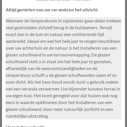
Altijd genieten van uw veranda en het uitzicht
Wanneer de temperaturen in september gaan dalen trekken
veel gezinsleden zichzelf terug in de huiskamers. Terwijl
exact dan in de tuin en natuur een schitterende tijd
aanbreekt. Ideaal om wel het hele jaar te mogen beschikken
over uw achtertuin en de natuur is het installeren van een
glazen schuifwand in uw terrasoverkapping. De glazen
schuifwand stelt u in staat om het hele jaar te genieten,
afhankelijk van de weersomstandigheden en de
temperatuur schuift u de glazen schuifwanden open of zo-
even dicht. Als het heus koud wordt, kunt u gebruik maken
van een veranda verwarmer. Uw bijzonder luxueus terras in
uw eigen huis. Het komt geregeld voor dat huizen ook nog
eens in waarde opklimmen door het installeren van een
glazen schuifwand, door meer natuurlijk zonlicht en een
ruimtelijke uitstraling.
Voor ieder wat wils