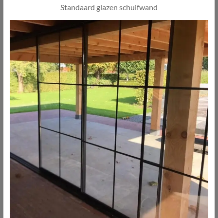
Standaard glazen schuifwand