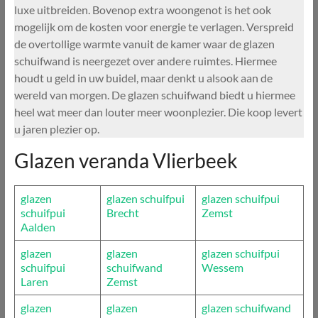
luxe uitbreiden. Bovenop extra woongenot is het ook
mogelijk om de kosten voor energie te verlagen. Verspreid
de overtollige warmte vanuit de kamer waar de glazen
schuifwand is neergezet over andere ruimtes. Hiermee
houdt u geld in uw buidel, maar denkt u alsook aan de
wereld van morgen. De glazen schuifwand biedt u hiermee
heel wat meer dan louter meer woonplezier. Die koop levert
u jaren plezier op.
Glazen veranda Vlierbeek
glazen
glazen schuifpui
glazen schuifpui
schuifpui
Brecht
Zemst
Aalden
glazen
glazen
glazen schuifpui
schuifpui
schuifwand
Wessem
Laren
Zemst
glazen
glazen
glazen schuifwand