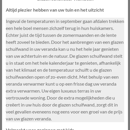
Altijd plezier hebben van uw tuin en het uitzicht
Ingeval de temperaturen in september gaan afdalen trekken
een hele boel mensen zichzelf terug in hun huiskamers.
Echter juist de tijd tussen de zomermaanden en de lente
heeft zoveel te bieden. Door het aanbrengen van een glazen
schuifwand in uw veranda kan u nu het hele jaar genieten
van uw achtertuin en de natuur. De glazen schuifwand stelt
u in staat om het hele kalenderjaar te genieten, afhankelijk
van het klimaat en de temperatuur schuift u de glazen
schuifwanden open of zo-even dicht. Met behulp van een
veranda verwarmer kunt u op een frisse dag uw veranda
extra verwarmen. Uw eigen luxueus terras in uw
vertrouwde woning. Door de extra mogelijkheden die u
creëert in uw huis door de glazen schuifwand, zorgt dit in
veel gevallen eveneens nog eens voor een groei van de prijs
van uw glazen veranda.
Volmaakt voor gezinnen met kids