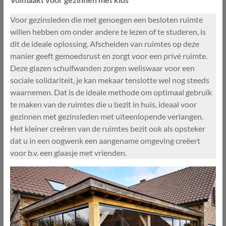
Voor gezinsleden die met genoegen een besloten ruimte
willen hebben om onder andere te lezen of te studeren, is
dit de ideale oplossing. Afscheiden van ruimtes op deze
manier geeft gemoedsrust en zorgt voor een privé ruimte.
Deze glazen schuifwanden zorgen weliswaar voor een
sociale solidariteit, je kan mekaar tenslotte wel nog steeds
waarnemen. Dat is de ideale methode om optimaal gebruik
te maken van de ruimtes die u bezit in huis, ideaal voor
gezinnen met gezinsleden met uiteenlopende verlangen.
Het kleiner creëren van de ruimtes bezit ook als opsteker
dat u in een oogwenk een aangename omgeving creëert
voor b.v. een glaasje met vrienden.