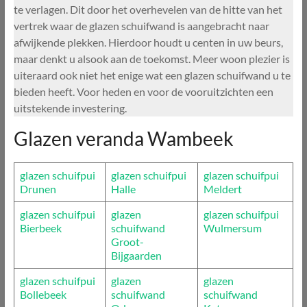
te verlagen. Dit door het overhevelen van de hitte van het
vertrek waar de glazen schuifwand is aangebracht naar
afwijkende plekken. Hierdoor houdt u centen in uw beurs,
maar denkt u alsook aan de toekomst. Meer woon plezier is
uiteraard ook niet het enige wat een glazen schuifwand u te
bieden heeft. Voor heden en voor de vooruitzichten een
uitstekende investering.
Glazen veranda Wambeek
glazen schuifpui
glazen schuifpui
glazen schuifpui
Drunen
Halle
Meldert
glazen schuifpui
glazen
glazen schuifpui
Bierbeek
schuifwand
Wulmersum
Groot-
Bijgaarden
glazen schuifpui
glazen
glazen
Bollebeek
schuifwand
schuifwand