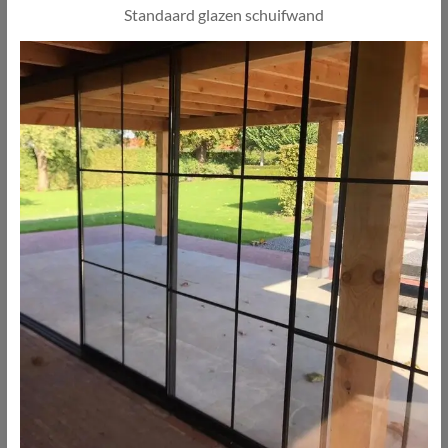
Standaard glazen schuifwand