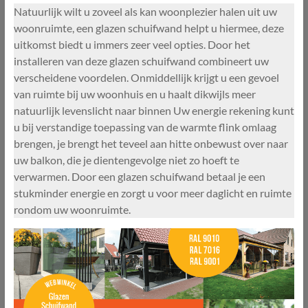
Natuurlijk wilt u zoveel als kan woonplezier halen uit uw
woonruimte, een glazen schuifwand helpt u hiermee, deze
uitkomst biedt u immers zeer veel opties. Door het
installeren van deze glazen schuifwand combineert uw
verscheidene voordelen. Onmiddellijk krijgt u een gevoel
van ruimte bij uw woonhuis en u haalt dikwijls meer
natuurlijk levenslicht naar binnen Uw energie rekening kunt
u bij verstandige toepassing van de warmte flink omlaag
brengen, je brengt het teveel aan hitte onbewust over naar
uw balkon, die je dientengevolge niet zo hoeft te
verwarmen. Door een glazen schuifwand betaal je een
stukminder energie en zorgt u voor meer daglicht en ruimte
rondom uw woonruimte.