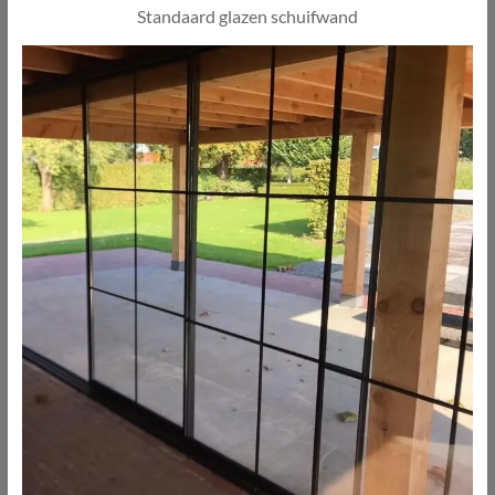
Standaard glazen schuifwand