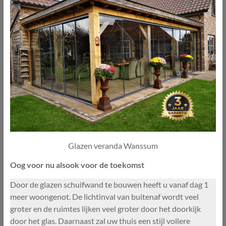
Glazen veranda Wanssum
Oog voor nu alsook voor de toekomst
Door de glazen schuifwand te bouwen heeft u vanaf dag 1
meer woongenot. De lichtinval van buitenaf wordt veel
groter en de ruimtes lijken veel groter door het doorkijk
door het glas. Daarnaast zal uw thuis een stijl vollere