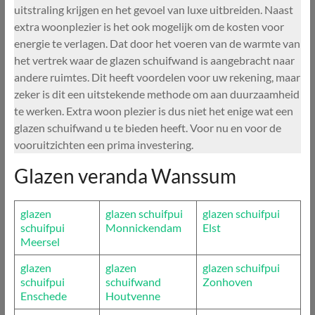
uitstraling krijgen en het gevoel van luxe uitbreiden. Naast
extra woonplezier is het ook mogelijk om de kosten voor
energie te verlagen. Dat door het voeren van de warmte van
het vertrek waar de glazen schuifwand is aangebracht naar
andere ruimtes. Dit heeft voordelen voor uw rekening, maar
zeker is dit een uitstekende methode om aan duurzaamheid
te werken. Extra woon plezier is dus niet het enige wat een
glazen schuifwand u te bieden heeft. Voor nu en voor de
vooruitzichten een prima investering.
Glazen veranda Wanssum
glazen
glazen schuifpui
glazen schuifpui
schuifpui
Monnickendam
Elst
Meersel
glazen
glazen
glazen schuifpui
schuifpui
schuifwand
Zonhoven
Enschede
Houtvenne