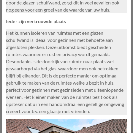
door de glazen schuifwand, zorgt dit in veel gevallen ook
nog eens voor een groei van de waarde van uw huis.
Ieder zijn vertrouwde plaats
Het kunnen isoleren van ruimtes met een glazen
schuifwand is ideaal voor gezinnen met behoefte aan
afgesloten plekken. Deze uitkomst biedt gescheiden
ruimtes waarmee er rust en privacy wordt gemaakt.
Desondanks is de doorkijk van ruimte naar plaats wel
gewaarborgd via het glas, waardoor men ook betrokken
blijft bij elkander. Dit is de perfecte manier om optimaal
gebruik te maken van de ruimtes welke u bezit in huis,
perfect voor gezinnen met gezinsleden met uiteenlopende
wensen. Het kleiner maken van de ruimtes bezit ook als
opsteker dat u in een handomdraai een gezellige omgeving
creëert voor b.v. een glaasje met vrienden.