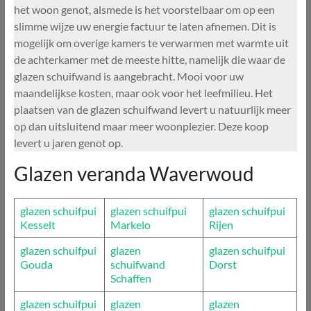
het woon genot, alsmede is het voorstelbaar om op een
slimme wijze uw energie factuur te laten afnemen. Dit is
mogelijk om overige kamers te verwarmen met warmte uit
de achterkamer met de meeste hitte, namelijk die waar de
glazen schuifwand is aangebracht. Mooi voor uw
maandelijkse kosten, maar ook voor het leefmilieu. Het
plaatsen van de glazen schuifwand levert u natuurlijk meer
op dan uitsluitend maar meer woonplezier. Deze koop
levert u jaren genot op.
Glazen veranda Waverwoud
glazen schuifpui
glazen schuifpui
glazen schuifpui
Kesselt
Markelo
Rijen
glazen schuifpui
glazen
glazen schuifpui
Gouda
schuifwand
Dorst
Schaffen
glazen schuifpui
glazen
glazen