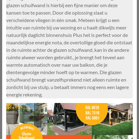
glazen schuifwand is hierbij een fijne manier om deze
kansen toe te passen. Door die oplossing slaat u
verscheidene vliegen in één smak. Meteen krijgt u een
intuïtie van ruimte bij uw woning en u haalt dikwijls meer
natuurlijk daglicht binnenshuis Plus het is perfect voor de
maandelijkse energie nota, de overtollige gloed die ontstaat
in de ruimte achter de glazen schuifwand, kan in de andere
ruimte alweer worden gebruikt., je brengt het teveel aan
warmte automatisch over naar uw balkon, die je
dientengevolge minder hoeft op te warmen. Die glazen
schuifwand brengt vanzelfsprekend niet alleen ruimte en
zonlicht bij uw stulp, u betaalt immers nog eens een lagere
energie rekening.