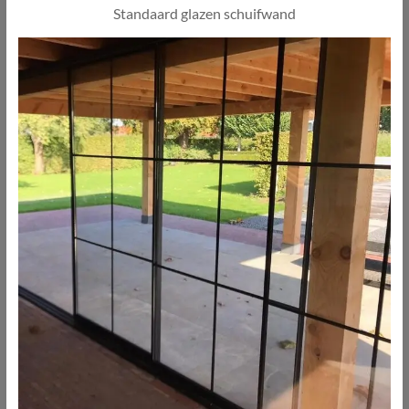
Standaard glazen schuifwand