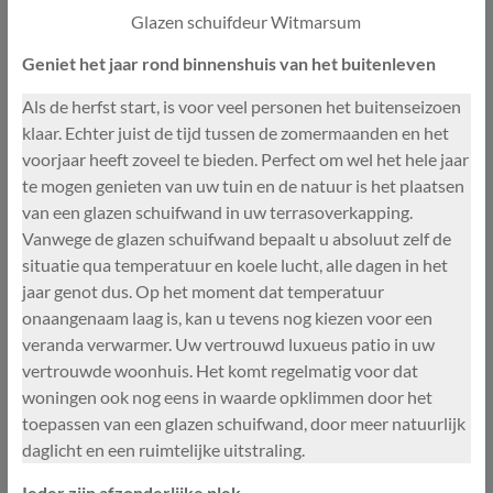
Glazen schuifdeur Witmarsum
Geniet het jaar rond binnenshuis van het buitenleven
Als de herfst start, is voor veel personen het buitenseizoen
klaar. Echter juist de tijd tussen de zomermaanden en het
voorjaar heeft zoveel te bieden. Perfect om wel het hele jaar
te mogen genieten van uw tuin en de natuur is het plaatsen
van een glazen schuifwand in uw terrasoverkapping.
Vanwege de glazen schuifwand bepaalt u absoluut zelf de
situatie qua temperatuur en koele lucht, alle dagen in het
jaar genot dus. Op het moment dat temperatuur
onaangenaam laag is, kan u tevens nog kiezen voor een
veranda verwarmer. Uw vertrouwd luxueus patio in uw
vertrouwde woonhuis. Het komt regelmatig voor dat
woningen ook nog eens in waarde opklimmen door het
toepassen van een glazen schuifwand, door meer natuurlijk
daglicht en een ruimtelijke uitstraling.
Ieder zijn afzonderlijke plek