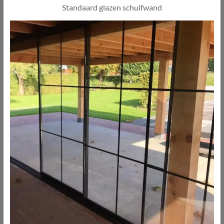
Standaard glazen schuifwand