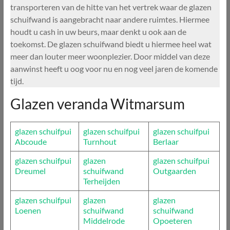
transporteren van de hitte van het vertrek waar de glazen
schuifwand is aangebracht naar andere ruimtes. Hiermee
houdt u cash in uw beurs, maar denkt u ook aan de
toekomst. De glazen schuifwand biedt u hiermee heel wat
meer dan louter meer woonplezier. Door middel van deze
aanwinst heeft u oog voor nu en nog veel jaren de komende
tijd.
Glazen veranda Witmarsum
glazen schuifpui
glazen schuifpui
glazen schuifpui
Abcoude
Turnhout
Berlaar
glazen schuifpui
glazen
glazen schuifpui
Dreumel
schuifwand
Outgaarden
Terheijden
glazen schuifpui
glazen
glazen
Loenen
schuifwand
schuifwand
Middelrode
Opoeteren