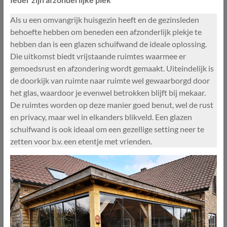
Als u een omvangrijk huisgezin heeft en de gezinsleden
behoefte hebben om beneden een afzonderlijk plekje te
hebben dan is een glazen schuifwand de ideale oplossing.
Die uitkomst biedt vrijstaande ruimtes waarmee er
gemoedsrust en afzondering wordt gemaakt. Uiteindelijk is
de doorkijk van ruimte naar ruimte wel gewaarborgd door
het glas, waardoor je evenwel betrokken blijft bij mekaar.
De ruimtes worden op deze manier goed benut, wel de rust
en privacy, maar wel in elkanders blikveld. Een glazen
schuifwand is ook ideaal om een gezellige setting neer te
zetten voor b.v. een etentje met vrienden.