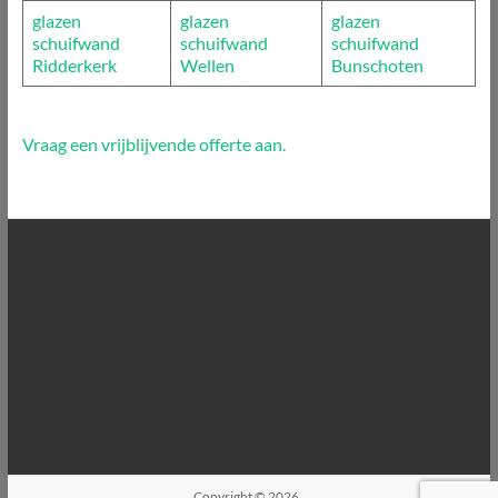
glazen
glazen
glazen
schuifwand
schuifwand
schuifwand
Ridderkerk
Wellen
Bunschoten
Vraag een vrijblijvende offerte aan.
Copyright © 2026
.