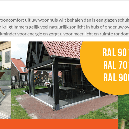
ooncomfort uit uw woonhuis wilt behalen dan is een glazen schuif
jgt immers gelijk veel natuurlijk zonlicht in huis of onder uw ov
ukminder voor energie en zorgt u voor meer licht en ruimte rondo