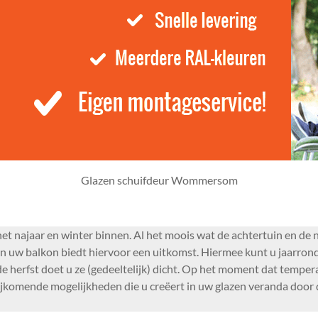
Glazen schuifdeur Wommersom
t najaar en winter binnen. Al het moois wat de achtertuin en de n
uw balkon biedt hiervoor een uitkomst. Hiermee kunt u jaarrond b
e herfst doet u ze (gedeeltelijk) dicht. Op het moment dat tempera
bijkomende mogelijkheden die u creëert in uw glazen veranda door d