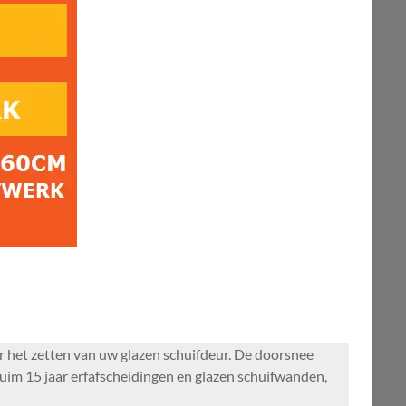
oor het zetten van uw glazen schuifdeur. De doorsnee
uim 15 jaar erfafscheidingen en glazen schuifwanden,