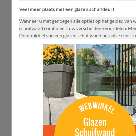
Veel meer plaats met een glazen schuifdeur!
Wanneer u met genoegen alle opties op het gebied van w
schuifwand combineert uw verscheidene voordelen. Men kri
Door middel van een glazen schuifwand betaal je een st