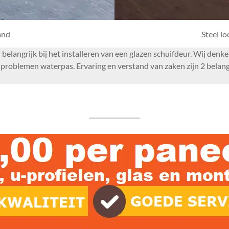
and
Steel l
r belangrijk bij het installeren van een glazen schuifdeur. Wij de
roblemen waterpas. Ervaring en verstand van zaken zijn 2 belangr