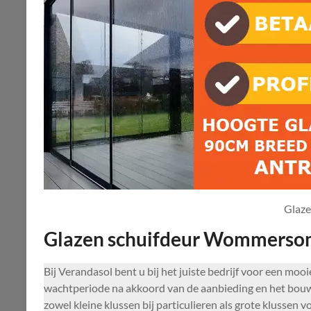
Glaz
Glazen schuifdeur Wommers
Bij Verandasol bent u bij het juiste bedrijf voor een mo
wachtperiode na akkoord van de aanbieding en het bouwe
zowel kleine klussen bij particulieren als grote klussen 