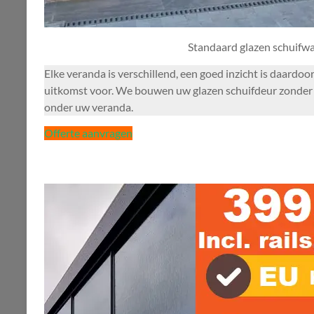
Standaard glazen schuifw
Elke veranda is verschillend, een goed inzicht is daardoo
uitkomst voor. We bouwen uw glazen schuifdeur zonder p
onder uw veranda.
Offerte aanvragen