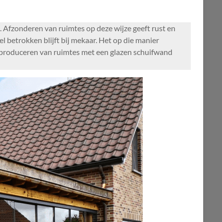
 Afzonderen van ruimtes op deze wijze geeft rust en
l betrokken blijft bij mekaar. Het op die manier
t produceren van ruimtes met een glazen schuifwand