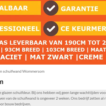
en schuifwand Wommersom
om
oie glazen schuifdeur. Bij ons hebben wij geen lange wachttijden v
n van de schuifwand is ongeveer 2 weken. Ons bedrijf zetten al r
voor bouw bedrijven.