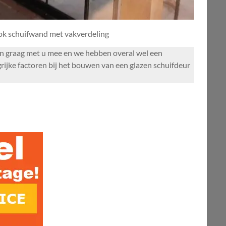
ook schuifwand met vakverdeling
nken graag met u mee en we hebben overal wel een
ijke factoren bij het bouwen van een glazen schuifdeur