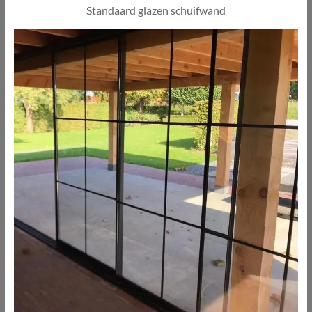
Standaard glazen schuifwand