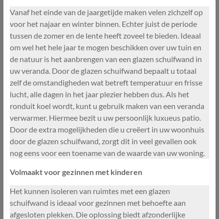
Vanaf het einde van de jaargetijde maken velen zichzelf op
voor het najaar en winter binnen. Echter juist de periode
tussen de zomer en de lente heeft zoveel te bieden. Ideaal
om wel het hele jaar te mogen beschikken over uw tuin en
de natuur is het aanbrengen van een glazen schuifwand in
uw veranda. Door de glazen schuifwand bepaalt u totaal
zelf de omstandigheden wat betreft temperatuur en frisse
lucht, alle dagen in het jaar plezier hebben dus. Als het
ronduit koel wordt, kunt u gebruik maken van een veranda
verwarmer. Hiermee bezit u uw persoonlijk luxueus patio.
Door de extra mogelijkheden die u creëert in uw woonhuis
door de glazen schuifwand, zorgt dit in veel gevallen ook
nog eens voor een toename van de waarde van uw woning.
Volmaakt voor gezinnen met kinderen
Het kunnen isoleren van ruimtes met een glazen
schuifwand is ideaal voor gezinnen met behoefte aan
afgesloten plekken. Die oplossing biedt afzonderlijke