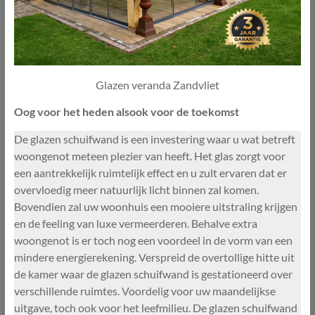
Glazen veranda Zandvliet
Oog voor het heden alsook voor de toekomst
De glazen schuifwand is een investering waar u wat betreft
woongenot meteen plezier van heeft. Het glas zorgt voor
een aantrekkelijk ruimtelijk effect en u zult ervaren dat er
overvloedig meer natuurlijk licht binnen zal komen.
Bovendien zal uw woonhuis een mooiere uitstraling krijgen
en de feeling van luxe vermeerderen. Behalve extra
woongenot is er toch nog een voordeel in de vorm van een
mindere energierekening. Verspreid de overtollige hitte uit
de kamer waar de glazen schuifwand is gestationeerd over
verschillende ruimtes. Voordelig voor uw maandelijkse
uitgave, toch ook voor het leefmilieu. De glazen schuifwand