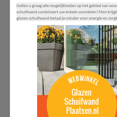
Indien u graag alle mogelijkheden op het gebied van woo
schuifwand combineert uw enkele voordelen! Men krijgt n
glazen schuifwand betaal je minder voor energie en zor