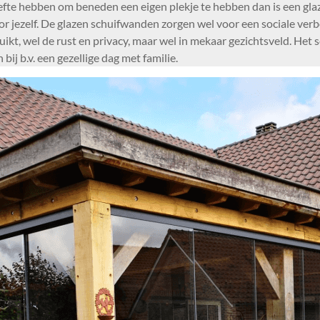
efte hebben om beneden een eigen plekje te hebben dan is een gla
oor jezelf. De glazen schuifwanden zorgen wel voor een sociale ve
t, wel de rust en privacy, maar wel in mekaar gezichtsveld. Het 
ij b.v. een gezellige dag met familie.