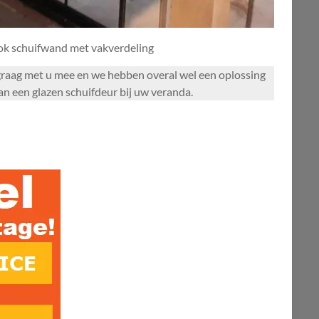
ook schuifwand met vakverdeling
en graag met u mee en we hebben overal wel een oplossing
van een glazen schuifdeur bij uw veranda.