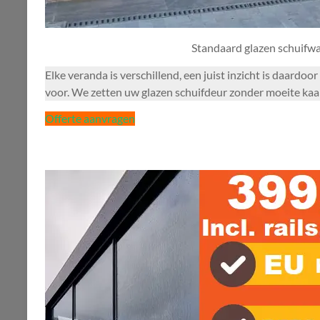
Standaard glazen schuifw
Elke veranda is verschillend, een juist inzicht is daardo
voor. We zetten uw glazen schuifdeur zonder moeite kaars 
Offerte aanvragen