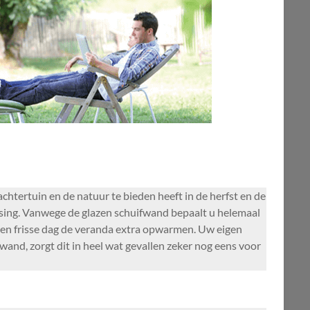
htertuin en de natuur te bieden heeft in de herfst en de
sing. Vanwege de glazen schuifwand bepaalt u helemaal
p een frisse dag de veranda extra opwarmen. Uw eigen
and, zorgt dit in heel wat gevallen zeker nog eens voor