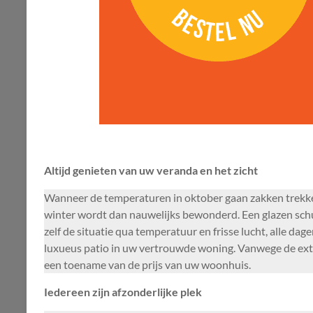
Altijd genieten van uw veranda en het zicht
Wanneer de temperaturen in oktober gaan zakken trekken 
winter wordt dan nauwelijks bewonderd. Een glazen schu
zelf de situatie qua temperatuur en frisse lucht, alle d
luxueus patio in uw vertrouwde woning. Vanwege de extra
een toename van de prijs van uw woonhuis.
Iedereen zijn afzonderlijke plek