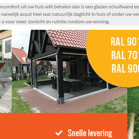
ncomfort uit uw huis wilt behalen dan is een glazen schuifwand ee
amelijk acuut heel wat natuurlijk daglicht in huis of onder uw ve
gt u voor meer zonlicht en ruimte rondom uw woning.