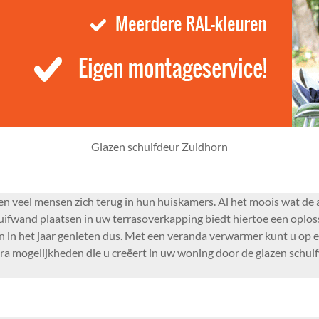
Glazen schuifdeur Zuidhorn
veel mensen zich terug in hun huiskamers. Al het moois wat de ac
ifwand plaatsen in uw terrasoverkapping biedt hiertoe een oplos
agen in het jaar genieten dus. Met een veranda verwarmer kunt u o
 mogelijkheden die u creëert in uw woning door de glazen schuifw