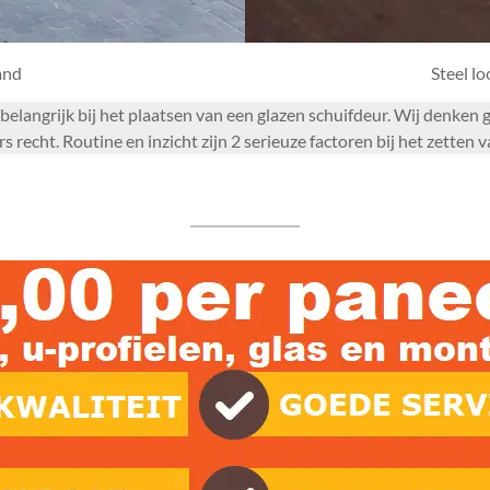
and
Steel l
or belangrijk bij het plaatsen van een glazen schuifdeur. Wij denk
recht. Routine en inzicht zijn 2 serieuze factoren bij het zetten 