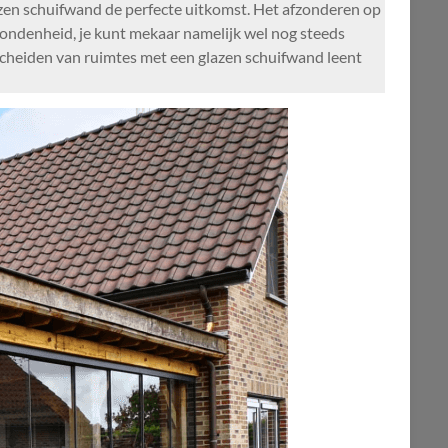
zen schuifwand de perfecte uitkomst. Het afzonderen op
rbondenheid, je kunt mekaar namelijk wel nog steeds
scheiden van ruimtes met een glazen schuifwand leent