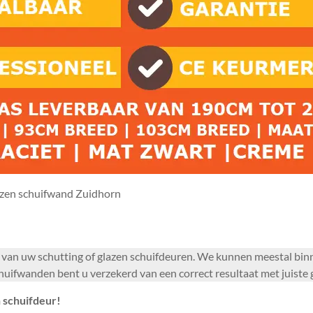
zen schuifwand Zuidhorn
en van uw schutting of glazen schuifdeuren. We kunnen meestal b
chuifwanden bent u verzekerd van een correct resultaat met juiste 
 schuifdeur!