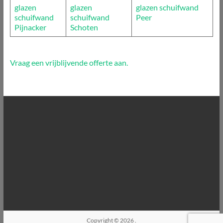
glazen
glazen
glazen schuifwand
schuifwand
schuifwand
Peer
Pijnacker
Schoten
Vraag een vrijblijvende offerte aan.
Copyright © 2026
.