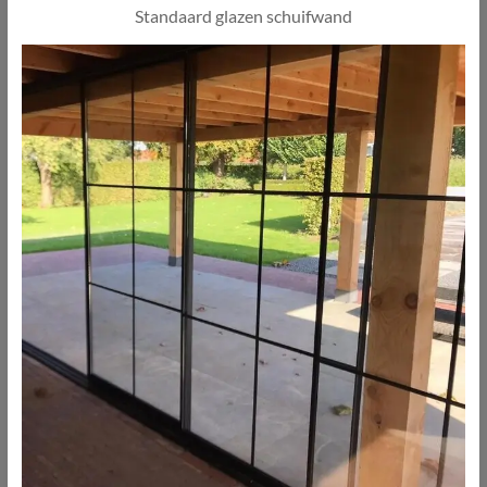
Standaard glazen schuifwand