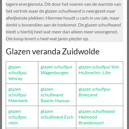
lagere energienota. Dit door het voeren van de warmte van
het vertrek waar de glazen schuifwand is neergezet naar
afwijkende plekken. Hiermee houdt u cash in uw zak, maar
denkt u bovendien aan de toekomst. De glazen schuifwand
biedt u hierbij heel wat meer dan alleen meer woongenot.
Die koop levert u heel wat jaren plezier op.
Glazen veranda Zuidwolde
glazen
glazen schuifpui
glazen schuifpui Sint-
schuifpui
Wagenborgen
Huibrechts-Lille
Venray
glazen
glazen
glazen schuifpui
schuifpui
schuifwand
Breezand
Meerkerk
Baarle-Nassau
glazen
glazen
glazen schuifwand
schuifpui
schuifwand Esch
Helmond
stein
Brandevoort