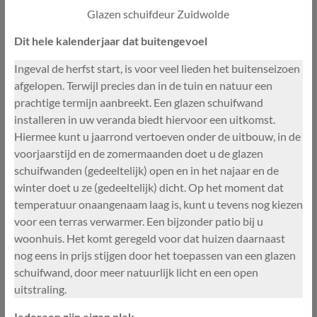
Glazen schuifdeur Zuidwolde
Dit hele kalenderjaar dat buitengevoel
Ingeval de herfst start, is voor veel lieden het buitenseizoen
afgelopen. Terwijl precies dan in de tuin en natuur een
prachtige termijn aanbreekt. Een glazen schuifwand
installeren in uw veranda biedt hiervoor een uitkomst.
Hiermee kunt u jaarrond vertoeven onder de uitbouw, in de
voorjaarstijd en de zomermaanden doet u de glazen
schuifwanden (gedeeltelijk) open en in het najaar en de
winter doet u ze (gedeeltelijk) dicht. Op het moment dat
temperatuur onaangenaam laag is, kunt u tevens nog kiezen
voor een terras verwarmer. Een bijzonder patio bij u
woonhuis. Het komt geregeld voor dat huizen daarnaast
nog eens in prijs stijgen door het toepassen van een glazen
schuifwand, door meer natuurlijk licht en een open
uitstraling.
Iedereen zijn eigen plek