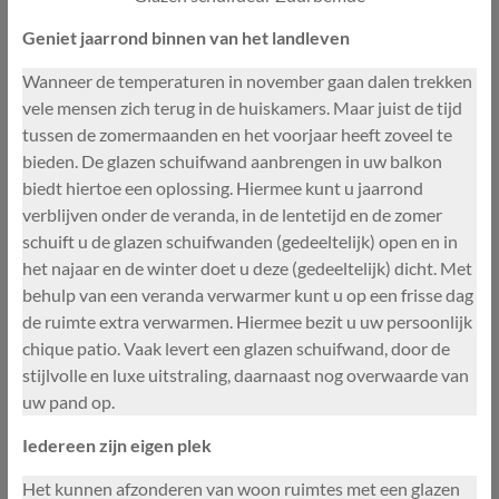
Geniet jaarrond binnen van het landleven
Wanneer de temperaturen in november gaan dalen trekken
vele mensen zich terug in de huiskamers. Maar juist de tijd
tussen de zomermaanden en het voorjaar heeft zoveel te
bieden. De glazen schuifwand aanbrengen in uw balkon
biedt hiertoe een oplossing. Hiermee kunt u jaarrond
verblijven onder de veranda, in de lentetijd en de zomer
schuift u de glazen schuifwanden (gedeeltelijk) open en in
het najaar en de winter doet u deze (gedeeltelijk) dicht. Met
behulp van een veranda verwarmer kunt u op een frisse dag
de ruimte extra verwarmen. Hiermee bezit u uw persoonlijk
chique patio. Vaak levert een glazen schuifwand, door de
stijlvolle en luxe uitstraling, daarnaast nog overwaarde van
uw pand op.
Iedereen zijn eigen plek
Het kunnen afzonderen van woon ruimtes met een glazen