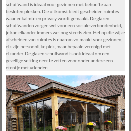
schuifwand is ideaal voor gezinnen met behoefte aan
besloten plekken. Die uitkomst biedt gescheiden ruimtes
waar er kalmte en privacy wordt gemaakt. De glazen
schuifwanden zorgen wel voor een sociale verbondenheid,
je kan elkander immers wel nog steeds zien. Het op die wijze
afscheiden van ruimtes is daarom volmaakt voor gezinnen,
elk zijn persoonlijke plek, maar bepaald verenigd met
elkander. De glazen schuifwand is ook ideaal om een
gezellige setting neer te zetten voor onder andere een
etentje met vrienden.