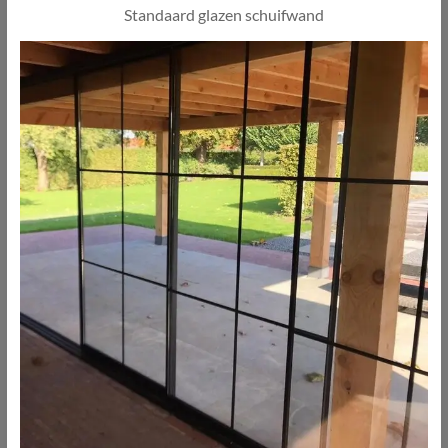
Standaard glazen schuifwand