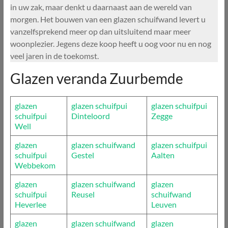
in uw zak, maar denkt u daarnaast aan de wereld van
morgen. Het bouwen van een glazen schuifwand levert u
vanzelfsprekend meer op dan uitsluitend maar meer
woonplezier. Jegens deze koop heeft u oog voor nu en nog
veel jaren in de toekomst.
Glazen veranda Zuurbemde
glazen
glazen schuifpui
glazen schuifpui
schuifpui
Dinteloord
Zegge
Well
glazen
glazen schuifwand
glazen schuifpui
schuifpui
Gestel
Aalten
Webbekom
glazen
glazen schuifwand
glazen
schuifpui
Reusel
schuifwand
Heverlee
Leuven
glazen
glazen schuifwand
glazen