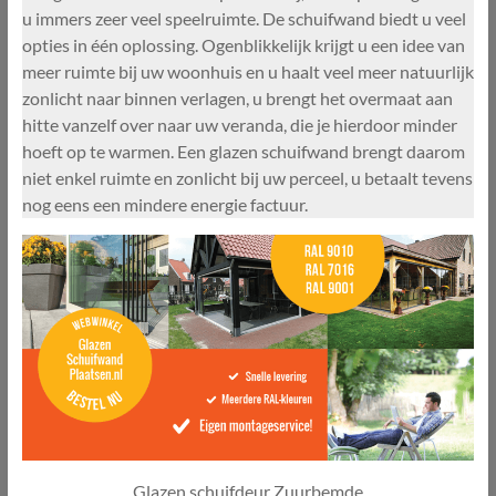
u immers zeer veel speelruimte. De schuifwand biedt u veel
opties in één oplossing. Ogenblikkelijk krijgt u een idee van
meer ruimte bij uw woonhuis en u haalt veel meer natuurlijk
zonlicht naar binnen verlagen, u brengt het overmaat aan
hitte vanzelf over naar uw veranda, die je hierdoor minder
hoeft op te warmen. Een glazen schuifwand brengt daarom
niet enkel ruimte en zonlicht bij uw perceel, u betaalt tevens
nog eens een mindere energie factuur.
Glazen schuifdeur Zuurbemde