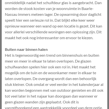
onmiddellijk nadat het schuifdeur glas is aangebracht. Dan
worden de stook kosten van je woonruimte in Baarle-
Nassau immers meteen lager. De opwarming door daglicht
speelt hier een serieuze rol in. Dat blijkt elke keer weer
opnieuw wanneer een wand op een locatie is gezet. Dit kan
voor allerlei verschillende woningen een oplossing zijn. Dit
maakt het ook nog interessanter om ervoor te kiezen.
Buiten naar binnen halen
Het is tegenwoordig een trend om binnenshuis en buiten
meer en meer in elkaar te laten overlopen. De glazen
schuifwanden spelen hier ook een rol in. Het maakt het
mogelijk om de tuin en de woonkamer meer in elkaar te
laten overlopen. De overgang wordt dan een behoorlijk
stuk kleiner. Ook omdat er veel eerder in het kalenderjaar al
kan worden begonnen met van outdoor genieten en dit ook
tot veel later in het najaar kan doorgaan dan wanneer er
geen glazen wanden zijn geplaatst. Ook dit is
vanzelfsprekend een aantrekkelijk voordeel van deze optie.