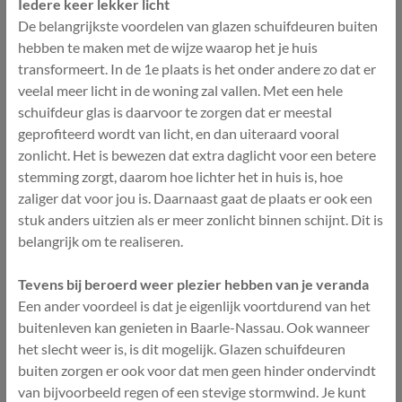
Iedere keer lekker licht
De belangrijkste voordelen van glazen schuifdeuren buiten
hebben te maken met de wijze waarop het je huis
transformeert. In de 1e plaats is het onder andere zo dat er
veelal meer licht in de woning zal vallen. Met een hele
schuifdeur glas is daarvoor te zorgen dat er meestal
geprofiteerd wordt van licht, en dan uiteraard vooral
zonlicht. Het is bewezen dat extra daglicht voor een betere
stemming zorgt, daarom hoe lichter het in huis is, hoe
zaliger dat voor jou is. Daarnaast gaat de plaats er ook een
stuk anders uitzien als er meer zonlicht binnen schijnt. Dit is
belangrijk om te realiseren.
Tevens bij beroerd weer plezier hebben van je veranda
Een ander voordeel is dat je eigenlijk voortdurend van het
buitenleven kan genieten in Baarle-Nassau. Ook wanneer
het slecht weer is, is dit mogelijk. Glazen schuifdeuren
buiten zorgen er ook voor dat men geen hinder ondervindt
van bijvoorbeeld regen of een stevige stormwind. Je kunt