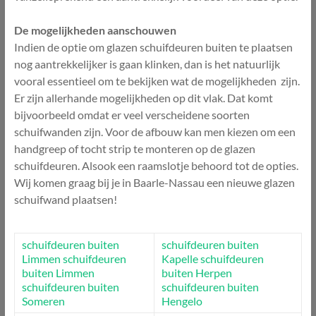
De mogelijkheden aanschouwen
Indien de optie om glazen schuifdeuren buiten te plaatsen
nog aantrekkelijker is gaan klinken, dan is het natuurlijk
vooral essentieel om te bekijken wat de mogelijkheden zijn.
Er zijn allerhande mogelijkheden op dit vlak. Dat komt
bijvoorbeeld omdat er veel verscheidene soorten
schuifwanden zijn. Voor de afbouw kan men kiezen om een
handgreep of tocht strip te monteren op de glazen
schuifdeuren. Alsook een raamslotje behoord tot de opties.
Wij komen graag bij je in Baarle-Nassau een nieuwe glazen
schuifwand plaatsen!
schuifdeuren buiten
schuifdeuren buiten
Limmen
schuifdeuren
Kapelle
schuifdeuren
buiten Limmen
buiten Herpen
schuifdeuren buiten
schuifdeuren buiten
Someren
Hengelo