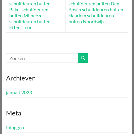
schuifdeuren buiten
schuifdeuren buiten Den
Bakel
schuifdeuren
Bosch
schuifdeuren buiten
buiten Milheeze
Haarlem
schuifdeuren
schuifdeuren buiten
buiten Noordwijk
Etten-Leur
Archieven
januari 2023
Meta
Inloggen