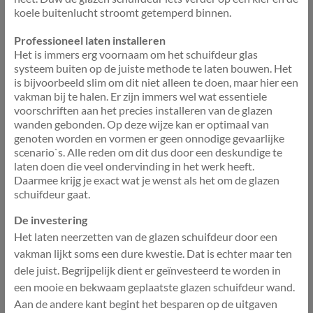
koele buitenlucht stroomt getemperd binnen.
Professioneel laten installeren
Het is immers erg voornaam om het schuifdeur glas
systeem buiten op de juiste methode te laten bouwen. Het
is bijvoorbeeld slim om dit niet alleen te doen, maar hier een
vakman bij te halen. Er zijn immers wel wat essentiele
voorschriften aan het precies installeren van de glazen
wanden gebonden. Op deze wijze kan er optimaal van
genoten worden en vormen er geen onnodige gevaarlijke
scenario`s. Alle reden om dit dus door een deskundige te
laten doen die veel ondervinding in het werk heeft.
Daarmee krijg je exact wat je wenst als het om de glazen
schuifdeur gaat.
De investering
Het laten neerzetten van de glazen schuifdeur door een
vakman lijkt soms een dure kwestie. Dat is echter maar ten
dele juist. Begrijpelijk dient er geïnvesteerd te worden in
een mooie en bekwaam geplaatste glazen schuifdeur wand.
Aan de andere kant begint het besparen op de uitgaven