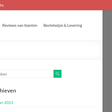
te.
Reviews van klanten
Bestelwijze & Levering
hieven
ari 2023