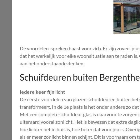
De voordelen spreken haast voor zich. Er zijn zoveel p
dat het werkelijk voor elke woonsituatie aan te raden is.
aan het onderstaande denken.
Schuifdeuren buiten Bergenth
Iedere keer fijn licht
De eerste voordelen van glazen schuifdeuren buiten heb
transformeert. In de 1e plaats is het onder andere zo dat
Met een complete schuifdeur glas is daarvoor te zorgen d
uiteraard vooral zonlicht. Het is bewezen dat extra dag
hoe lichter het in huis is, hoe beter dat voor jou is. Over
als er meer zonlicht binnen schijnt. Dit is voornaam om t