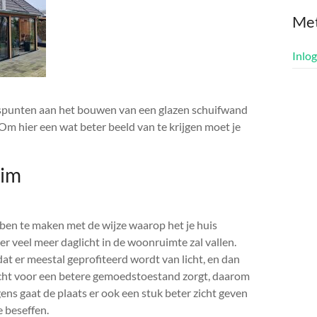
Me
Inlo
luspunten aan het bouwen van een glazen schuifwand
 Om hier een wat beter beeld van te krijgen moet je
eim
ben te maken met de wijze waarop het je huis
 er veel meer daglicht in de woonruimte zal vallen.
at er meestal geprofiteerd wordt van licht, en dan
licht voor een betere gemoedstoestand zorgt, daarom
igens gaat de plaats er ook een stuk beter zicht geven
e beseffen.