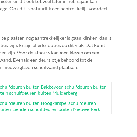
ten en dit ook tot veel later in het najaar kan
d. Ook dit is natuurlijk een aantrekkelijk voordeel
e plaatsen nog aantrekkelijker is gaan klinken, dan is
s zijn. Er zijn allerlei opties op dit vlak. Dat komt
en zijn. Voor de afbouw kan men kiezen om een
fwand. Evenals een deurslotje behoord tot de
en nieuwe glazen schuifwand plaatsen!
chuifdeuren buiten Bakkeveen
schuifdeuren buiten
tein
schuifdeuren buiten Muiderberg
chuifdeuren buiten Hoogkarspel
schuifdeuren
uiten Lienden
schuifdeuren buiten Nieuwerkerk