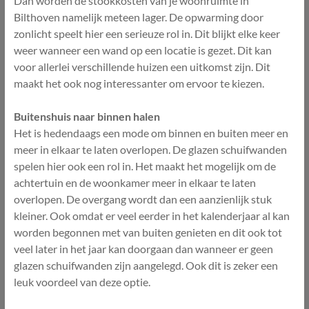
Dan worden de stookkosten van je woonruimte in
Bilthoven namelijk meteen lager. De opwarming door
zonlicht speelt hier een serieuze rol in. Dit blijkt elke keer
weer wanneer een wand op een locatie is gezet. Dit kan
voor allerlei verschillende huizen een uitkomst zijn. Dit
maakt het ook nog interessanter om ervoor te kiezen.
Buitenshuis naar binnen halen
Het is hedendaags een mode om binnen en buiten meer en
meer in elkaar te laten overlopen. De glazen schuifwanden
spelen hier ook een rol in. Het maakt het mogelijk om de
achtertuin en de woonkamer meer in elkaar te laten
overlopen. De overgang wordt dan een aanzienlijk stuk
kleiner. Ook omdat er veel eerder in het kalenderjaar al kan
worden begonnen met van buiten genieten en dit ook tot
veel later in het jaar kan doorgaan dan wanneer er geen
glazen schuifwanden zijn aangelegd. Ook dit is zeker een
leuk voordeel van deze optie.