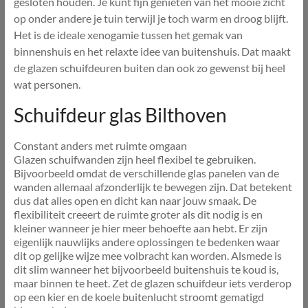
gesloten houden. Je kunt fijn genieten van het mooie zicht
op onder andere je tuin terwijl je toch warm en droog blijft.
Het is de ideale xenogamie tussen het gemak van
binnenshuis en het relaxte idee van buitenshuis. Dat maakt
de glazen schuifdeuren buiten dan ook zo gewenst bij heel
wat personen.
Schuifdeur glas Bilthoven
Constant anders met ruimte omgaan
Glazen schuifwanden zijn heel flexibel te gebruiken.
Bijvoorbeeld omdat de verschillende glas panelen van de
wanden allemaal afzonderlijk te bewegen zijn. Dat betekent
dus dat alles open en dicht kan naar jouw smaak. De
flexibiliteit creeert de ruimte groter als dit nodig is en
kleiner wanneer je hier meer behoefte aan hebt. Er zijn
eigenlijk nauwlijks andere oplossingen te bedenken waar
dit op gelijke wijze mee volbracht kan worden. Alsmede is
dit slim wanneer het bijvoorbeeld buitenshuis te koud is,
maar binnen te heet. Zet de glazen schuifdeur iets verderop
op een kier en de koele buitenlucht stroomt gematigd