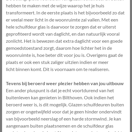
hebben te maken met de wijze waarop het je huis
transformeert. In de eerste plaats is het bijvoorbeeld zo dat
er veelal meer licht in de woonruimte zal vallen. Met een
hele schuifdeur glas is daarvoor te zorgen dat er uiterst
geprofiteerd wordt van daglicht, en dan natuurlijk vooral
zonlicht. Het is bewezen dat extra daglicht voor een goede
gemoedstoestand zorgt, daarom hoe lichter het in de
woonruimte is, hoe beter dit voor jou is. Overigens gaat de
plaats er ook een stuk zaliger uitzien indien er meer
licht binnen komt. Dit is voornaam om te realiseren.
Tevens bij beroerd weer plezier hebben van jou uitbouw
Een ander pluspunt is dat je echt voortdurend van het
buitenleven kan genieten in Bilthoven. Ook indien het
beroerd weer is, is dit mogelijk. Glazen schuifdeuren buiten
zorgen er ongetwijfeld voor dat je geen hinder ondervindt
van bijvoorbeeld neerslag of een harde stormwind. Je kan
aangenaam buiten plaatsnemen en de schuifdeur glas