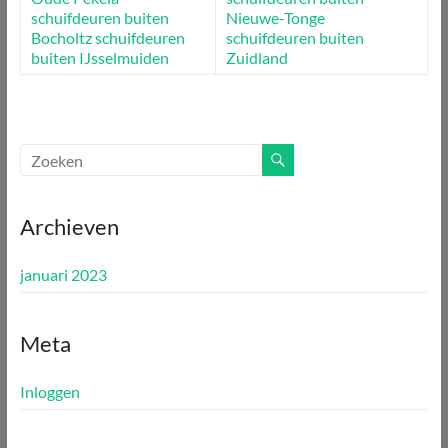
schuifdeuren buiten
Nieuwe-Tonge
Bocholtz
schuifdeuren
schuifdeuren buiten
buiten IJsselmuiden
Zuidland
Archieven
januari 2023
Meta
Inloggen