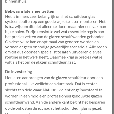
binnenshuis.
Bekwaam laten neerzetten
Het is immers zeer belangrijk om het schuifdeur glas
systeem buiten op een goede wijze te laten monteren. Het
is b.v. wijs om dit niet alleen te doen, maar hier een vakman
bij te halen. Er zijn tenslotte wel wat essentiele regels aan
het precies zetten van de glazen schuif wanden gebonden.
Op deze wijze kan er optimaal van genoten worden en
vormen er geen onnodige gevaarlijke scenario`s. Alle reden
om dit dus door een specialist te laten uitvoeren die veel
routine in het werk heeft. Daarmee krijg je precies wat je
wilt als het om de glazen schuifdeur gaat.
De investering
Het laten aanbrengen van de glazen schuifdeur door een
professional lijkt wellicht een dure zaak. Dat is echter
slechts ten dele waar. Natuurlijk dient er geïnvesteerd te
worden in een mooie en professioneel gebouwde glazen
schuifdeur wand. Aan de andere kant begint het besparen
op de onkosten direct nadat het schuifdeur glas is gezet.