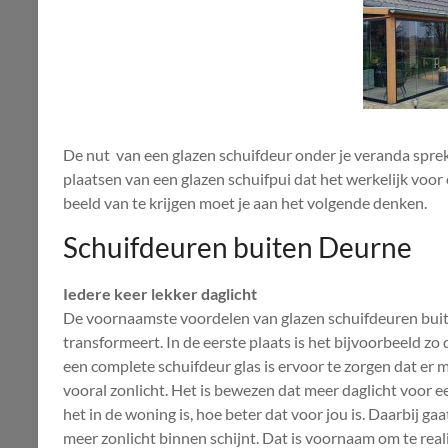
De nut van een glazen schuifdeur onder je veranda spreke
plaatsen van een glazen schuifpui dat het werkelijk voor
beeld van te krijgen moet je aan het volgende denken.
Schuifdeuren buiten Deurne
Iedere keer lekker daglicht
De voornaamste voordelen van glazen schuifdeuren buit
transformeert. In de eerste plaats is het bijvoorbeeld zo 
een complete schuifdeur glas is ervoor te zorgen dat er 
vooral zonlicht. Het is bewezen dat meer daglicht voor 
het in de woning is, hoe beter dat voor jou is. Daarbij ga
meer zonlicht binnen schijnt. Dat is voornaam om te real