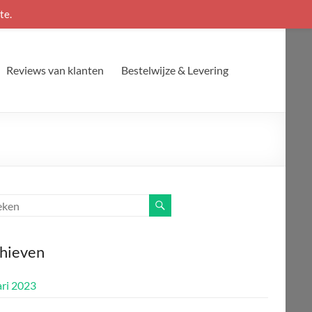
te.
Reviews van klanten
Bestelwijze & Levering
hieven
ari 2023