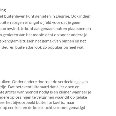
ing
het buitenleven kunt genieten in Deurne. Ook indien
 buiten zorgen er ongetwijfeld voor dat je geen
ge stormwind. Je kunt aangenaam buiten plaatsnemen
m genieten van het mooie zicht op onder andere je
fecte xenogamie tussen het gemak van binnen en het
fdeuren buiten dan ook zo populair bij heel wat
ebruiken. Onder andere doordat de verdeelde glazen
ijn. Dat betekent uiteraard dat alles open en
mte groter wanneer dit nodig is en kleiner wanneer je
andere oplossingen te verzinnen waar dit op gelijke
r het bijvoorbeeld buiten te koel is, maar
r op een kier en de koele lucht stroomt gematigd