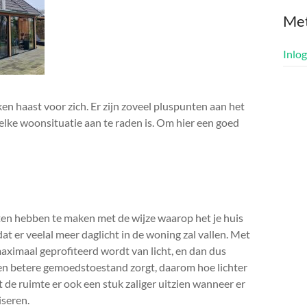
Me
Inlo
n haast voor zich. Er zijn zoveel pluspunten aan het
 elke woonsituatie aan te raden is. Om hier een goed
en hebben te maken met de wijze waarop het je huis
dat er veelal meer daglicht in de woning zal vallen. Met
maximaal geprofiteerd wordt van licht, en dan dus
een betere gemoedstoestand zorgt, daarom hoe lichter
at de ruimte er ook een stuk zaliger uitzien wanneer er
iseren.