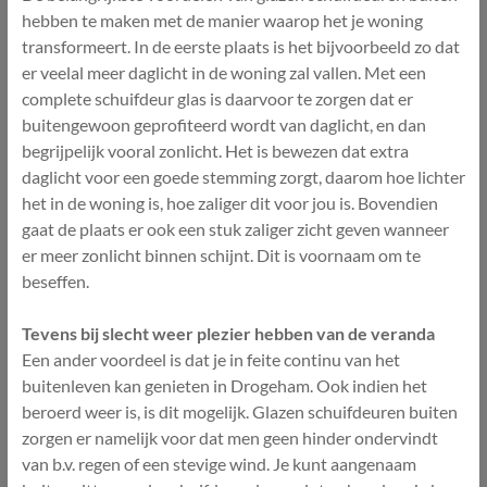
hebben te maken met de manier waarop het je woning
transformeert. In de eerste plaats is het bijvoorbeeld zo dat
er veelal meer daglicht in de woning zal vallen. Met een
complete schuifdeur glas is daarvoor te zorgen dat er
buitengewoon geprofiteerd wordt van daglicht, en dan
begrijpelijk vooral zonlicht. Het is bewezen dat extra
daglicht voor een goede stemming zorgt, daarom hoe lichter
het in de woning is, hoe zaliger dit voor jou is. Bovendien
gaat de plaats er ook een stuk zaliger zicht geven wanneer
er meer zonlicht binnen schijnt. Dit is voornaam om te
beseffen.
Tevens bij slecht weer plezier hebben van de veranda
Een ander voordeel is dat je in feite continu van het
buitenleven kan genieten in Drogeham. Ook indien het
beroerd weer is, is dit mogelijk. Glazen schuifdeuren buiten
zorgen er namelijk voor dat men geen hinder ondervindt
van b.v. regen of een stevige wind. Je kunt aangenaam