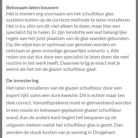
Bekwaam laten bouwen
Het is immers erg voornaam om het schuifdeur glas
systeem buiten op de correcte methode te laten installeren.
Het is b.v. slim om dit niet alleen te doen, maar hier een
specialist bij te halen. Er zijn tenslotte wel wat belangrijke
regels aan het juist plaatsen van de glas wanden gebonden.
Op die wijze kan er optimaal van genoten worden en
ontstaan er geen onnodige gevaarlijke scenario`s. Alle
reden om dat dus door een specialist te laten doen die veel
routine in het werk heeft. Daarmee krijg je exact wat je
wenst als het om de glazen schuifdeur gaat.
De investering
Het laten installeren van de glazen schuifdeur door een
expert lijkt soms een dure kwestie. Dit is echter maar ten
dele correct. Vanzelfsprekend moet er geïnvesteerd worden
in een mooie en bekwaam geplaatste glazen schuifdeur
wand. Aan de andere kant begint het besparen op de
uitgaven meteen nadat het schuifdeur glas is gezet. Dan
worden de stook kosten van je woning in Drogeham