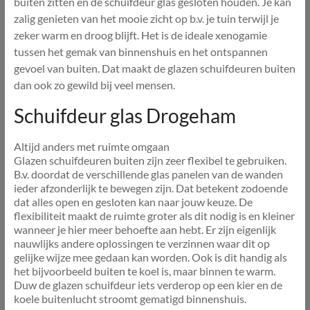
buiten zitten en de schuifdeur glas gesloten houden. Je kan
zalig genieten van het mooie zicht op b.v. je tuin terwijl je
zeker warm en droog blijft. Het is de ideale xenogamie
tussen het gemak van binnenshuis en het ontspannen
gevoel van buiten. Dat maakt de glazen schuifdeuren buiten
dan ook zo gewild bij veel mensen.
Schuifdeur glas Drogeham
Altijd anders met ruimte omgaan
Glazen schuifdeuren buiten zijn zeer flexibel te gebruiken.
B.v. doordat de verschillende glas panelen van de wanden
ieder afzonderlijk te bewegen zijn. Dat betekent zodoende
dat alles open en gesloten kan naar jouw keuze. De
flexibiliteit maakt de ruimte groter als dit nodig is en kleiner
wanneer je hier meer behoefte aan hebt. Er zijn eigenlijk
nauwlijks andere oplossingen te verzinnen waar dit op
gelijke wijze mee gedaan kan worden. Ook is dit handig als
het bijvoorbeeld buiten te koel is, maar binnen te warm.
Duw de glazen schuifdeur iets verderop op een kier en de
koele buitenlucht stroomt gematigd binnenshuis.