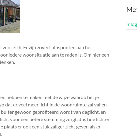
Me
Inlo
 voor zich. Er zijn zoveel pluspunten aan het
voor iedere woonsituatie aan te raden is. Om hier een
denken.
en hebben te maken met de wijze waarop het je
zo dat er veel meer licht in de woonruimte zal vallen.
er buitengewoon geprofiteerd wordt van daglicht, en
glicht voor een betere stemming zorgt, dus hoe lichter
de plaats er ook een stuk zaliger zicht geven als er
n.