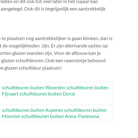
ten en dit ook tot veel later in het najaar kan
ngelegd. Ook dit is begrijpelijk een aantrekkelijk
e plaatsen nog aantrekkelijker is gaan klinken, dan is
 de mogelijkheden zijn. Er zijn allerhande opties op
oorten glazen wanden zijn. Voor de afbouw kan je
e glazen schuifdeuren. Ook een raamslotje behoord
we glazen schuifdeur plaatsen!
schuifdeuren buiten Woerden
schuifdeuren buiten
Fijnaart
schuifdeuren buiten Dorst
schuifdeuren buiten Asperen
schuifdeuren buiten
Monster
schuifdeuren buiten Anna-Paulowna