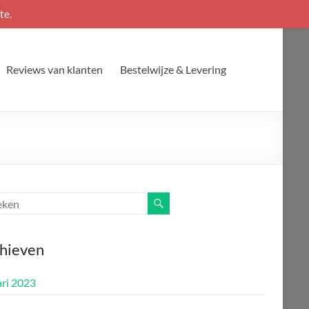
te.
Reviews van klanten
Bestelwijze & Levering
hieven
ari 2023