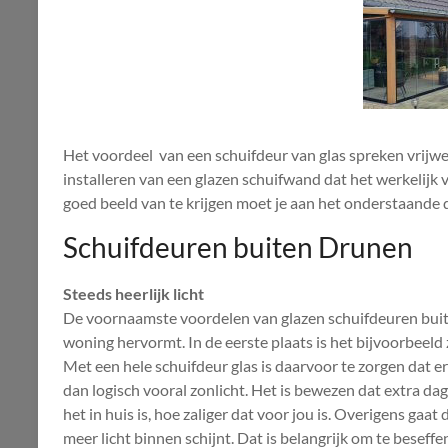
Het voordeel van een schuifdeur van glas spreken vrijwel
installeren van een glazen schuifwand dat het werkelijk 
goed beeld van te krijgen moet je aan het onderstaande 
Schuifdeuren buiten Drunen
Steeds heerlijk licht
De voornaamste voordelen van glazen schuifdeuren buit
woning hervormt. In de eerste plaats is het bijvoorbeeld 
Met een hele schuifdeur glas is daarvoor te zorgen dat 
dan logisch vooral zonlicht. Het is bewezen dat extra da
het in huis is, hoe zaliger dat voor jou is. Overigens gaat 
meer licht binnen schijnt. Dat is belangrijk om te beseffe