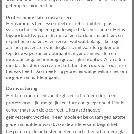
getemperd binnenshuis.
Professioneel laten installeren
Het is immers heel essentieel om het schuifdeur glas
systeem buiten op een goede wijze te laten situeren. Het is
bijvoorbeeld wijs om dit niet alleen te doen, maar hier een
expert bij te halen. Er zijn zeker wel wat belangrijke regels
aan het juist zetten van de glas schuif wanden gebonden.
Op deze wijze kan er optimaal van genoten worden en
ontstaan er geen onnodige gevaarlijke situaties. Alle reden
om dat dus door een expert te laten doen die veel routine in
het vak heeft. Daarmee krijg je precies wat je wilt als het om
de glazen schuifdeur gaat.
De investering
Het laten monteren van de glazen schuifdeur door een
professional lijkt mogelijk een dure aangelegenheid. Dat is
echter maar ten dele correct. Uiteraard moet er
geïnvesteerd worden in een mooie en bekwaam geplaatste
glazen schuifdeur wand. Aan de andere kant begint het
besparen op de onkosten meteen nadat het schuifdeur glas