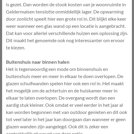
is gezet. Dan worden de stook kosten van je woonruimte in
Geldermalsen tenslotte onmiddellijk lager. De opwarming
door zonlicht speelt hier een grote rol in. Dit blijkt elke keer
weer wanneer een glas wand op een locatie is aangebracht.
Dat kan voor allerlei verschillende huizen een oplossing zijn.
Dit maakt het genoemde ook nog interessanter om ervoor
te kiezen.
Buitenshuis naar binnen halen
Het is tegenwoordig een mode om binnenshuis en
buitenshuis meer en meer in elkaar te doen overlopen. De
glazen schuifwanden spelen hier ook een rol in. Het maakt
het mogelijk om de achtertuin en de huiskamer meer in
elkaar te laten overlopen. De overgang wordt dan een
aardig stuk kleiner. Ook omdat er veel eerder in het jaar al
kan worden begonnen met van outdoor genieten en dit ook
tot veel later in het jaar kan doorgaan dan wanneer er geen
glazen wanden zijn aangelegd. Ook dit is zeker een
aantrekkelijk pluspunt van deze optie.