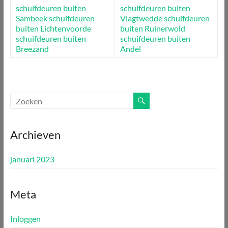
schuifdeuren buiten
schuifdeuren buiten
Sambeek
schuifdeuren
Vlagtwedde
schuifdeuren
buiten Lichtenvoorde
buiten Ruinerwold
schuifdeuren buiten
schuifdeuren buiten
Breezand
Andel
Archieven
januari 2023
Meta
Inloggen