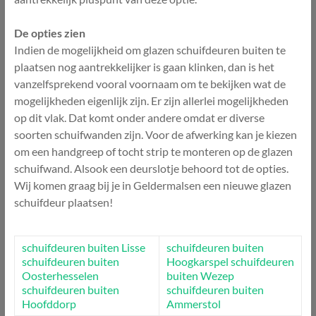
De opties zien
Indien de mogelijkheid om glazen schuifdeuren buiten te
plaatsen nog aantrekkelijker is gaan klinken, dan is het
vanzelfsprekend vooral voornaam om te bekijken wat de
mogelijkheden eigenlijk zijn. Er zijn allerlei mogelijkheden
op dit vlak. Dat komt onder andere omdat er diverse
soorten schuifwanden zijn. Voor de afwerking kan je kiezen
om een handgreep of tocht strip te monteren op de glazen
schuifwand. Alsook een deurslotje behoord tot de opties.
Wij komen graag bij je in Geldermalsen een nieuwe glazen
schuifdeur plaatsen!
schuifdeuren buiten Lisse
schuifdeuren buiten
schuifdeuren buiten
Hoogkarspel
schuifdeuren
Oosterhesselen
buiten Wezep
schuifdeuren buiten
schuifdeuren buiten
Hoofddorp
Ammerstol