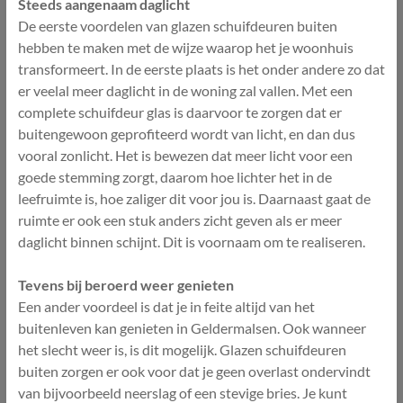
Steeds aangenaam daglicht
De eerste voordelen van glazen schuifdeuren buiten
hebben te maken met de wijze waarop het je woonhuis
transformeert. In de eerste plaats is het onder andere zo dat
er veelal meer daglicht in de woning zal vallen. Met een
complete schuifdeur glas is daarvoor te zorgen dat er
buitengewoon geprofiteerd wordt van licht, en dan dus
vooral zonlicht. Het is bewezen dat meer licht voor een
goede stemming zorgt, daarom hoe lichter het in de
leefruimte is, hoe zaliger dit voor jou is. Daarnaast gaat de
ruimte er ook een stuk anders zicht geven als er meer
daglicht binnen schijnt. Dit is voornaam om te realiseren.
Tevens bij beroerd weer genieten
Een ander voordeel is dat je in feite altijd van het
buitenleven kan genieten in Geldermalsen. Ook wanneer
het slecht weer is, is dit mogelijk. Glazen schuifdeuren
buiten zorgen er ook voor dat je geen overlast ondervindt
van bijvoorbeeld neerslag of een stevige bries. Je kunt