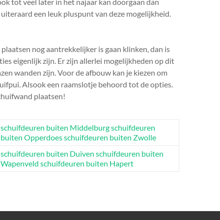
k tot veel later in het najaar kan doorgaan dan
 uiteraard een leuk pluspunt van deze mogelijkheid.
plaatsen nog aantrekkelijker is gaan klinken, dan is
es eigenlijk zijn. Er zijn allerlei mogelijkheden op dit
azen wanden zijn. Voor de afbouw kan je kiezen om
uifpui. Alsook een raamslotje behoord tot de opties.
schuifwand plaatsen!
schuifdeuren buiten Middelburg
schuifdeuren
buiten Opperdoes
schuifdeuren buiten Zwolle
schuifdeuren buiten Duiven
schuifdeuren buiten
Wapenveld
schuifdeuren buiten Hapert