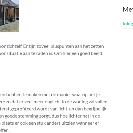
Me
Inlo
r zichzelf. Er zijn zoveel pluspunten aan het zetten
oonsituatie aan te raden is. Om hier een goed beeld
ten hebben te maken met de manier waarop het je
e zo dat er veel meer daglicht in de woning zal vallen.
terst geprofiteerd wordt van licht, en dan begrijpelijk
en goede stemming zorgt, dus hoe lichter het in de
de plaats er ook een stuk anders uitzien wanneer er
ffen.