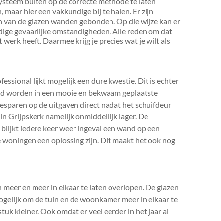
ysteem buiten op de correcte methode te laten
, maar hier een vakkundige bij te halen. Er zijn
ten van de glazen wanden gebonden. Op die wijze kan er
ige gevaarlijke omstandigheden. Alle reden om dat
werk heeft. Daarmee krijg je precies wat je wilt als
essional lijkt mogelijk een dure kwestie. Dit is echter
erd worden in een mooie en bekwaam geplaatste
esparen op de uitgaven direct nadat het schuifdeur
in Grijpskerk namelijk onmiddellijk lager. De
 blijkt iedere keer weer ingeval een wand op een
de woningen een oplossing zijn. Dit maakt het ook nog
meer en meer in elkaar te laten overlopen. De glazen
mogelijk om de tuin en de woonkamer meer in elkaar te
uk kleiner. Ook omdat er veel eerder in het jaar al