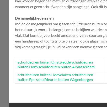
kan worden begonnen met van outdoor genieten en dit oo
wanneer er geen schuifwanden zijn aangelegd. Ook dit is
De mogelijkheden zien
Indien de mogelijkheid om glazen schuifdeuren buiten te 
het natuurlijk vooral belangrijk om te bekijken wat de opti
vlak. Dat komt bijvoorbeeld omdat er diverse soorten gl
een handgreep of tochtstrip te plaatsen op de glazen sch
Wij komen graag bij je in Grijpskerk een nieuwe glazen 
schuifdeuren buiten Onstwedde
schuifdeuren
buiten Horn
schuifdeuren buiten Alblasserdam
schuifdeuren buiten Hoevelaken
schuifdeuren
buiten Epe
schuifdeuren buiten Wagenborgen