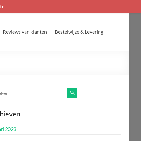
te.
Reviews van klanten
Bestelwijze & Levering
hieven
ari 2023