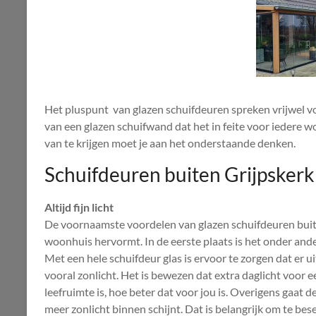
Het pluspunt van glazen schuifdeuren spreken vrijwel voo
van een glazen schuifwand dat het in feite voor iedere w
van te krijgen moet je aan het onderstaande denken.
Schuifdeuren buiten Grijpskerk
Altijd fijn licht
De voornaamste voordelen van glazen schuifdeuren bui
woonhuis hervormt. In de eerste plaats is het onder ander
Met een hele schuifdeur glas is ervoor te zorgen dat er ui
vooral zonlicht. Het is bewezen dat extra daglicht voor e
leefruimte is, hoe beter dat voor jou is. Overigens gaat 
meer zonlicht binnen schijnt. Dat is belangrijk om te bese