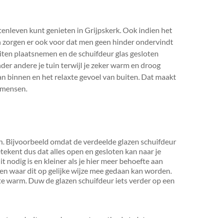
itenleven kunt genieten in Grijpskerk. Ook indien het
ten zorgen er ook voor dat men geen hinder ondervindt
buiten plaatsnemen en de schuifdeur glas gesloten
der andere je tuin terwijl je zeker warm en droog
van binnen en het relaxte gevoel van buiten. Dat maakt
l mensen.
en. Bijvoorbeeld omdat de verdeelde glazen schuifdeur
tekent dus dat alles open en gesloten kan naar je
it nodig is en kleiner als je hier meer behoefte aan
ken waar dit op gelijke wijze mee gedaan kan worden.
en te warm. Duw de glazen schuifdeur iets verder op een