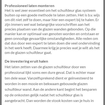
Professioneel laten monteren
Het is wel zeer essentieel om het schuifdeur glas systeem
buiten op een goede methode te laten zetten. Het is b.v. wijs
om dit niet zelf te doen, maar hier een expert bij te halen. Er
zijn immers wel wat belangrijke voorschriften aan het
precies plaatsen van de glazen wanden gebonden. Op die
manier kan er optimaal van genoten worden en ontstaan er
geen onnodige gevaarlijke omstandigheden. Alle reden om
dat dus door een expert te laten doen die veel ondervinding
in het werk heeft. Daarmee krijg je precies wat je wilt als het
om de glazen schuifdeur gaat.
De investering eruit halen
Het laten zetten van de glazen schuifdeur door een
professional lijkt soms een dure geval. Dat is echter maar
ten dele waar. Vanzelfsprekend dient er geïnvesteerd te
worden in een mooie en bekwaam gebouwde glazen
schuifdeur wand. Aan de andere kant begint het besparen
op de onkosten gelijk nadat het schuifdeur glas is
aangebracht. Dan worden de stook kosten van je huis in