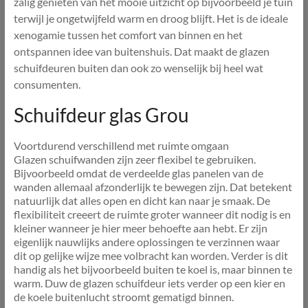
zalig genieten van het mooie uitzicht op bijvoorbeeld je tuin
terwijl je ongetwijfeld warm en droog blijft. Het is de ideale
xenogamie tussen het comfort van binnen en het
ontspannen idee van buitenshuis. Dat maakt de glazen
schuifdeuren buiten dan ook zo wenselijk bij heel wat
consumenten.
Schuifdeur glas Grou
Voortdurend verschillend met ruimte omgaan
Glazen schuifwanden zijn zeer flexibel te gebruiken.
Bijvoorbeeld omdat de verdeelde glas panelen van de
wanden allemaal afzonderlijk te bewegen zijn. Dat betekent
natuurlijk dat alles open en dicht kan naar je smaak. De
flexibiliteit creeert de ruimte groter wanneer dit nodig is en
kleiner wanneer je hier meer behoefte aan hebt. Er zijn
eigenlijk nauwlijks andere oplossingen te verzinnen waar
dit op gelijke wijze mee volbracht kan worden. Verder is dit
handig als het bijvoorbeeld buiten te koel is, maar binnen te
warm. Duw de glazen schuifdeur iets verder op een kier en
de koele buitenlucht stroomt gematigd binnen.