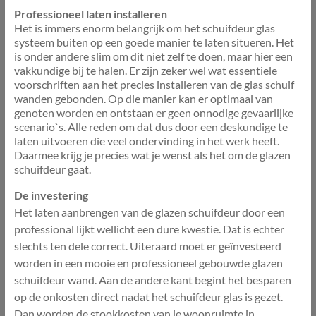
Professioneel laten installeren
Het is immers enorm belangrijk om het schuifdeur glas
systeem buiten op een goede manier te laten situeren. Het
is onder andere slim om dit niet zelf te doen, maar hier een
vakkundige bij te halen. Er zijn zeker wel wat essentiele
voorschriften aan het precies installeren van de glas schuif
wanden gebonden. Op die manier kan er optimaal van
genoten worden en ontstaan er geen onnodige gevaarlijke
scenario`s. Alle reden om dat dus door een deskundige te
laten uitvoeren die veel ondervinding in het werk heeft.
Daarmee krijg je precies wat je wenst als het om de glazen
schuifdeur gaat.
De investering
Het laten aanbrengen van de glazen schuifdeur door een
professional lijkt wellicht een dure kwestie. Dat is echter
slechts ten dele correct. Uiteraard moet er geïnvesteerd
worden in een mooie en professioneel gebouwde glazen
schuifdeur wand. Aan de andere kant begint het besparen
op de onkosten direct nadat het schuifdeur glas is gezet.
Dan worden de stookkosten van je woonruimte in