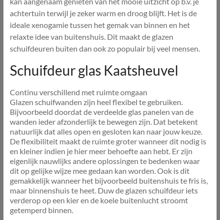
kan aangenaam genieten van het mooie uitzicht op b.v. je
achtertuin terwijl je zeker warm en droog blijft. Het is de
ideale xenogamie tussen het gemak van binnen en het
relaxte idee van buitenshuis. Dit maakt de glazen
schuifdeuren buiten dan ook zo populair bij veel mensen.
Schuifdeur glas Kaatsheuvel
Continu verschillend met ruimte omgaan
Glazen schuifwanden zijn heel flexibel te gebruiken.
Bijvoorbeeld doordat de verdeelde glas panelen van de
wanden ieder afzonderlijk te bewegen zijn. Dat betekent
natuurlijk dat alles open en gesloten kan naar jouw keuze.
De flexibiliteit maakt de ruimte groter wanneer dit nodig is
en kleiner indien je hier meer behoefte aan hebt. Er zijn
eigenlijk nauwlijks andere oplossingen te bedenken waar
dit op gelijke wijze mee gedaan kan worden. Ook is dit
gemakkelijk wanneer het bijvoorbeeld buitenshuis te fris is,
maar binnenshuis te heet. Duw de glazen schuifdeur iets
verderop op een kier en de koele buitenlucht stroomt
getemperd binnen.