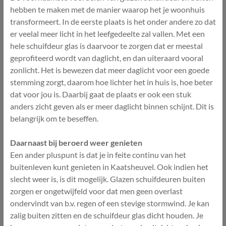
hebben te maken met de manier waarop het je woonhuis
transformeert. In de eerste plaats is het onder andere zo dat
er veelal meer licht in het leefgedeelte zal vallen. Met een
hele schuifdeur glas is daarvoor te zorgen dat er meestal
geprofiteerd wordt van daglicht, en dan uiteraard vooral
zonlicht. Het is bewezen dat meer daglicht voor een goede
stemming zorgt, daarom hoe lichter het in huis is, hoe beter
dat voor jou is. Daarbij gaat de plaats er ook een stuk
anders zicht geven als er meer daglicht binnen schijnt. Dit is
belangrijk om te beseffen.
Daarnaast bij beroerd weer genieten
Een ander pluspunt is dat je in feite continu van het
buitenleven kunt genieten in Kaatsheuvel. Ook indien het
slecht weer is, is dit mogelijk. Glazen schuifdeuren buiten
zorgen er ongetwijfeld voor dat men geen overlast
ondervindt van b.v. regen of een stevige stormwind. Je kan
zalig buiten zitten en de schuifdeur glas dicht houden. Je