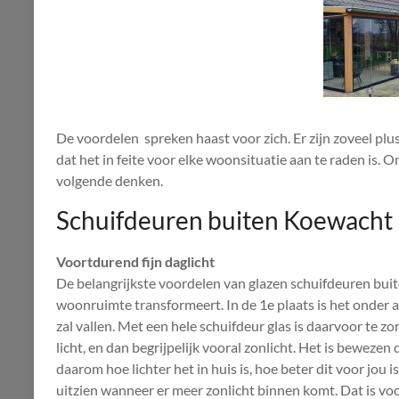
De voordelen spreken haast voor zich. Er zijn zoveel pl
dat het in feite voor elke woonsituatie aan te raden is. 
volgende denken.
Schuifdeuren buiten Koewacht
Voortdurend fijn daglicht
De belangrijkste voordelen van glazen schuifdeuren bui
woonruimte transformeert. In de 1e plaats is het onder an
zal vallen. Met een hele schuifdeur glas is daarvoor te 
licht, en dan begrijpelijk vooral zonlicht. Het is beweze
daarom hoe lichter het in huis is, hoe beter dit voor jou 
uitzien wanneer er meer zonlicht binnen komt. Dat is vo