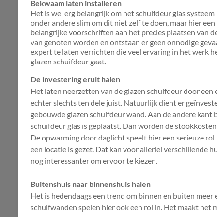
Bekwaam laten installeren
Het is wel erg belangrijk om het schuifdeur glas systeem 
onder andere slim om dit niet zelf te doen, maar hier een e
belangrijke voorschriften aan het precies plaatsen van 
van genoten worden en ontstaan er geen onnodige gevaarl
expert te laten verrichten die veel ervaring in het werk he
glazen schuifdeur gaat.
De investering eruit halen
Het laten neerzetten van de glazen schuifdeur door een e
echter slechts ten dele juist. Natuurlijk dient er geïnve
gebouwde glazen schuifdeur wand. Aan de andere kant b
schuifdeur glas is geplaatst. Dan worden de stookkosten
De opwarming door daglicht speelt hier een serieuze rol 
een locatie is gezet. Dat kan voor allerlei verschillende
nog interessanter om ervoor te kiezen.
Buitenshuis naar binnenshuis halen
Het is hedendaags een trend om binnen en buiten meer e
schuifwanden spelen hier ook een rol in. Het maakt het 