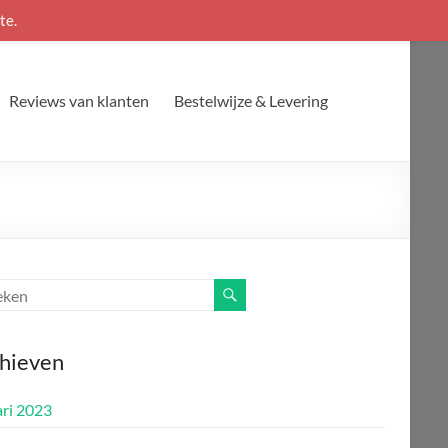
te.
Reviews van klanten
Bestelwijze & Levering
hieven
ari 2023