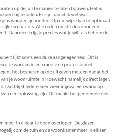
buiten op de juiste manier te laten bouwen. Het is
xpert bij te halen. Er zijn namelijk wel wat
de glas wanden gebonden. Op die wijze kan er optimaal
ijke scenario`s. Alle reden om dit dus door een
eft. Daarmee krijg je precies wat je wilt als het om de
xpert lijkt soms een dure aangelegenheid. Dit is
steerd te worden in een mooie en professioneel
egint het besparen op de uitgaven meteen nadat het
 van je woonruimte in Koewacht namelijk direct lager.
in. Dat blijkt iedere keer weer ingeval een wand op
 huizen een oplossing zijn. Dit maakt het genoemde ook
n meer in elkaar te doen overlopen. De glazen
mogelijk om de tuin en de woonkamer meer in elkaar