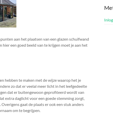
Me
Inlo
uspunten aan het plaatsen van een glazen schuifwand
Om hier een goed beeld van te krijgen moet je aan het
ten hebben te maken met de wijze waarop het je
dere zo dat er veelal meer licht in het leefgedeelte
zorgen dat er buitengewoon geprofiteerd wordt van
n dat extra daglicht voor een goede stemming zorgt,
is. Overigens gaat de plaats er ook een stuk anders
ornaam om te begrijpen.