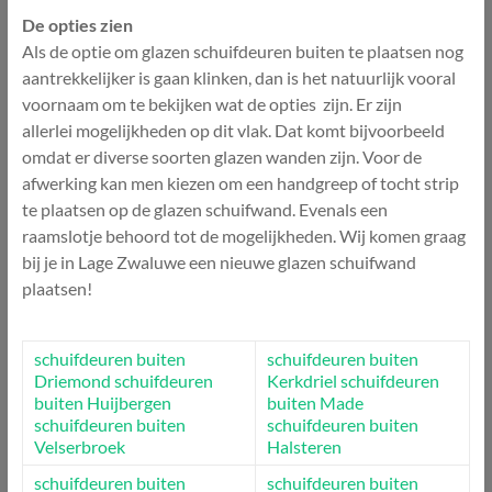
De opties zien
Als de optie om glazen schuifdeuren buiten te plaatsen nog
aantrekkelijker is gaan klinken, dan is het natuurlijk vooral
voornaam om te bekijken wat de opties zijn. Er zijn
allerlei mogelijkheden op dit vlak. Dat komt bijvoorbeeld
omdat er diverse soorten glazen wanden zijn. Voor de
afwerking kan men kiezen om een handgreep of tocht strip
te plaatsen op de glazen schuifwand. Evenals een
raamslotje behoord tot de mogelijkheden. Wij komen graag
bij je in Lage Zwaluwe een nieuwe glazen schuifwand
plaatsen!
schuifdeuren buiten
schuifdeuren buiten
Driemond
schuifdeuren
Kerkdriel
schuifdeuren
buiten Huijbergen
buiten Made
schuifdeuren buiten
schuifdeuren buiten
Velserbroek
Halsteren
schuifdeuren buiten
schuifdeuren buiten