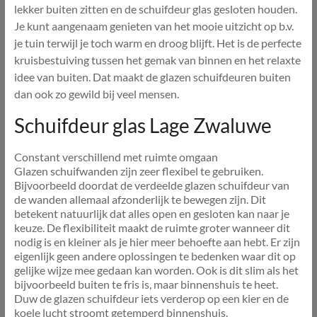
lekker buiten zitten en de schuifdeur glas gesloten houden.
Je kunt aangenaam genieten van het mooie uitzicht op b.v.
je tuin terwijl je toch warm en droog blijft. Het is de perfecte
kruisbestuiving tussen het gemak van binnen en het relaxte
idee van buiten. Dat maakt de glazen schuifdeuren buiten
dan ook zo gewild bij veel mensen.
Schuifdeur glas Lage Zwaluwe
Constant verschillend met ruimte omgaan
Glazen schuifwanden zijn zeer flexibel te gebruiken.
Bijvoorbeeld doordat de verdeelde glazen schuifdeur van
de wanden allemaal afzonderlijk te bewegen zijn. Dit
betekent natuurlijk dat alles open en gesloten kan naar je
keuze. De flexibiliteit maakt de ruimte groter wanneer dit
nodig is en kleiner als je hier meer behoefte aan hebt. Er zijn
eigenlijk geen andere oplossingen te bedenken waar dit op
gelijke wijze mee gedaan kan worden. Ook is dit slim als het
bijvoorbeeld buiten te fris is, maar binnenshuis te heet.
Duw de glazen schuifdeur iets verderop op een kier en de
koele lucht stroomt getemperd binnenshuis.