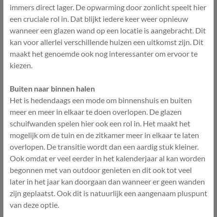
immers direct lager. De opwarming door zonlicht speelt hier
een cruciale rol in. Dat blijkt iedere keer weer opnieuw
wanneer een glazen wand op een locatie is aangebracht. Dit
kan voor allerlei verschillende huizen een uitkomst zijn. Dit
maakt het genoemde ook nog interessanter om ervoor te
kiezen.
Buiten naar binnen halen
Het is hedendaags een mode om binnenshuis en buiten
meer en meer in elkaar te doen overlopen. De glazen
schuifwanden spelen hier ook een rol in. Het maakt het
mogelijk om de tuin en de zitkamer meer in elkaar te laten
overlopen. De transitie wordt dan een aardig stuk kleiner.
Ook omdat er veel eerder in het kalenderjaar al kan worden
begonnen met van outdoor genieten en dit ook tot veel
later in het jaar kan doorgaan dan wanneer er geen wanden
zijn geplaatst. Ook dit is natuurlijk een aangenaam pluspunt
van deze optie.