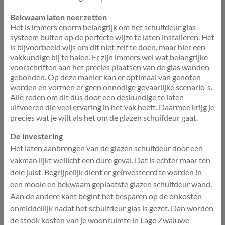
Bekwaam laten neerzetten
Het is immers enorm belangrijk om het schuifdeur glas
systeem buiten op de perfecte wijze te laten installeren. Het
is bijvoorbeeld wijs om dit niet zelf te doen, maar hier een
vakkundige bij te halen. Er zijn immers wel wat belangrijke
voorschriften aan het precies plaatsen van de glas wanden
gebonden. Op deze manier kan er optimaal van genoten
worden en vormen er geen onnodige gevaarlijke scenario`s.
Alle reden om dit dus door een deskundige te laten
uitvoeren die veel ervaring in het vak heeft. Daarmee krijg je
precies wat je wilt als het om de glazen schuifdeur gaat.
De investering
Het laten aanbrengen van de glazen schuifdeur door een
vakman lijkt wellicht een dure geval. Dat is echter maar ten
dele juist. Begrijpelijk dient er geïnvesteerd te worden in
een mooie en bekwaam geplaatste glazen schuifdeur wand.
Aan de andere kant begint het besparen op de onkosten
onmiddellijk nadat het schuifdeur glas is gezet. Dan worden
de stook kosten van je woonruimte in Lage Zwaluwe