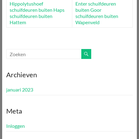
Hippolytushoef
Enter
schuifdeuren
schuifdeuren buiten Haps
buiten Goor
schuifdeuren buiten
schuifdeuren buiten
Hattem
Wapenveld
Archieven
januari 2023
Meta
Inloggen