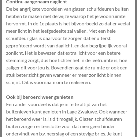
Continu aangenaam daglicht
De belangrijkste voordelen van glazen schuifdeuren buiten
hebben te maken met de wijze waarop het je woonruimte
hervormt. In de 1e plaats is het bijvoorbeeld zo dat er veelal
meer licht in het leefgedeelte zal vallen. Met een hele
schuifdeur glas is daarvoor te zorgen dat er uiterst
geprofiteerd wordt van daglicht, en dan begrijpelijk vooral
zonlicht. Het is bewezen dat extra licht voor een betere
stemming zorgt, dus hoe lichter het in de leefruimte is, hoe
zaliger dit voor jou is. Bovendien gaat de ruimte er ook een
stuk beter zicht geven wanneer er meer zonlicht binnen
schijnt. Dit is voornaam om te realiseren.
Ook bij beroerd weer genieten
Een ander voordeel is dat je in feite altijd van het
buitenleven kunt genieten in Lage Zwaluwe. Ook wanneer
het beroerd weer is, is dit mogelijk. Glazen schuifdeuren
buiten zorgen er tenslotte voor dat men geen hinder
ondervindt van b.v. neerslag of een stevige bries. Je kunt