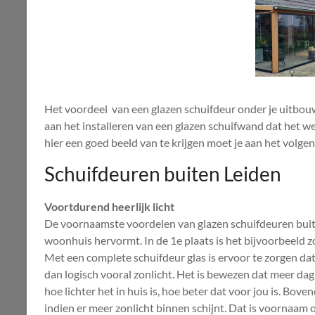
Het voordeel van een glazen schuifdeur onder je uitbouw
aan het installeren van een glazen schuifwand dat het we
hier een goed beeld van te krijgen moet je aan het volge
Schuifdeuren buiten Leiden
Voortdurend heerlijk licht
De voornaamste voordelen van glazen schuifdeuren buit
woonhuis hervormt. In de 1e plaats is het bijvoorbeeld zo 
Met een complete schuifdeur glas is ervoor te zorgen da
dan logisch vooral zonlicht. Het is bewezen dat meer d
hoe lichter het in huis is, hoe beter dat voor jou is. Bov
indien er meer zonlicht binnen schijnt. Dat is voornaam 