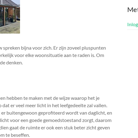
Me
Inlo
 spreken bijna voor zich. Er zijn zoveel pluspunten
rkelijk voor elke woonsituatie aan te raden is. Om
nde denken.
en hebben te maken met de wijze waarop het je
dat er veel meer licht in het leefgedeelte zal vallen.
t er buitengewoon geprofiteerd wordt van daglicht, en
aglicht voor een goede gemoedstoestand zorgt, daarom
endien gaat de ruimte er ook een stuk beter zicht geven
om te beseffen.