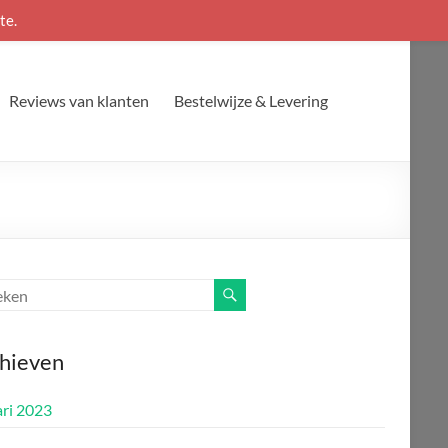
te.
Reviews van klanten
Bestelwijze & Levering
hieven
ari 2023