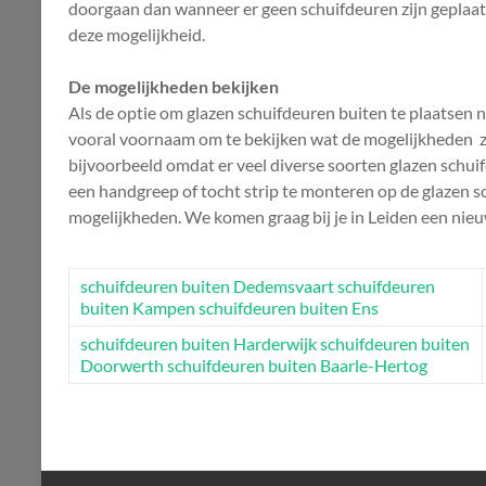
doorgaan dan wanneer er geen schuifdeuren zijn geplaats
deze mogelijkheid.
De mogelijkheden bekijken
Als de optie om glazen schuifdeuren buiten te plaatsen no
vooral voornaam om te bekijken wat de mogelijkheden zijn.
bijvoorbeeld omdat er veel diverse soorten glazen schui
een handgreep of tocht strip te monteren op de glazen s
mogelijkheden. We komen graag bij je in Leiden een nieu
schuifdeuren buiten Dedemsvaart
schuifdeuren
buiten Kampen
schuifdeuren buiten Ens
schuifdeuren buiten Harderwijk
schuifdeuren buiten
Doorwerth
schuifdeuren buiten Baarle-Hertog