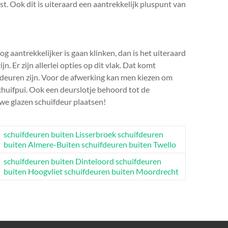
t. Ook dit is uiteraard een aantrekkelijk pluspunt van
g aantrekkelijker is gaan klinken, dan is het uiteraard
 Er zijn allerlei opties op dit vlak. Dat komt
fdeuren zijn. Voor de afwerking kan men kiezen om
chuifpui. Ook een deurslotje behoord tot de
we glazen schuifdeur plaatsen!
schuifdeuren buiten Lisserbroek
schuifdeuren
buiten Almere-Buiten
schuifdeuren buiten Twello
schuifdeuren buiten Dinteloord
schuifdeuren
buiten Hoogvliet
schuifdeuren buiten Moordrecht