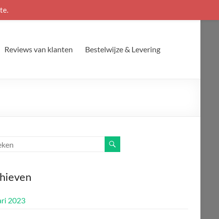
te.
Reviews van klanten
Bestelwijze & Levering
hieven
ari 2023