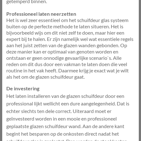
getemperd binnen.
Professioneel laten neerzetten
Het is wel zeer essentieel om het schuifdeur glas systeem
buiten op de perfecte methode te laten situeren. Het is
bijvoorbeeld wijs om dit niet zelf te doen, maar hier een
expert bij te halen. Er zijn namelijk wel wat essentiele regels
aan het juist zetten van de glazen wanden gebonden. Op
deze manier kan er optimaal van genoten worden en
ontstaan er geen onnodige gevaarlijke scenario`s. Alle
reden om dit dus door een vakman te laten doen die veel
routine in het vak heeft. Daarmee krijg je exact wat je wilt
als het om de glazen schuifdeur gaat.
De investering
Het laten installeren van de glazen schuifdeur door een
professional lijkt wellicht een dure aangelegenheid. Dat is
echter slechts ten dele correct. Uiteraard moet er
geïnvesteerd worden in een mooie en professioneel
geplaatste glazen schuifdeur wand. Aan de andere kant
begint het besparen op de onkosten direct nadat het