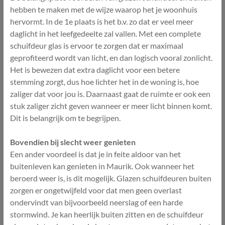
hebben te maken met de wijze waarop het je woonhuis
hervormt. In de 1e plaats is het b.v. zo dat er veel meer
daglicht in het leefgedeelte zal vallen. Met een complete
schuifdeur glas is ervoor te zorgen dat er maximaal
geprofiteerd wordt van licht, en dan logisch vooral zonlicht.
Het is bewezen dat extra daglicht voor een betere
stemming zorgt, dus hoe lichter het in de woning is, hoe
zaliger dat voor jou is. Daarnaast gaat de ruimte er ook een
stuk zaliger zicht geven wanneer er meer licht binnen komt.
Dit is belangrijk om te begrijpen.
Bovendien bij slecht weer genieten
Een ander voordeel is dat je in feite aldoor van het
buitenleven kan genieten in Maurik. Ook wanneer het
beroerd weer is, is dit mogelijk. Glazen schuifdeuren buiten
zorgen er ongetwijfeld voor dat men geen overlast
ondervindt van bijvoorbeeld neerslag of een harde
stormwind. Je kan heerlijk buiten zitten en de schuifdeur