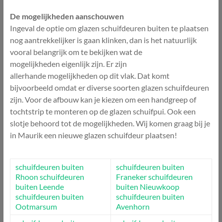
De mogelijkheden aanschouwen
Ingeval de optie om glazen schuifdeuren buiten te plaatsen
nog aantrekkelijker is gaan klinken, dan is het natuurlijk
vooral belangrijk om te bekijken wat de
mogelijkheden eigenlijk zijn. Er zijn
allerhande mogelijkheden op dit vlak. Dat komt
bijvoorbeeld omdat er diverse soorten glazen schuifdeuren
zijn. Voor de afbouw kan je kiezen om een handgreep of
tochtstrip te monteren op de glazen schuifpui. Ook een
slotje behoord tot de mogelijkheden. Wij komen graag bij je
in Maurik een nieuwe glazen schuifdeur plaatsen!
schuifdeuren buiten
schuifdeuren buiten
Rhoon
schuifdeuren
Franeker
schuifdeuren
buiten Leende
buiten Nieuwkoop
schuifdeuren buiten
schuifdeuren buiten
Ootmarsum
Avenhorn