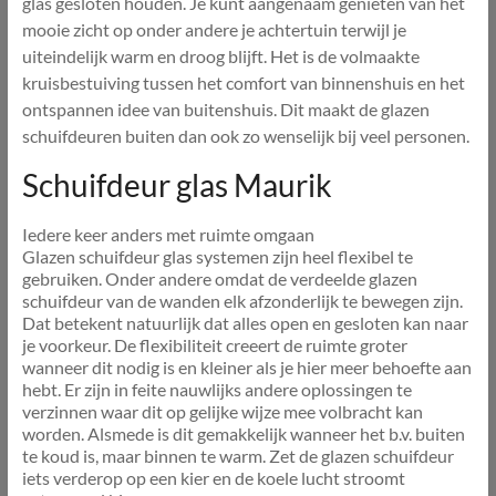
glas gesloten houden. Je kunt aangenaam genieten van het
mooie zicht op onder andere je achtertuin terwijl je
uiteindelijk warm en droog blijft. Het is de volmaakte
kruisbestuiving tussen het comfort van binnenshuis en het
ontspannen idee van buitenshuis. Dit maakt de glazen
schuifdeuren buiten dan ook zo wenselijk bij veel personen.
Schuifdeur glas Maurik
Iedere keer anders met ruimte omgaan
Glazen schuifdeur glas systemen zijn heel flexibel te
gebruiken. Onder andere omdat de verdeelde glazen
schuifdeur van de wanden elk afzonderlijk te bewegen zijn.
Dat betekent natuurlijk dat alles open en gesloten kan naar
je voorkeur. De flexibiliteit creeert de ruimte groter
wanneer dit nodig is en kleiner als je hier meer behoefte aan
hebt. Er zijn in feite nauwlijks andere oplossingen te
verzinnen waar dit op gelijke wijze mee volbracht kan
worden. Alsmede is dit gemakkelijk wanneer het b.v. buiten
te koud is, maar binnen te warm. Zet de glazen schuifdeur
iets verderop op een kier en de koele lucht stroomt