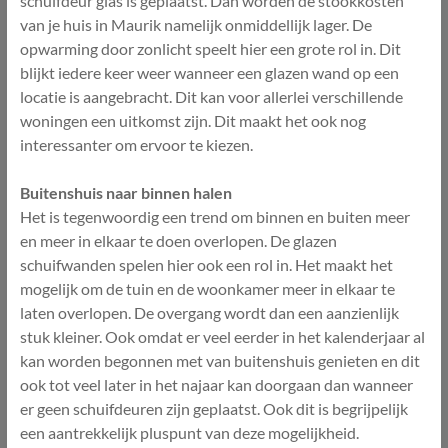
schuifdeur glas is geplaatst. Dan worden de stookkosten
van je huis in Maurik namelijk onmiddellijk lager. De
opwarming door zonlicht speelt hier een grote rol in. Dit
blijkt iedere keer weer wanneer een glazen wand op een
locatie is aangebracht. Dit kan voor allerlei verschillende
woningen een uitkomst zijn. Dit maakt het ook nog
interessanter om ervoor te kiezen.
Buitenshuis naar binnen halen
Het is tegenwoordig een trend om binnen en buiten meer
en meer in elkaar te doen overlopen. De glazen
schuifwanden spelen hier ook een rol in. Het maakt het
mogelijk om de tuin en de woonkamer meer in elkaar te
laten overlopen. De overgang wordt dan een aanzienlijk
stuk kleiner. Ook omdat er veel eerder in het kalenderjaar al
kan worden begonnen met van buitenshuis genieten en dit
ook tot veel later in het najaar kan doorgaan dan wanneer
er geen schuifdeuren zijn geplaatst. Ook dit is begrijpelijk
een aantrekkelijk pluspunt van deze mogelijkheid.