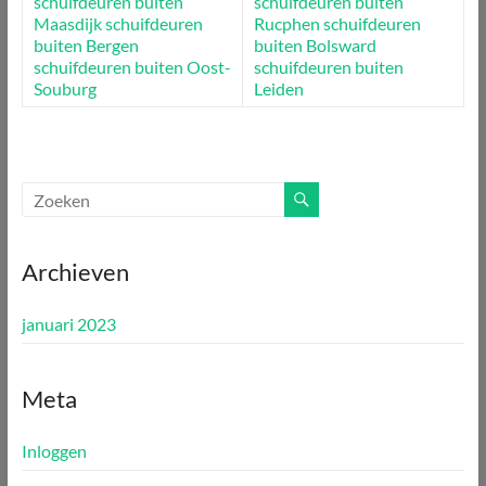
schuifdeuren buiten
schuifdeuren buiten
Maasdijk
schuifdeuren
Rucphen
schuifdeuren
buiten Bergen
buiten Bolsward
schuifdeuren buiten Oost-
schuifdeuren buiten
Souburg
Leiden
Archieven
januari 2023
Meta
Inloggen