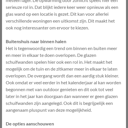
meteen lager. De opwarming door zonlicht speelt hier een
serieuze rol in. Dat blijkt iedere keer weer opnieuw als een
glas wand op een locatie is gezet. Dit kan voor allerlei
verschillende woningen een uitkomst zijn. Dit maakt het
ook nog interessanter om ervoor te kiezen.
Buitenshuis naar binnen halen
Het is tegenwoordig een trend om binnen en buiten meer
en meer in elkaar te doen overlopen. De glazen
schuifwanden spelen hier ook een rol in. Het maakt het
mogelijk om de tuin en de zitkamer meer in elkaar te laten
overlopen. De overgang wordt dan een aardig stuk kleiner.
Ook omdat er veel eerder in het kalenderjaar al kan worden
begonnen met van outdoor genieten en dit ook tot veel
later in het jaar kan doorgaan dan wanneer er geen glazen
schuifwanden zijn aangelegd. Ook dit is begrijpelijk een
aangenaam pluspunt van deze mogelijkheid.
De opties aanschouwen