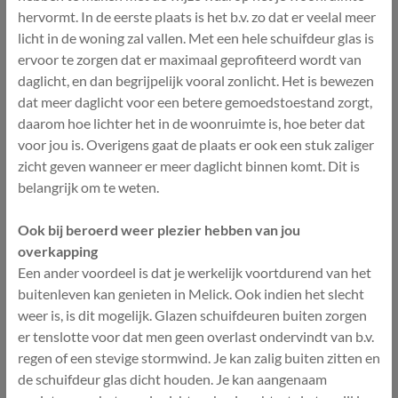
hervormt. In de eerste plaats is het b.v. zo dat er veelal meer
licht in de woning zal vallen. Met een hele schuifdeur glas is
ervoor te zorgen dat er maximaal geprofiteerd wordt van
daglicht, en dan begrijpelijk vooral zonlicht. Het is bewezen
dat meer daglicht voor een betere gemoedstoestand zorgt,
daarom hoe lichter het in de woonruimte is, hoe beter dat
voor jou is. Overigens gaat de plaats er ook een stuk zaliger
zicht geven wanneer er meer daglicht binnen komt. Dit is
belangrijk om te weten.
Ook bij beroerd weer plezier hebben van jou
overkapping
Een ander voordeel is dat je werkelijk voortdurend van het
buitenleven kan genieten in Melick. Ook indien het slecht
weer is, is dit mogelijk. Glazen schuifdeuren buiten zorgen
er tenslotte voor dat men geen overlast ondervindt van b.v.
regen of een stevige stormwind. Je kan zalig buiten zitten en
de schuifdeur glas dicht houden. Je kan aangenaam