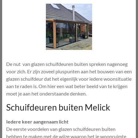
De nut van glazen schuifdeuren buiten spreken nagenoeg
voor zich. Er zijn zoveel pluspunten aan het bouwen van een
glazen schuifdeur dat het eigenlijk voor iedere woonsituatie
aan te raden is. Om hier een wat beter beeld van te krijgen
moet je aan het onderstaande denken.
Schuifdeuren buiten Melick
Iedere keer aangenaam licht
De eerste voordelen van glazen schuifdeuren buiten
hebben te maken met de wijze waarop het je woonruimte