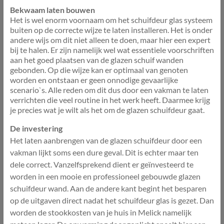
Bekwaam laten bouwen
Het is wel enorm voornaam om het schuifdeur glas systeem
buiten op de correcte wijze te laten installeren. Het is onder
andere wijs om dit niet alleen te doen, maar hier een expert
bij te halen. Er zijn namelijk wel wat essentiele voorschriften
aan het goed plaatsen van de glazen schuif wanden
gebonden. Op die wijze kan er optimaal van genoten
worden en ontstaan er geen onnodige gevaarlijke
scenario`s. Alle reden om dit dus door een vakman te laten
verrichten die veel routine in het werk heeft. Daarmee krijg
je precies wat je wilt als het om de glazen schuifdeur gaat.
De investering
Het laten aanbrengen van de glazen schuifdeur door een
vakman lijkt soms een dure geval. Dit is echter maar ten
dele correct. Vanzelfsprekend dient er geïnvesteerd te
worden in een mooie en professioneel gebouwde glazen
schuifdeur wand. Aan de andere kant begint het besparen
op de uitgaven direct nadat het schuifdeur glas is gezet. Dan
worden de stookkosten van je huis in Melick namelijk