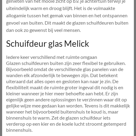
genieten van het mooie zicht op b.v. je achtertuin terwijl je
uiteindelijk warm en droog blijft. Het is de volmaakte
allogamie tussen het gemak van binnen en het ontspannen
gevoel van buiten. Dit maakt de glazen schuifdeuren buiten
dan ook zo gewenst bij veel mensen.
Schuifdeur glas Melick
Iedere keer verschillend met ruimte omgaan
Glazen schuifdeuren buiten zijn zeer flexibel te gebruiken.
Bijvoorbeeld omdat de verschillende glas panelen van de
wanden elk afzonderlijk te bewegen zijn. Dat betekent
uiteraard dat alles open en gesloten kan naar je zin. De
flexibiliteit maakt de ruimte groter ingeval dit nodig is en
kleiner wanneer je hier meer behoefte aan hebt. Er zijn
eigenlijk geen andere oplossingen te verzinnen waar dit op
gelijke wijze mee gedaan kan worden. Tevens is dit makkelijk
wanneer het bijvoorbeeld buitenshuis te koud is, maar
binnenshuis te warm. Zet de glazen schuifdeur iets
verderop op een kier en de koele lucht stroomt getemperd
binnenshuis.