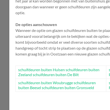
het jaar al kan worden begonnen met van buitenshuis genie
doorgaan dan wanneer er geen schuifdeuren zijn aangeleg
optie.
De opties aanschouwen
Wanneer de optie om glazen schuifdeuren buiten te plaats
uiteraard vooral belangrijk om te bekijken wat de opties eig
komt bijvoorbeeld omdat er veel diverse soorten schuif
handgreep of tocht strip te plaatsen op de glazen schuif
komen graag bij je in Oostzaan een nieuwe glazen schuif
schuifdeuren buiten Hulsen
schuifdeuren buiten
Zeeland
schuifdeuren buiten De Bilt
schuifdeuren buiten Woubrugge
schuifdeuren
buiten Beesel
schuifdeuren buiten Gronsveld