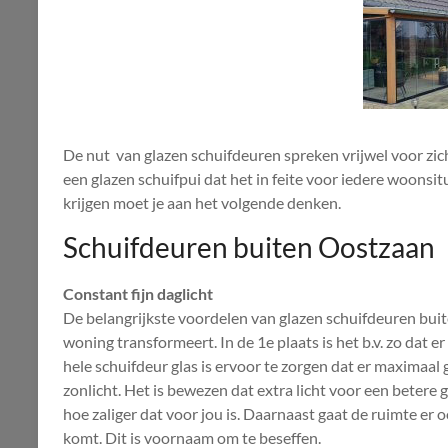
De nut van glazen schuifdeuren spreken vrijwel voor zich
een glazen schuifpui dat het in feite voor iedere woonsit
krijgen moet je aan het volgende denken.
Schuifdeuren buiten Oostzaan
Constant fijn daglicht
De belangrijkste voordelen van glazen schuifdeuren bui
woning transformeert. In de 1e plaats is het b.v. zo dat e
hele schuifdeur glas is ervoor te zorgen dat er maximaal 
zonlicht. Het is bewezen dat extra licht voor een betere 
hoe zaliger dat voor jou is. Daarnaast gaat de ruimte er o
komt. Dit is voornaam om te beseffen.