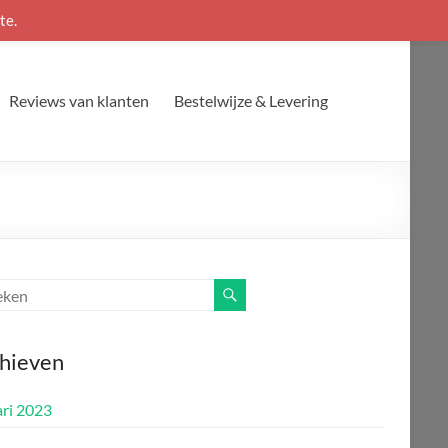
te.
Reviews van klanten
Bestelwijze & Levering
hieven
ari 2023