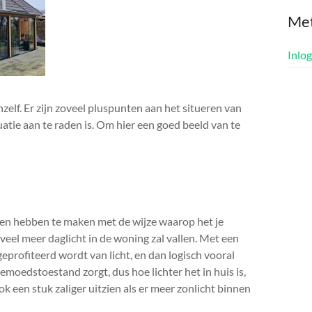
Me
Inlo
zelf. Er zijn zoveel pluspunten aan het situeren van
uatie aan te raden is. Om hier een goed beeld van te
ten hebben te maken met de wijze waarop het je
r veel meer daglicht in de woning zal vallen. Met een
geprofiteerd wordt van licht, en dan logisch vooral
gemoedstoestand zorgt, dus hoe lichter het in huis is,
ok een stuk zaliger uitzien als er meer zonlicht binnen