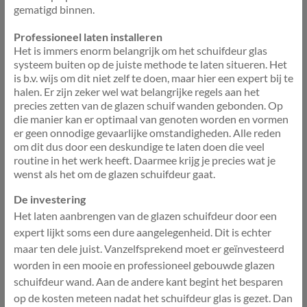
gematigd binnen.
Professioneel laten installeren
Het is immers enorm belangrijk om het schuifdeur glas
systeem buiten op de juiste methode te laten situeren. Het
is b.v. wijs om dit niet zelf te doen, maar hier een expert bij te
halen. Er zijn zeker wel wat belangrijke regels aan het
precies zetten van de glazen schuif wanden gebonden. Op
die manier kan er optimaal van genoten worden en vormen
er geen onnodige gevaarlijke omstandigheden. Alle reden
om dit dus door een deskundige te laten doen die veel
routine in het werk heeft. Daarmee krijg je precies wat je
wenst als het om de glazen schuifdeur gaat.
De investering
Het laten aanbrengen van de glazen schuifdeur door een
expert lijkt soms een dure aangelegenheid. Dit is echter
maar ten dele juist. Vanzelfsprekend moet er geïnvesteerd
worden in een mooie en professioneel gebouwde glazen
schuifdeur wand. Aan de andere kant begint het besparen
op de kosten meteen nadat het schuifdeur glas is gezet. Dan