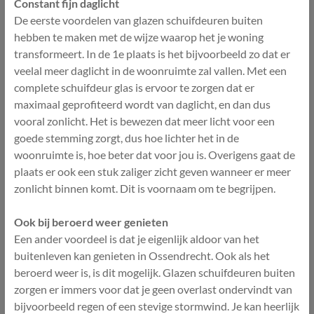
Constant fijn daglicht
De eerste voordelen van glazen schuifdeuren buiten
hebben te maken met de wijze waarop het je woning
transformeert. In de 1e plaats is het bijvoorbeeld zo dat er
veelal meer daglicht in de woonruimte zal vallen. Met een
complete schuifdeur glas is ervoor te zorgen dat er
maximaal geprofiteerd wordt van daglicht, en dan dus
vooral zonlicht. Het is bewezen dat meer licht voor een
goede stemming zorgt, dus hoe lichter het in de
woonruimte is, hoe beter dat voor jou is. Overigens gaat de
plaats er ook een stuk zaliger zicht geven wanneer er meer
zonlicht binnen komt. Dit is voornaam om te begrijpen.
Ook bij beroerd weer genieten
Een ander voordeel is dat je eigenlijk aldoor van het
buitenleven kan genieten in Ossendrecht. Ook als het
beroerd weer is, is dit mogelijk. Glazen schuifdeuren buiten
zorgen er immers voor dat je geen overlast ondervindt van
bijvoorbeeld regen of een stevige stormwind. Je kan heerlijk