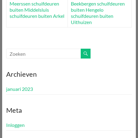
Meerssen
schuifdeuren
Beekbergen
schuifdeuren
buiten Middelsluis
buiten Hengelo
schuifdeuren buiten Arkel
schuifdeuren buiten
Uithuizen
Archieven
januari 2023
Meta
Inloggen