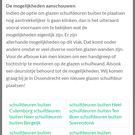
De mogelijkheden aanschouwen
Indien de optie om glazen schuifdeuren buiten te plaatsen
nog aantrekkelijker is gaan klinken, dan is het uiteraard
vooral voornaam om te bekijken wat de
mogelijkheden eigenlijk zijn. Er zijn
allerhande mogelijkheden op dit vlak. Dat komt onder
andere omdat er veel diverse soorten glazen wanden zijn.
Voor de afbouw kan men kiezen om een handgreep of
tochtstrip te monteren op de glazen schuifwand. Alsook
een deurslotje behoord tot de mogelijkheden. Wij komen
graag bij je in Ossendrecht een nieuwe glazen schuifdeur
plaatsen!
schuifdeuren buiten
schuifdeuren buiten Heel
Culemborg
schuifdeuren
schuifdeuren buiten Ten
buiten Neer
schuifdeuren
Boer
schuifdeuren buiten
buiten Bergeijk
Soerendonk
schuifdeuren buiten
schuifdeuren buiten