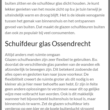
buiten zitten en de schuifdeur glas dicht houden. Je kunt
lekker genieten van het mooie zicht op b.v. je tuin terwijl je
uiteindelijk warm en droog blijft. Het is de ideale xenogamie
tussen het gemak van binnenshuis en het ontspannen
gevoel van buiten. Dat maakt de glazen schuifdeuren buiten
dan ook zo populair bij veel consumenten.
Schuifdeur glas Ossendrecht
Altijd anders met ruimte omgaan
Glazen schuifwanden zijn zeer flexibel te gebruiken. B.v.
doordat de verschillende glas panelen van de wanden elk
afzonderlijk te bewegen zijn. Dit betekent zodoende dat
alles open en gesloten kan naar jouw voorkeur. De
flexibiliteit creeert de ruimte groter als dit nodig is en
kleiner als je hier meer behoefte aan hebt. Er zijn in feite
geen andere oplossingen te verzinnen waar dit op gelijke
wijze mee volbracht kan worden. Ook is dit makkelijk
wanneer het bijvoorbeeld buitenshuis te koud is, maar
binnenshuis te warm. Zet de glazen schuifdeur iets
verderop op een kier en de koele buitenlucht stroomt