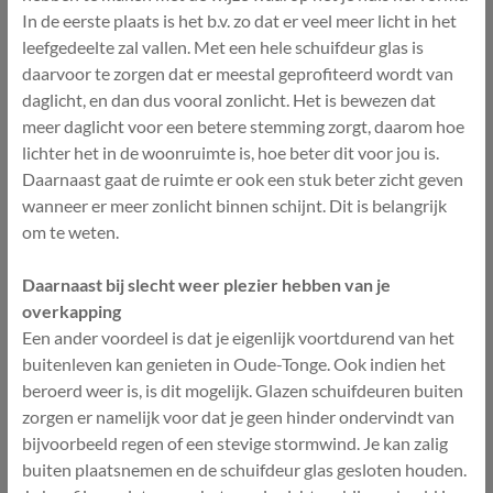
In de eerste plaats is het b.v. zo dat er veel meer licht in het
leefgedeelte zal vallen. Met een hele schuifdeur glas is
daarvoor te zorgen dat er meestal geprofiteerd wordt van
daglicht, en dan dus vooral zonlicht. Het is bewezen dat
meer daglicht voor een betere stemming zorgt, daarom hoe
lichter het in de woonruimte is, hoe beter dit voor jou is.
Daarnaast gaat de ruimte er ook een stuk beter zicht geven
wanneer er meer zonlicht binnen schijnt. Dit is belangrijk
om te weten.
Daarnaast bij slecht weer plezier hebben van je
overkapping
Een ander voordeel is dat je eigenlijk voortdurend van het
buitenleven kan genieten in Oude-Tonge. Ook indien het
beroerd weer is, is dit mogelijk. Glazen schuifdeuren buiten
zorgen er namelijk voor dat je geen hinder ondervindt van
bijvoorbeeld regen of een stevige stormwind. Je kan zalig
buiten plaatsnemen en de schuifdeur glas gesloten houden.