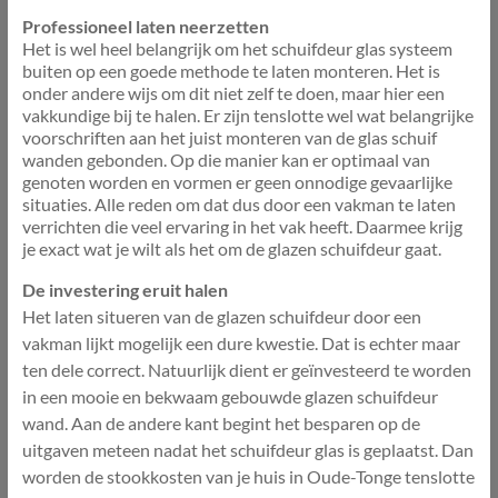
Professioneel laten neerzetten
Het is wel heel belangrijk om het schuifdeur glas systeem
buiten op een goede methode te laten monteren. Het is
onder andere wijs om dit niet zelf te doen, maar hier een
vakkundige bij te halen. Er zijn tenslotte wel wat belangrijke
voorschriften aan het juist monteren van de glas schuif
wanden gebonden. Op die manier kan er optimaal van
genoten worden en vormen er geen onnodige gevaarlijke
situaties. Alle reden om dat dus door een vakman te laten
verrichten die veel ervaring in het vak heeft. Daarmee krijg
je exact wat je wilt als het om de glazen schuifdeur gaat.
De investering eruit halen
Het laten situeren van de glazen schuifdeur door een
vakman lijkt mogelijk een dure kwestie. Dat is echter maar
ten dele correct. Natuurlijk dient er geïnvesteerd te worden
in een mooie en bekwaam gebouwde glazen schuifdeur
wand. Aan de andere kant begint het besparen op de
uitgaven meteen nadat het schuifdeur glas is geplaatst. Dan
worden de stookkosten van je huis in Oude-Tonge tenslotte