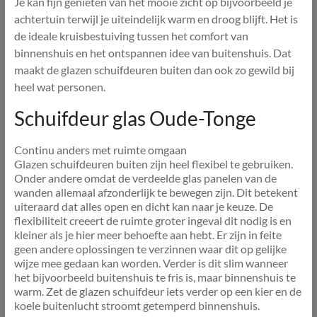
Je kan fijn genieten van het mooie zicht op bijvoorbeeld je
achtertuin terwijl je uiteindelijk warm en droog blijft. Het is
de ideale kruisbestuiving tussen het comfort van
binnenshuis en het ontspannen idee van buitenshuis. Dat
maakt de glazen schuifdeuren buiten dan ook zo gewild bij
heel wat personen.
Schuifdeur glas Oude-Tonge
Continu anders met ruimte omgaan
Glazen schuifdeuren buiten zijn heel flexibel te gebruiken.
Onder andere omdat de verdeelde glas panelen van de
wanden allemaal afzonderlijk te bewegen zijn. Dit betekent
uiteraard dat alles open en dicht kan naar je keuze. De
flexibiliteit creeert de ruimte groter ingeval dit nodig is en
kleiner als je hier meer behoefte aan hebt. Er zijn in feite
geen andere oplossingen te verzinnen waar dit op gelijke
wijze mee gedaan kan worden. Verder is dit slim wanneer
het bijvoorbeeld buitenshuis te fris is, maar binnenshuis te
warm. Zet de glazen schuifdeur iets verder op een kier en de
koele buitenlucht stroomt getemperd binnenshuis.