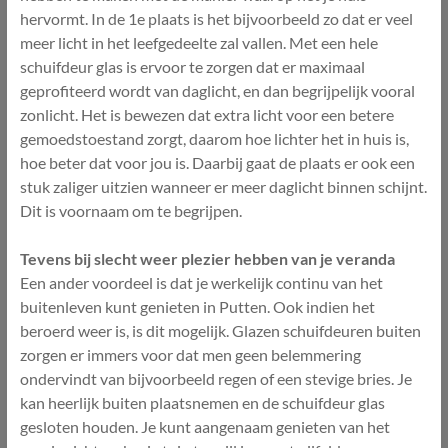
hervormt. In de 1e plaats is het bijvoorbeeld zo dat er veel
meer licht in het leefgedeelte zal vallen. Met een hele
schuifdeur glas is ervoor te zorgen dat er maximaal
geprofiteerd wordt van daglicht, en dan begrijpelijk vooral
zonlicht. Het is bewezen dat extra licht voor een betere
gemoedstoestand zorgt, daarom hoe lichter het in huis is,
hoe beter dat voor jou is. Daarbij gaat de plaats er ook een
stuk zaliger uitzien wanneer er meer daglicht binnen schijnt.
Dit is voornaam om te begrijpen.
Tevens bij slecht weer plezier hebben van je veranda
Een ander voordeel is dat je werkelijk continu van het
buitenleven kunt genieten in Putten. Ook indien het
beroerd weer is, is dit mogelijk. Glazen schuifdeuren buiten
zorgen er immers voor dat men geen belemmering
ondervindt van bijvoorbeeld regen of een stevige bries. Je
kan heerlijk buiten plaatsnemen en de schuifdeur glas
gesloten houden. Je kunt aangenaam genieten van het