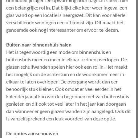
onmiddellijk lager. De opwarming door daglicht speelt hier
een belangrijke rol in. Dat blijkt elke keer weer ingeval een
glas wand op een locatie is neergezet. Dit kan voor allerlei
verschillende woningen een uitkomst zijn. Dit maakt het
genoemde ook nog interessanter om ervoor te kiezen.
Buiten naar binnenshuis halen
Het is tegenwoordig een mode om binnenshuis en
buitenshuis meer en meer in elkaar te doen overlopen. De
glazen schuifwanden spelen hier ook een rol in. Het maakt
het mogelijk om de achtertuin en de woonkamer meer in
elkaar te laten overlopen. De overgang wordt dan een
behoorlijk stuk kleiner. Ook omdat er veel eerder in het
kalenderjaar al kan worden begonnen met van buitenshuis
genieten en dit ook tot veel later in het jaar kan doorgaan
dan wanneer er geen glazen wanden zijn aangelegd. Ook dit
is vanzelfsprekend een leuk voordeel van deze optie.
De opties aanschouwen