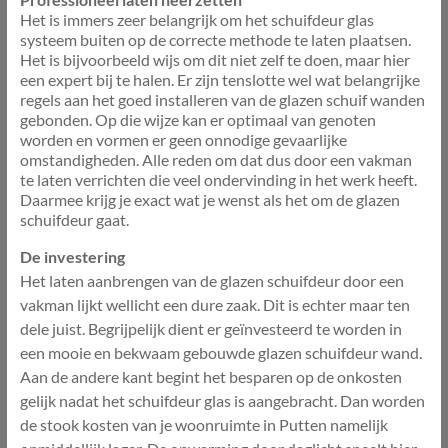
Het is immers zeer belangrijk om het schuifdeur glas
systeem buiten op de correcte methode te laten plaatsen.
Het is bijvoorbeeld wijs om dit niet zelf te doen, maar hier
een expert bij te halen. Er zijn tenslotte wel wat belangrijke
regels aan het goed installeren van de glazen schuif wanden
gebonden. Op die wijze kan er optimaal van genoten
worden en vormen er geen onnodige gevaarlijke
omstandigheden. Alle reden om dat dus door een vakman
te laten verrichten die veel ondervinding in het werk heeft.
Daarmee krijg je exact wat je wenst als het om de glazen
schuifdeur gaat.
De investering
Het laten aanbrengen van de glazen schuifdeur door een
vakman lijkt wellicht een dure zaak. Dit is echter maar ten
dele juist. Begrijpelijk dient er geïnvesteerd te worden in
een mooie en bekwaam gebouwde glazen schuifdeur wand.
Aan de andere kant begint het besparen op de onkosten
gelijk nadat het schuifdeur glas is aangebracht. Dan worden
de stook kosten van je woonruimte in Putten namelijk