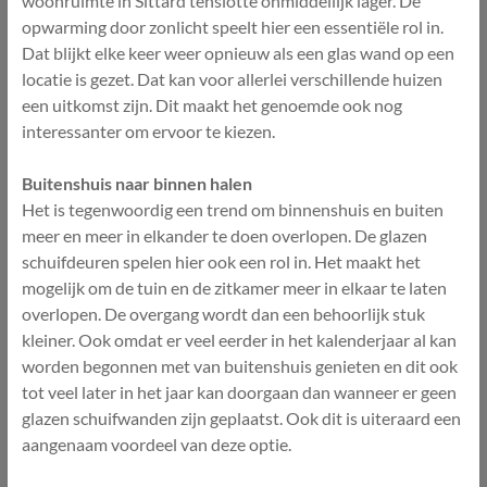
woonruimte in Sittard tenslotte onmiddellijk lager. De
opwarming door zonlicht speelt hier een essentiële rol in.
Dat blijkt elke keer weer opnieuw als een glas wand op een
locatie is gezet. Dat kan voor allerlei verschillende huizen
een uitkomst zijn. Dit maakt het genoemde ook nog
interessanter om ervoor te kiezen.
Buitenshuis naar binnen halen
Het is tegenwoordig een trend om binnenshuis en buiten
meer en meer in elkander te doen overlopen. De glazen
schuifdeuren spelen hier ook een rol in. Het maakt het
mogelijk om de tuin en de zitkamer meer in elkaar te laten
overlopen. De overgang wordt dan een behoorlijk stuk
kleiner. Ook omdat er veel eerder in het kalenderjaar al kan
worden begonnen met van buitenshuis genieten en dit ook
tot veel later in het jaar kan doorgaan dan wanneer er geen
glazen schuifwanden zijn geplaatst. Ook dit is uiteraard een
aangenaam voordeel van deze optie.