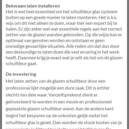
Bekwaam laten installeren
Het is wel heel essentieel om het schuifdeur glas systeem
buiten op een goede manier te laten monteren. Het is b.v.
wijs om dit niet alleen te doen, maar hier een expert bij te
halen. Er zijn zeker wel wat essentiele regels aan het correct
zetten van de glazen wanden gebonden. Op die wijze kan er
optimaal van genoten worden en ontstaan er geen
onnodige gevaarlijke situaties. Alle reden om dat dus door
een deskundige te laten doen die veel ervaring in het werk
heeft. Daarmee krijg je exact wat je wilt als het om de glazen
schuifdeur gaat.
De investering
Het laten zetten van de glazen schuifdeur door een
professional lijkt mogelijk een dure zaak. Dit is echter
slechts ten dele waar. Vanzelfsprekend dient er
geïnvesteerd te worden in een mooie en professioneel
geplaatste glazen schuifdeur wand. Aan de andere kant
begint het besparen op de onkosten gelijk nadat het
schuifdeur glas is gezet. Dan worden de stook kosten van je