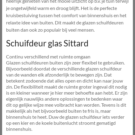
heerlijk genieten van het mooie uitzicht op b.v. je tuin terwijl
je ongetwijfeld warm en droog blijft. Het is de perfecte
kruisbestuiving tussen het comfort van binnenshuis en het
relaxte idee van buiten. Dit maakt de glazen schuifdeuren
buiten dan ook zo populair bij veel mensen.
Schuifdeur glas Sittard
Continu verschillend met ruimte omgaan
Glazen schuifdeuren buiten zijn zeer flexibel te gebruiken.
Bijvoorbeeld doordat de verschillende glazen schuifdeur
van de wanden elk afzonderlijk te bewegen zijn. Dat
betekent zodoende dat alles open en dicht kan naar jouw
zin. De flexibiliteit maakt de ruimte groter ingeval dit nodig
is en kleiner wanneer je hier meer behoefte aan hebt. Er zijn
eigenlijk nauwlijks andere oplossingen te bedenken waar
dit op gelijke wijze mee volbracht kan worden. Tevens is dit
makkelijk als het bijvoorbeeld buiten te fris is, maar
binnenshuis te heet. Duw de glazen schuifdeur iets verder
op een kier en de koele buitenlucht stroomt gematigd
binnenshuis.