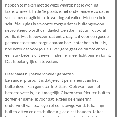
hebben te maken met de wijze waarop het je woning
transformeert. In de 1e plaats is het onder andere zo dat er
veelal meer daglicht in de woning zal vallen. Met een hele
schuifdeur glas is ervoor te zorgen dat er buitengewoon
geprofiteerd wordt van daglicht, en dan natuurlijk vooral
zonlicht. Het is bewezen dat extra daglicht voor een goede
gemoedstoestand zorgt, daarom hoe lichter het in huis is,
hoe beter dat voor jou is. Overigens gaat de ruimte er ook
een stuk beter zicht geven indien er meer licht binnen komt.
Dat is belangrijk om te weten.
Daarnaast bij beroerd weer genieten
Een ander pluspunt is dat je echt permanent van het
buitenleven kan genieten in Sittard. Ook wanneer het
beroerd weer is, is dit mogelijk. Glazen schuifdeuren buiten
zorgen er namelijk voor dat je geen belemmering
ondervindt van b.v. regen of een stevige wind. Je kan fijn
buiten zitten en de schuifdeur glas dicht houden. Je kan